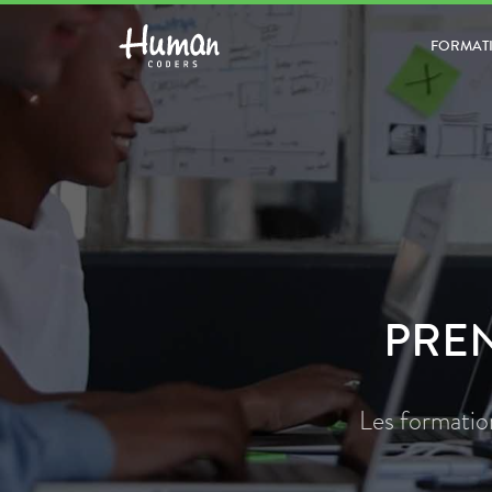
FORMAT
PREN
Les formatio