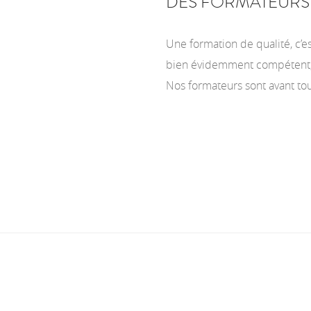
DES FORMATEURS
Une formation de qualité, c’es
bien évidemment compétent, m
Nos formateurs sont avant tou