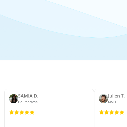
SAMIA D.
Julien T.
Boursorama
MALT