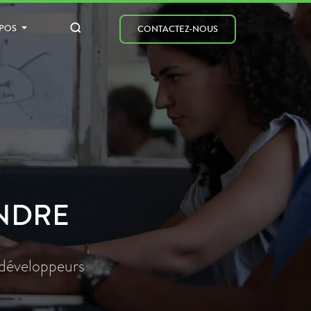
OPOS
CONTACTEZ-NOUS
ENDRE
 développeurs