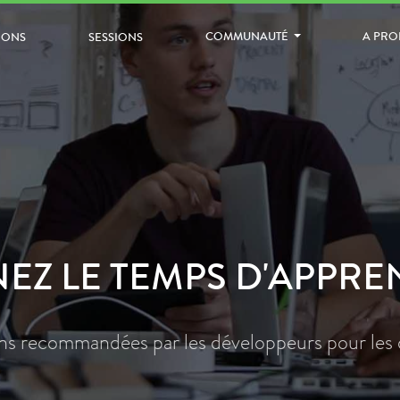
COMMUNAUTÉ
A PR
IONS
SESSIONS
EZ LE TEMPS D'APPR
ns recommandées par les développeurs pour les