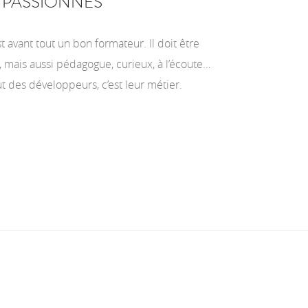
 PASSIONNÉS
t avant tout un bon formateur. Il doit être
ais aussi pédagogue, curieux, à l’écoute…
t des développeurs, c’est leur métier.