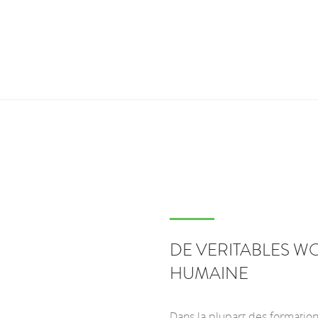
DE VERITABLES W
HUMAINE
Dans la plupart des formations