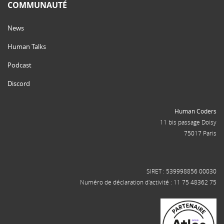
COMMUNAUTÉ
News
Human Talks
Podcast
Discord
Human Coders
11 bis passage Doisy
75017 Paris
SIRET : 539998856 00030
Numéro de déclaration d'activité : 11 75 48362 75