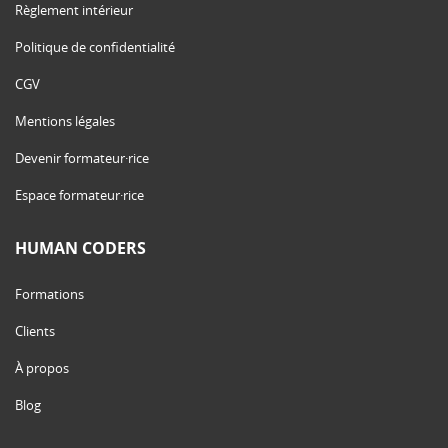
Règlement intérieur
Politique de confidentialité
CGV
Mentions légales
Devenir formateur·rice
Espace formateur·rice
HUMAN CODERS
Formations
Clients
À propos
Blog