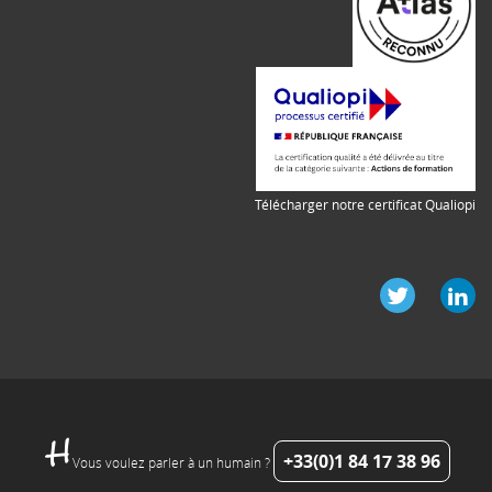
Télécharger notre certificat Qualiopi
+33(0)1 84 17 38 96
Vous voulez parler à un humain ?