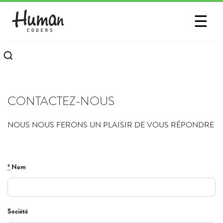
SESSIONS
☰
COMMUNAUTÉ
A PROPOS
CONTACTEZ-NOUS
CONTACTEZ-NOUS
NOUS NOUS FERONS UN PLAISIR DE VOUS RÉPONDRE
*
Nom
Société