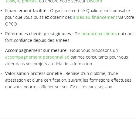
Talks
, le
podcast
ou encore notre serveur
Discord
Financement facilité :
Organisme certifié Qualiopi, indispensable
pour que vous puissiez obtenir des
aides au financement
via votre
OPCO
Références clients prestigieuses :
De
nombreux clients
qui nous
font confiance depuis des années
Accompagnement sur mesure :
Nous vous proposons un
accompagnement personnalisé
par nos consultants pour vous
aider dans vos projets au-delà de la formation
Valorisation professionnelle :
Remise d'un diplôme, d'une
attestation et d'une certification, suivant les formations effectuées,
que vous pourrez afficher sur vos CV et réseaux sociaux