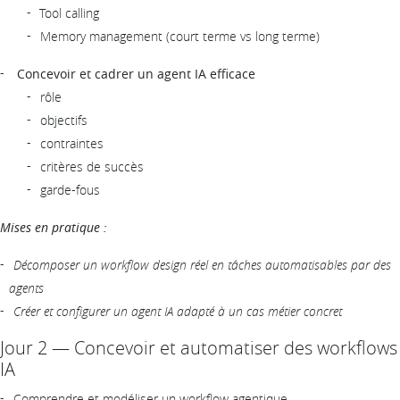
Tool calling
Memory management (court terme vs long terme)
Concevoir et cadrer un agent IA efficace
rôle
objectifs
contraintes
critères de succès
garde-fous
Mises en pratique :
Décomposer un workflow design réel en tâches automatisables par des
agents
Créer et configurer un agent IA adapté à un cas métier concret
Jour 2 — Concevoir et automatiser des workflows
IA
Comprendre et modéliser un workflow agentique