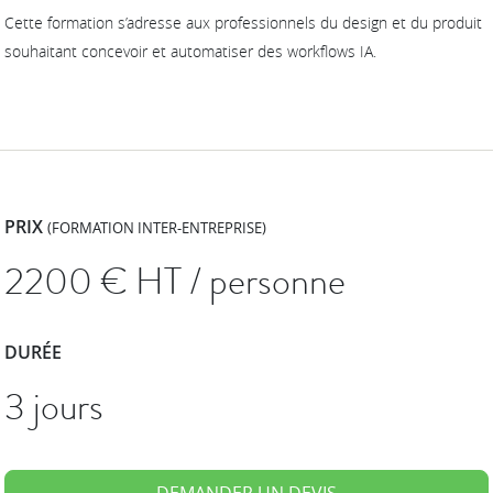
Cette formation s’adresse aux professionnels du design et du produit
souhaitant concevoir et automatiser des workflows IA.
PRIX
(FORMATION INTER-ENTREPRISE)
2200
€ HT / personne
DURÉE
3 jours
DEMANDER UN DEVIS