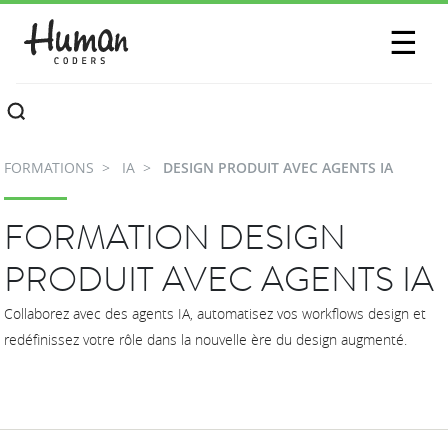
SESSIONS
☰
COMMUNAUTÉ
A PROPOS
FORMATIONS
IA
DESIGN PRODUIT AVEC AGENTS IA
CONTACTEZ-NOUS
FORMATION DESIGN
PRODUIT AVEC AGENTS IA
Collaborez avec des agents IA, automatisez vos workflows design et
redéfinissez votre rôle dans la nouvelle ère du design augmenté.