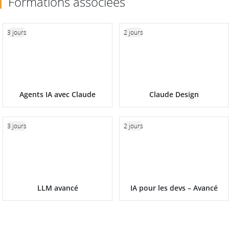
Formations associées
3 jours
2 jours
Agents IA avec Claude
Claude Design
3 jours
2 jours
LLM avancé
IA pour les devs – Avancé