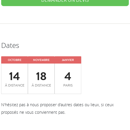
Dates
OCTOBRE
NOVEMBRE
JANVIER
14
18
4
À DISTANCE
À DISTANCE
PARIS
N'hésitez pas à nous proposer d'autres dates ou lieux, si ceux
proposés ne vous conviennent pas.