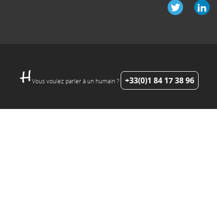
+33(0)1 84 17 38 96
Vous voulez parler à un humain ?