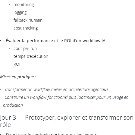
monitoring
logging
fallback humain
cost tracking
Évaluer la performance et le ROI d’un workflow IA
coût par run
temps d’exécution
ROI
Mises en pratique :
Transformer un workflow métier en architecture agentique
Construire un workflow fonctionnel puis l’optimiser pour un usage en
production
Jour 3 — Prototyper, explorer et transformer son
rôle
Structurer le contexte design pour les agents