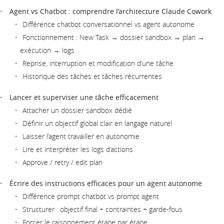
Agent vs Chatbot : comprendre l’architecture Claude Cowork
Différence chatbot conversationnel vs agent autonome
Fonctionnement : New Task → dossier sandbox → plan →
exécution → logs
Reprise, interruption et modification d’une tâche
Historique des tâches et tâches récurrentes
Lancer et superviser une tâche efficacement
Attacher un dossier sandbox dédié
Définir un objectif global clair en langage naturel
Laisser l’agent travailler en autonomie
Lire et interpréter les logs d’actions
Approve / retry / edit plan
Écrire des instructions efficaces pour un agent autonome
Différence prompt chatbot vs prompt agent
Structurer : objectif final + contraintes + garde-fous
Forcer le raisonnement étape par étape