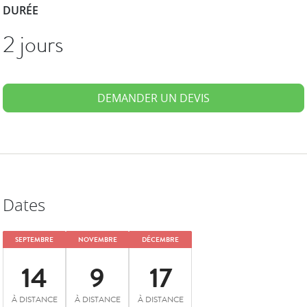
DURÉE
2 jours
DEMANDER UN DEVIS
Dates
SEPTEMBRE
NOVEMBRE
DÉCEMBRE
14
9
17
À DISTANCE
À DISTANCE
À DISTANCE