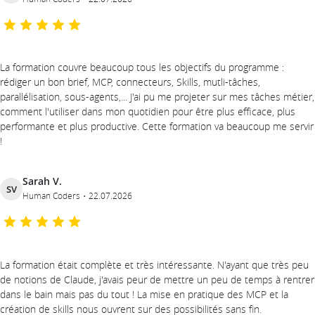
La formation couvre beaucoup tous les objectifs du programme :
rédiger un bon brief, MCP, connecteurs, Skills, mutli-tâches,
parallélisation, sous-agents,... J'ai pu me projeter sur mes tâches métier,
comment l'utiliser dans mon quotidien pour être plus efficace, plus
performante et plus productive. Cette formation va beaucoup me servir
!
Sarah V.
SV
Human Coders
22.07.2026
La formation était complète et très intéressante. N'ayant que très peu
de notions de Claude, j'avais peur de mettre un peu de temps à rentrer
dans le bain mais pas du tout ! La mise en pratique des MCP et la
création de skills nous ouvrent sur des possibilités sans fin.