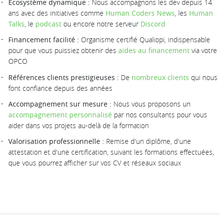
Écosystème dynamique :
Nous accompagnons les dev depuis 14
ans avec des initiatives comme
Human Coders News
, les
Human
Talks
, le
podcast
ou encore notre serveur
Discord
Financement facilité :
Organisme certifié Qualiopi, indispensable
pour que vous puissiez obtenir des
aides au financement
via votre
OPCO
Références clients prestigieuses :
De
nombreux clients
qui nous
font confiance depuis des années
Accompagnement sur mesure :
Nous vous proposons un
accompagnement personnalisé
par nos consultants pour vous
aider dans vos projets au-delà de la formation
Valorisation professionnelle :
Remise d'un diplôme, d'une
attestation et d'une certification, suivant les formations effectuées,
que vous pourrez afficher sur vos CV et réseaux sociaux