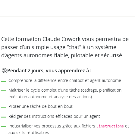
DESCRIPTION
Cette formation Claude Cowork vous permettra de
passer d’un simple usage “chat” à un système
d’agents autonomes fiable, pilotable et sécurisé.
Pendant 2 jours, vous apprendrez à :
Comprendre la différence entre chatbot et agent autonome
Maîtriser le cycle complet d’une tâche (cadrage, planification,
exécution autonome et analyse des actions)
Piloter une tâche de bout en bout
Rédiger des instructions efficaces pour un agent
Industrialiser vos processus grâce aux fichiers
et
.instructions
aux skills réutilisables