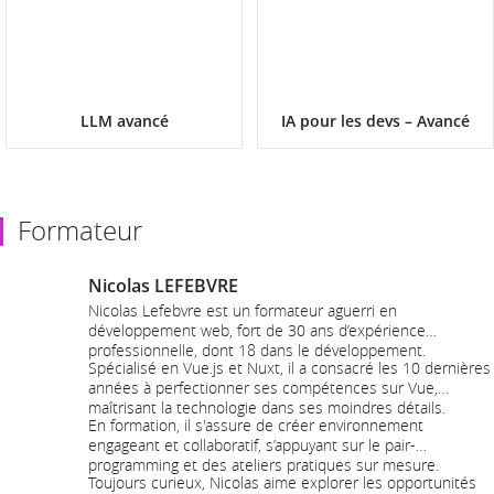
LLM avancé
IA pour les devs – Avancé
Formateur
Nicolas LEFEBVRE
Nicolas Lefebvre est un formateur aguerri en
développement web, fort de 30 ans d’expérience
professionnelle, dont 18 dans le développement.
Spécialisé en Vue.js et Nuxt, il a consacré les 10 dernières
années à perfectionner ses compétences sur Vue,
maîtrisant la technologie dans ses moindres détails.
En formation, il s'assure de créer environnement
engageant et collaboratif, s’appuyant sur le pair-
programming et des ateliers pratiques sur mesure.
Toujours curieux, Nicolas aime explorer les opportunités