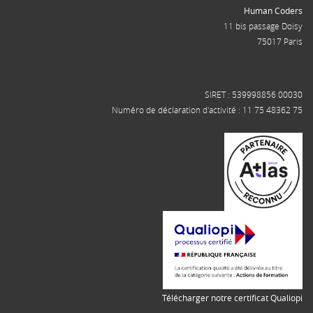
Human Coders
11 bis passage Doisy
75017 Paris
SIRET : 539998856 00030
Numéro de déclaration d'activité : 11 75 48362 75
Télécharger notre certificat Qualiopi