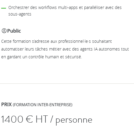
Orchestrer des workflows multi-apps et paralléliser avec des
sous-agents
Public
Cette formation s’adresse aux professionnel·le·s souhaitant
automatiser leurs tâches métier avec des agents IA autonomes tout
en gardant un contrôle humain et sécurisé.
PRIX
(FORMATION INTER-ENTREPRISE)
1400
€ HT / personne