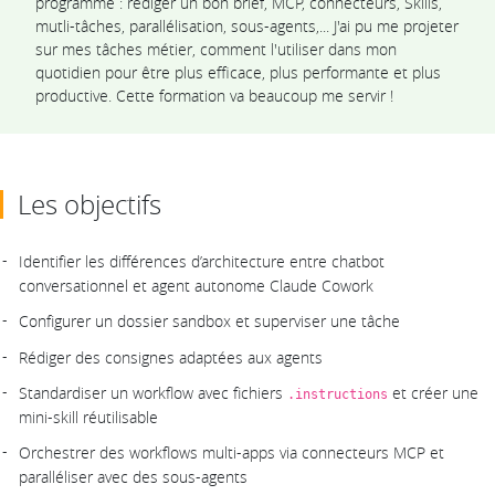
programme : rédiger un bon brief, MCP, connecteurs, Skills,
mutli-tâches, parallélisation, sous-agents,... J'ai pu me projeter
sur mes tâches métier, comment l'utiliser dans mon
quotidien pour être plus efficace, plus performante et plus
productive. Cette formation va beaucoup me servir !
Les objectifs
Identifier les différences d’architecture entre chatbot
conversationnel et agent autonome Claude Cowork
Configurer un dossier sandbox et superviser une tâche
Rédiger des consignes adaptées aux agents
Standardiser un workflow avec fichiers
et créer une
.instructions
mini-skill réutilisable
Orchestrer des workflows multi-apps via connecteurs MCP et
paralléliser avec des sous-agents