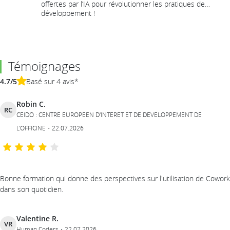
offertes par l’IA pour révolutionner les pratiques de
développement !
Témoignages
4.7/5
Basé sur 4 avis*
Robin C.
RC
CEIDO : CENTRE EUROPEEN D'INTERET ET DE DEVELOPPEMENT DE
L'OFFICINE
22.07.2026
Bonne formation qui donne des perspectives sur l'utilisation de Cowork
dans son quotidien.
Valentine R.
VR
Human Coders
22.07.2026