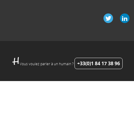
+33(0)1 84 17 38 96
Vous voulez parler à un humain ?