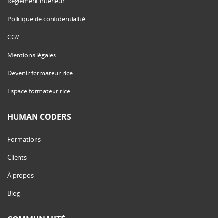
Règlement intérieur
Politique de confidentialité
CGV
Mentions légales
Devenir formateur·rice
Espace formateur·rice
HUMAN CODERS
Formations
Clients
À propos
Blog