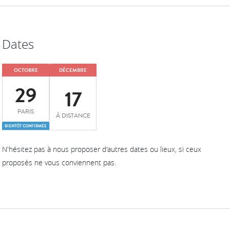
Dates
OCTOBRE
DÉCEMBRE
29
17
PARIS
À DISTANCE
BIENTÔT CONFIRMÉE
N'hésitez pas à nous proposer d'autres dates ou lieux, si ceux
proposés ne vous conviennent pas.