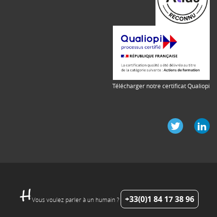
Télécharger notre certificat Qualiopi
+33(0)1 84 17 38 96
Vous voulez parler à un humain ?