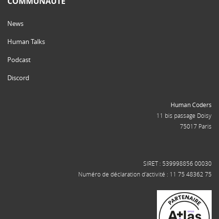
COMMUNAUTÉ
News
Human Talks
Podcast
Discord
Human Coders
11 bis passage Doisy
75017 Paris
SIRET : 539998856 00030
Numéro de déclaration d'activité : 11 75 48362 75