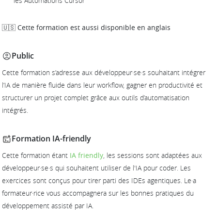
les Automations Cursor
🇺🇸 Cette formation est aussi disponible en anglais
Public
Cette formation s’adresse aux développeur·se·s souhaitant intégrer
l’IA de manière fluide dans leur workflow, gagner en productivité et
structurer un projet complet grâce aux outils d’automatisation
intégrés.
Formation IA-friendly
Cette formation étant
IA friendly
, les sessions sont adaptées aux
développeur·se·s qui souhaitent utiliser de l'IA pour coder. Les
exercices sont conçus pour tirer parti des IDEs agentiques. Le·a
formateur·rice vous accompagnera sur les bonnes pratiques du
développement assisté par IA.