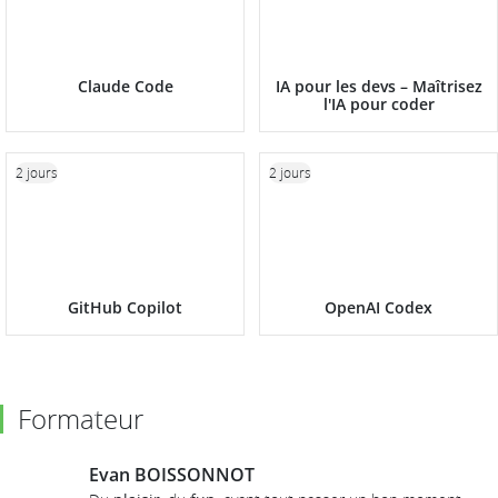
Claude Code
IA pour les devs – Maîtrisez
l'IA pour coder
2 jours
2 jours
GitHub Copilot
OpenAI Codex
Formateur
Evan BOISSONNOT