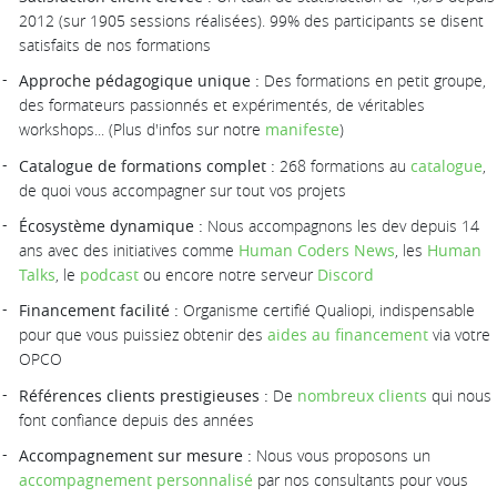
2012 (sur 1905 sessions réalisées). 99% des participants se disent
satisfaits de nos formations
Approche pédagogique unique :
Des formations en petit groupe,
des formateurs passionnés et expérimentés, de véritables
workshops... (Plus d'infos sur notre
manifeste
)
Catalogue de formations complet :
268 formations au
catalogue
,
de quoi vous accompagner sur tout vos projets
Écosystème dynamique :
Nous accompagnons les dev depuis 14
ans avec des initiatives comme
Human Coders News
, les
Human
Talks
, le
podcast
ou encore notre serveur
Discord
Financement facilité :
Organisme certifié Qualiopi, indispensable
pour que vous puissiez obtenir des
aides au financement
via votre
OPCO
Références clients prestigieuses :
De
nombreux clients
qui nous
font confiance depuis des années
Accompagnement sur mesure :
Nous vous proposons un
accompagnement personnalisé
par nos consultants pour vous