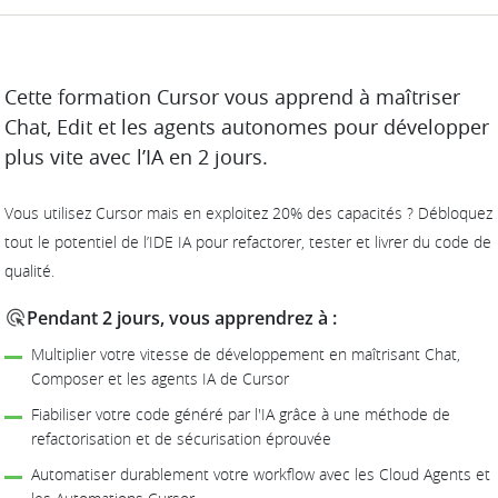
DESCRIPTION
Cette formation Cursor vous apprend à maîtriser
Chat, Edit et les agents autonomes pour développer
plus vite avec l’IA en 2 jours.
Vous utilisez Cursor mais en exploitez 20% des capacités ? Débloquez
tout le potentiel de l’IDE IA pour refactorer, tester et livrer du code de
qualité.
Pendant 2 jours, vous apprendrez à :
Multiplier votre vitesse de développement en maîtrisant Chat,
Composer et les agents IA de Cursor
Fiabiliser votre code généré par l'IA grâce à une méthode de
refactorisation et de sécurisation éprouvée
Automatiser durablement votre workflow avec les Cloud Agents et