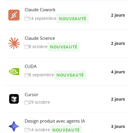
Claude Cowork
2 jours
14 septembre
NOUVEAUTÉ
Claude Science
2 jours
8 octobre
NOUVEAUTÉ
CUDA
4 jours
8 septembre
NOUVEAUTÉ
Cursor
2 jours
29 octobre
Design produit avec agents IA
3 jours
14 octobre
NOUVEAUTÉ