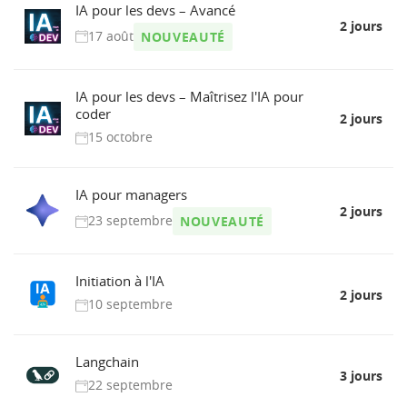
IA pour les devs – Avancé
2 jours
17 août
NOUVEAUTÉ
IA pour les devs – Maîtrisez l'IA pour
coder
2 jours
15 octobre
IA pour managers
2 jours
23 septembre
NOUVEAUTÉ
Initiation à l'IA
2 jours
10 septembre
Langchain
3 jours
22 septembre