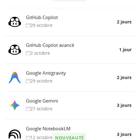
GitHub Copilot
2 jours
29 octobre
GitHub Copilot avancé
1 jour
2 octobre
Google Antigravity
2 jours
29 octobre
Google Gemini
3 jours
27 octobre
Google NotebookLM
3 jours
12 octobre
NOUVEAUTÉ