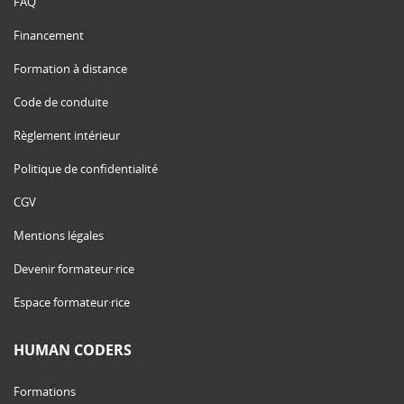
FAQ
Financement
Formation à distance
Code de conduite
Règlement intérieur
Politique de confidentialité
CGV
Mentions légales
Devenir formateur·rice
Espace formateur·rice
HUMAN CODERS
Formations