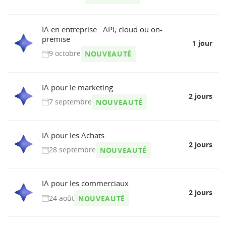
IA en entreprise : API, cloud ou on-
premise
1 jour
9 octobre
NOUVEAUTÉ
IA pour le marketing
2 jours
7 septembre
NOUVEAUTÉ
IA pour les Achats
2 jours
28 septembre
NOUVEAUTÉ
IA pour les commerciaux
2 jours
24 août
NOUVEAUTÉ