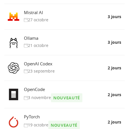
Mistral AI
3 jours
27 octobre
Ollama
3 jours
21 octobre
OpenAI Codex
2 jours
23 septembre
OpenCode
2 jours
3 novembre
NOUVEAUTÉ
PyTorch
2 jours
19 octobre
NOUVEAUTÉ