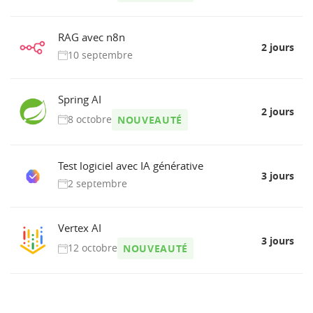
RAG avec n8n
2 jours
10 septembre
Spring AI
2 jours
8 octobre
NOUVEAUTÉ
Test logiciel avec IA générative
3 jours
2 septembre
Vertex AI
3 jours
12 octobre
NOUVEAUTÉ