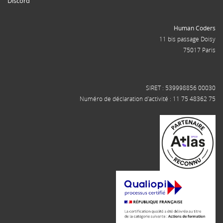
Discord
Human Coders
11 bis passage Doisy
75017 Paris
SIRET : 539998856 00030
Numéro de déclaration d'activité : 11 75 48362 75