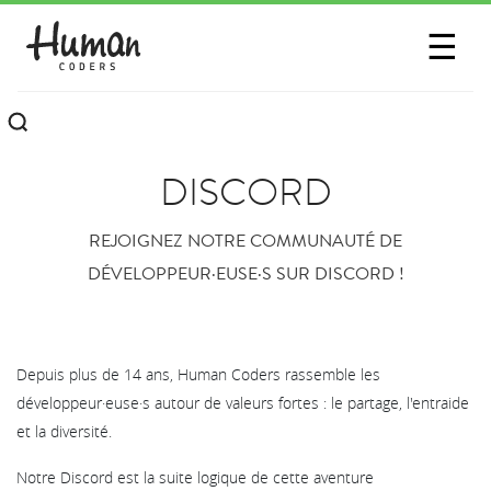
SESSIONS
☰
COMMUNAUTÉ
A PROPOS
DISCORD
CONTACTEZ-NOUS
REJOIGNEZ NOTRE COMMUNAUTÉ DE
DÉVELOPPEUR·EUSE·S SUR DISCORD !
Depuis plus de 14 ans, Human Coders rassemble les
développeur·euse·s autour de valeurs fortes : le partage, l'entraide
et la diversité.
Notre Discord est la suite logique de cette aventure