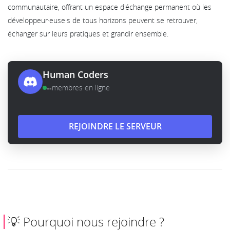
communautaire, offrant un espace d'échange permanent où les
développeur·euse·s de tous horizons peuvent se retrouver,
échanger sur leurs pratiques et grandir ensemble.
Human Coders
--
membres en ligne
REJOINDRE LE SERVEUR
💡 Pourquoi nous rejoindre ?