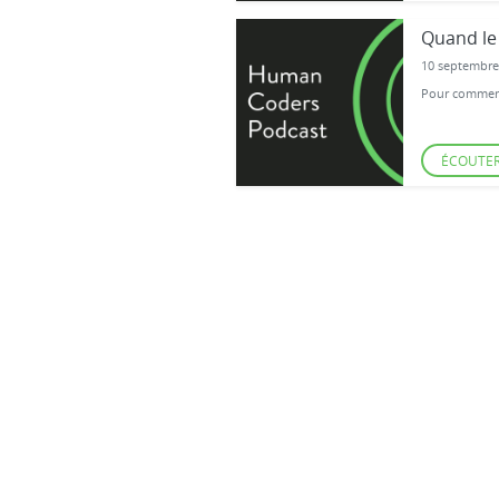
Quand le 
10 septembre
Pour commenc
ÉCOUTE