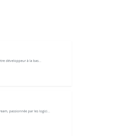
être développeur à la bas...
am, passionnée par les logici...