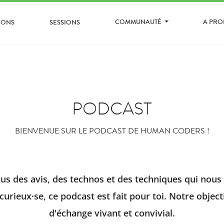
COMMUNAUTÉ
A PR
IONS
SESSIONS
PODCAST
BIENVENUE SUR LE PODCAST DE HUMAN CODERS !
s des avis, des technos et des techniques qui nous 
curieux·se, ce podcast est fait pour toi. Notre objec
d'échange vivant et convivial.