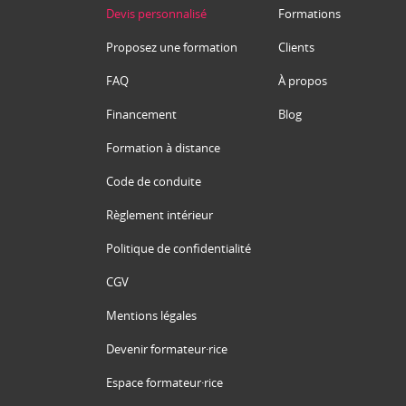
Devis personnalisé
Formations
Proposez une formation
Clients
FAQ
À propos
Financement
Blog
Formation à distance
Code de conduite
Règlement intérieur
Politique de confidentialité
CGV
Mentions légales
Devenir formateur·rice
Espace formateur·rice