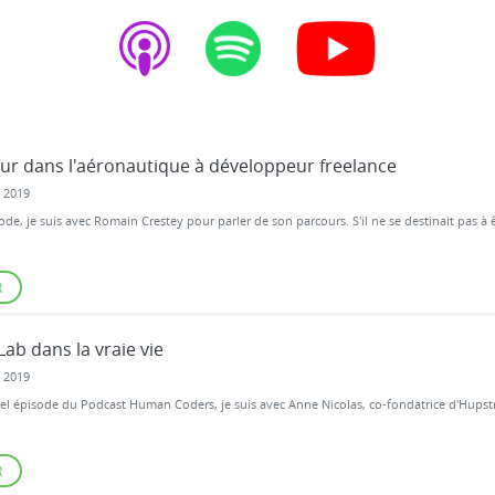
eur dans l'aéronautique à développeur freelance
 2019
ode, je suis avec Romain Crestey pour parler de son parcours. S'il ne se destinait pas à 
R
tLab dans la vraie vie
 2019
l épisode du Podcast Human Coders, je suis avec Anne Nicolas, co-fondatrice d'Hupstre
R