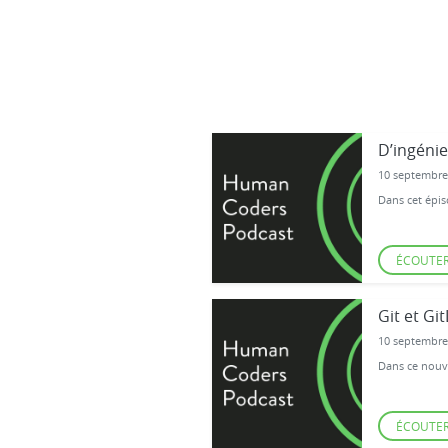
D’ingéni
10 septembre
Dans cet épis
ÉCOUTE
Git et Gi
10 septembre
Dans ce nouve
ÉCOUTE