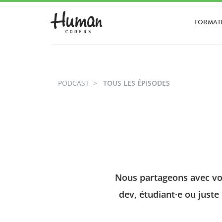
FORMAT
PODCAST
TOUS LES ÉPISODES
Nous partageons avec vou
dev, étudiant·e ou juste 