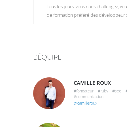
Tous les jours, vous nous challengez, v
de formation préféré des développeur·s
L'ÉQUIPE
CAMILLE ROUX
#fondateur #ruby #seo #g
#communication
@camilleroux