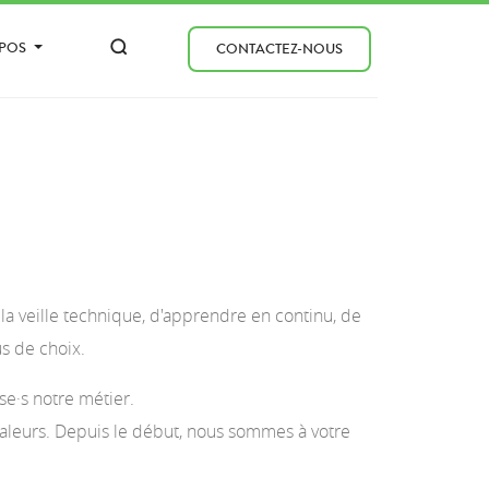
OPOS
CONTACTEZ-NOUS
la veille technique, d'apprendre en continu, de
us de choix.
e·s notre métier.
valeurs. Depuis le début, nous sommes à votre