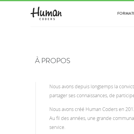
FORMAT
À PROPOS
Nous avons depuis longtemps la convicti
partager ses connaissances, de participe
Nous avons créé Human Coders en 2012 a
Au fil des années, une grande communaut
service.