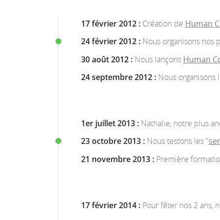
17 février 2012 :
Création de
Human C
24 février 2012 :
Nous organisons nos p
30 août 2012 :
Nous lançons
Human Co
24 septembre 2012 :
Nous organisons 
1er juillet 2013 :
Nathalie, notre plus a
23 octobre 2013 :
Nous testons les "
se
21 novembre 2013 :
Première formati
17 février 2014 :
Pour fêter nos 2 ans,