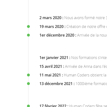
2 mars 2020 :
Nous avons formé notre 
19 mars 2020 :
Création de notre offre
1er décembre 2020 :
Arrivée de la nou
1er janvier 2021 :
Nos formations s'inte
15 avril 2021 :
Arrivée de Anna dans l'é
11 mai 2021 :
Human Coders obtient la c
13 décembre 2021 :
1000ième formati
17 février 2022 :
Human Coders fête se