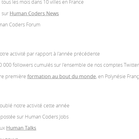
 tous les mois dans 10 villes en France
 sur
Human Coders News
man Coders Forum
tre activité par rapport à l'année précédente
 000 followers cumulés sur l'ensemble de nos comptes Twitter
re première
formation au bout du monde
, en Polynésie Fran
ublé notre activité cette année
 postée sur Human Coders Jobs
aux
Human Talks