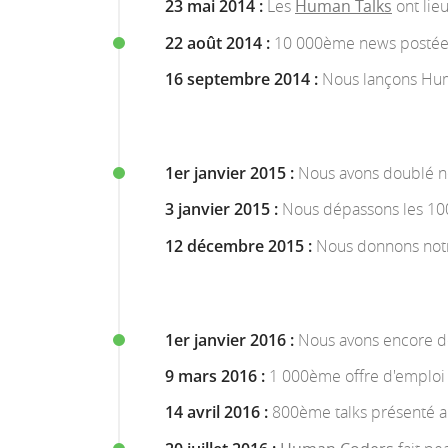
23 mai 2014 :
Les
Human Talks
ont lieu
22 août 2014 :
10 000ème news postée
16 septembre 2014 :
Nous lançons Hu
1er janvier 2015 :
Nous avons doublé no
3 janvier 2015 :
Nous dépassons les 100
12 décembre 2015 :
Nous donnons not
1er janvier 2016 :
Nous avons encore do
9 mars 2016 :
1 000ème offre d'emploi
14 avril 2016 :
800ème talks présenté 