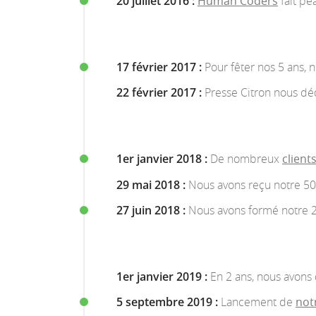
20 juillet 2016 :
Human Coders
fait pe
17 février 2017 :
Pour fêter nos 5 ans,
22 février 2017 :
Presse Citron nous d
1er janvier 2018 :
De nombreux
client
29 mai 2018 :
Nous avons reçu notre 50
27 juin 2018 :
Nous avons formé notre 
1er janvier 2019 :
En 2 ans, nous avons 
5 septembre 2019 :
Lancement de
not