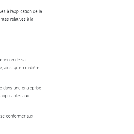
s à l'application de la
tes relatives à la
fonction de sa
e, ainsi qu'en matière
ule dans une entreprise
 applicables aux
e se conformer aux