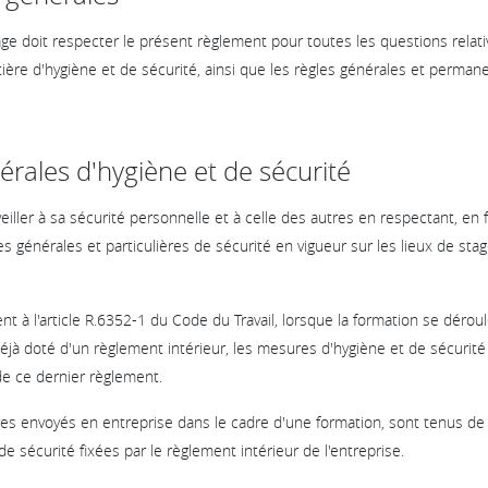
e doit respecter le présent règlement pour toutes les questions relative
ère d'hygiène et de sécurité, ainsi que les règles générales et permanen
érales d'hygiène et de sécurité
eiller à sa sécurité personnelle et à celle des autres en respectant, en 
s générales et particulières de sécurité en vigueur sur les lieux de stag
t à l'article R.6352-1 du Code du Travail, lorsque la formation se déro
jà doté d'un règlement intérieur, les mesures d'hygiène et de sécurité
 de ce dernier règlement.
iaires envoyés en entreprise dans le cadre d'une formation, sont tenus d
e sécurité fixées par le règlement intérieur de l'entreprise.