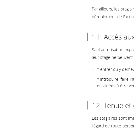
Par ailleurs, les stag
déroulement de l'actio
11. Accès aux
Sauf autorisation expr
leur stage ne peuvent 
Y entrer ou y demeur
Y introduire, faire 
destinées à être ve
12. Tenue e
Les stagiaires sont in
l'égard de toute pers