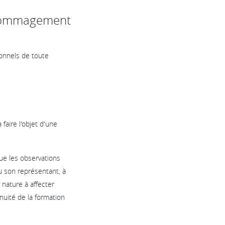
endommagement
sonnels de toute
faire l'objet d'une
ue les observations
u son représentant, à
 nature à affecter
nuité de la formation