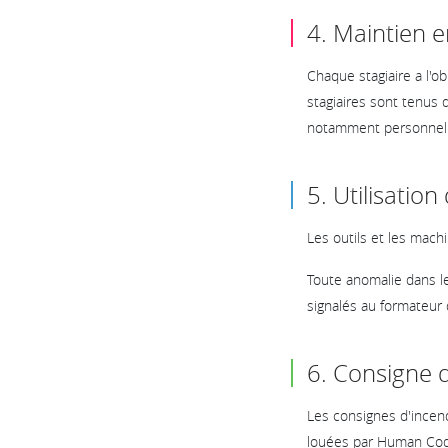
4. Maintien e
Chaque stagiaire a l'ob
stagiaires sont tenus d
notamment personnelle
5. Utilisatio
Les outils et les mach
Toute anomalie dans l
signalés au formateur q
6. Consigne 
Les consignes d'incend
louées par Human Code