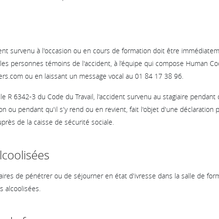
ent survenu à l'occasion ou en cours de formation doit être immédiatem
 les personnes témoins de l'accident, à l’équipe qui compose Human Code
s.com ou en laissant un message vocal au 01 84 17 38 96.
le R 6342-3 du Code du Travail, l'accident survenu au stagiaire pendant 
n ou pendant qu'il s'y rend ou en revient, fait l'objet d'une déclaration
près de la caisse de sécurité sociale.
lcoolisées
giaires de pénétrer ou de séjourner en état d'ivresse dans la salle de for
s alcoolisées.