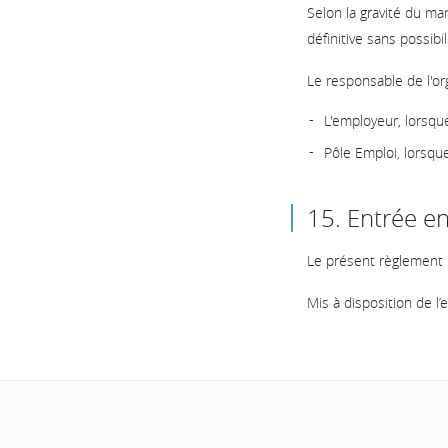
Selon la gravité du ma
définitive sans possib
Le responsable de l'or
L'employeur, lorsqu
Pôle Emploi, lorsque
15. Entrée en
Le présent règlement 
Mis à disposition de l