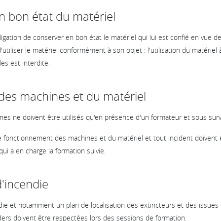
n bon état du matériel
ligation de conserver en bon état le matériel qui lui est confié en vue d
'utiliser le matériel conformément à son objet : l'utilisation du matériel à
s est interdite.
n des machines et du matériel
ines ne doivent être utilisés qu'en présence d'un formateur et sous surv
e fonctionnement des machines et du matériel et tout incident doiven
ui a en charge la formation suivie.
d'incendie
ie et notamment un plan de localisation des extincteurs et des issues
rs doivent être respectées lors des sessions de formation.