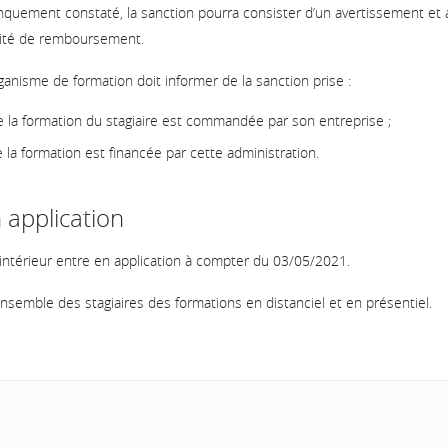
nquement constaté, la sanction pourra consister d’un avertissement et all
ilité de remboursement.
ganisme de formation doit informer de la sanction prise :
e la formation du stagiaire est commandée par son entreprise ;
 la formation est financée par cette administration.
 application
intérieur entre en application à compter du 03/05/2021.
’ensemble des stagiaires des formations en distanciel et en présentiel.