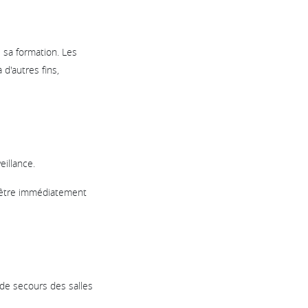
e sa formation. Les
 d'autres fins,
eillance.
t être immédiatement
 de secours des salles