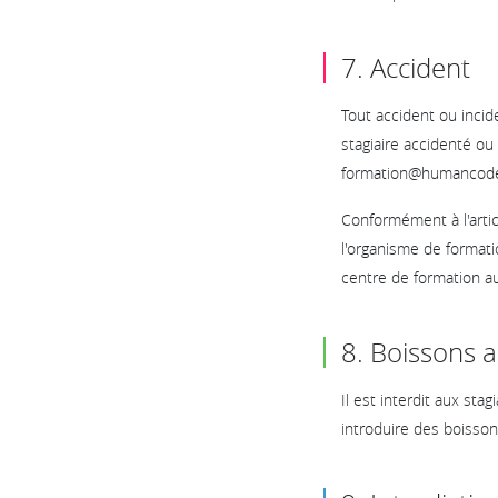
7. Accident
Tout accident ou incid
stagiaire accidenté ou
formation@humancoder
Conformément à l'artic
l'organisme de formatio
centre de formation au
8. Boissons a
Il est interdit aux sta
introduire des boisson