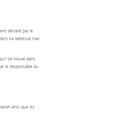
ent déclaré par le
rs via l’adresse mail
qu'il se trouve dans
 par le responsable du
mation ainsi que d'y