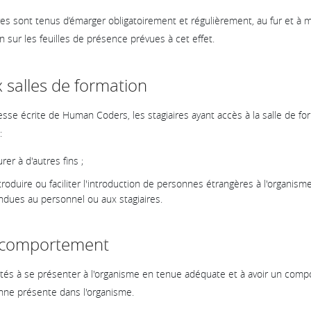
iaires sont tenus d’émarger obligatoirement et régulièrement, au fur et à
n sur les feuilles de présence prévues à cet effet.
 salles de formation
esse écrite de Human Coders, les stagiaires ayant accès à la salle de fo
:
er à d'autres fins ;
introduire ou faciliter l'introduction de personnes étrangères à l'organis
ndues au personnel ou aux stagiaires.
t comportement
vités à se présenter à l'organisme en tenue adéquate et à avoir un com
onne présente dans l'organisme.