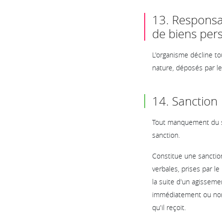
13. Responsa
de biens pers
L'organisme décline to
nature, déposés par les
14. Sanction
Tout manquement du sta
sanction.
Constitue une sanction
verbales, prises par l
la suite d'un agisseme
immédiatement ou non 
qu'il reçoit.