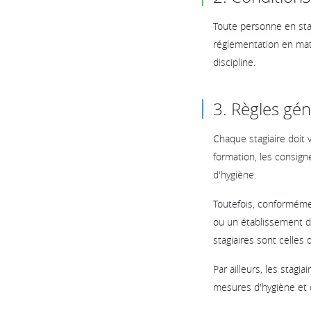
Toute personne en stag
réglementation en mati
discipline.
3. Règles gén
Chaque stagiaire doit v
formation, les consigne
d'hygiène.
Toutefois, conformémen
ou un établissement dé
stagiaires sont celles
Par ailleurs, les stag
mesures d'hygiène et d