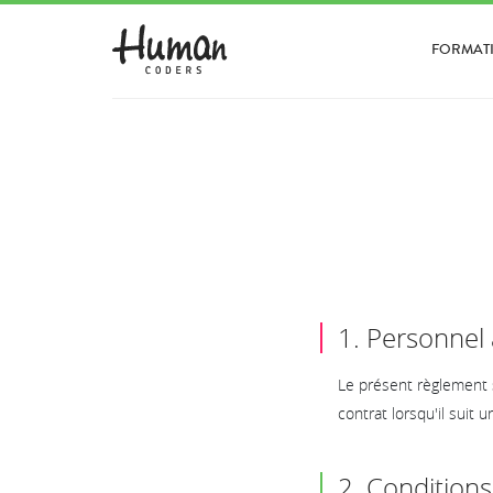
FORMAT
1. Personnel 
Le présent règlement s
contrat lorsqu'il suit
2. Condition