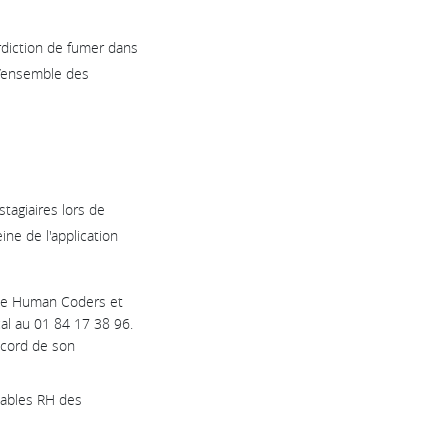
erdiction de fumer dans
 l’ensemble des
tagiaires lors de
ine de l'application
uipe Human Coders et
al au 01 84 17 38 96.
accord de son
sables RH des