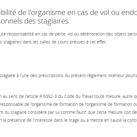
bilité de l'organisme en cas de vol ou 
onnels des stagiaires
ute responsabilité en cas de perte, vol ou détérioration des objets per
 stagiaires dans les salles de cours prévues à cet effet.
giaire à l'une des prescriptions du présent règlement intérieur pourra 
 au sens de l'article R 6352-3 du Code du Travail toute mesure, autre q
e responsable de l'organisme de formation de l'organisme de formation o
nt du stagiaire considéré par lui comme fautif, que cette mesure soit de
la présence de l'intéressé dans le stage ou à mettre en cause la conti