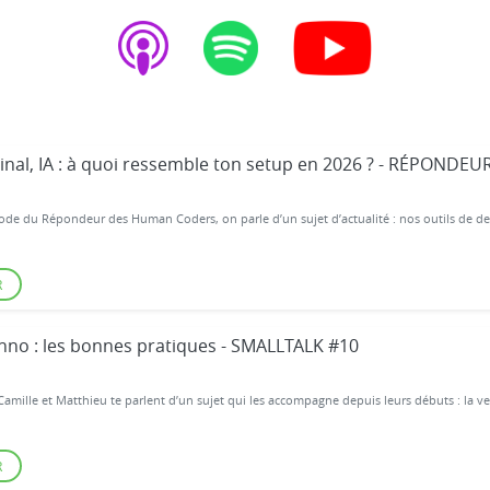
inal, IA : à quoi ressemble ton setup en 2026 ? - RÉPONDEU
ode du Répondeur des Human Coders, on parle d’un sujet d’actualité : nos outils de dev 
R
chno : les bonnes pratiques - SMALLTALK #10
Camille et Matthieu te parlent d’un sujet qui les accompagne depuis leurs débuts : la vei
R