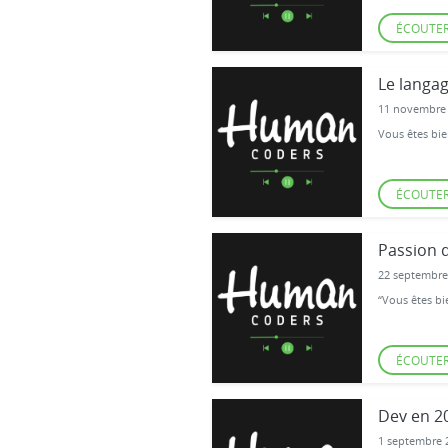
ÉCOUTE
Le langa
11 novembre
Vous êtes bie
ÉCOUTE
Passion 
22 septembre
“Vous êtes bi
ÉCOUTE
Dev en 20
1 septembre 