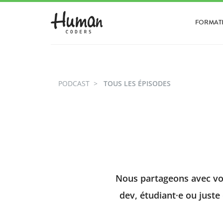
FORMAT
PODCAST
TOUS LES ÉPISODES
Nous partageons avec vou
dev, étudiant·e ou juste 