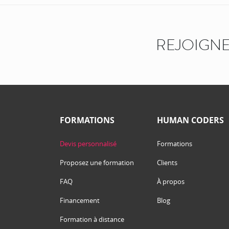
REJOIGNE
FORMATIONS
HUMAN CODERS
Devis personnalisé
Formations
Proposez une formation
Clients
FAQ
À propos
Financement
Blog
Formation à distance