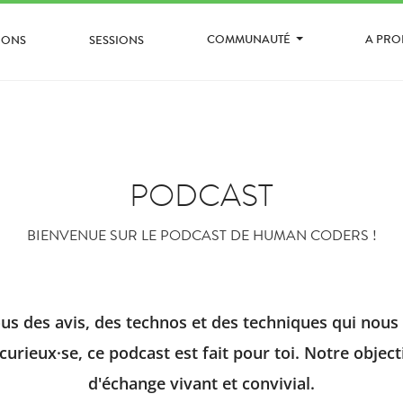
COMMUNAUTÉ
A PR
IONS
SESSIONS
PODCAST
BIENVENUE SUR LE PODCAST DE HUMAN CODERS !
s des avis, des technos et des techniques qui nous 
curieux·se, ce podcast est fait pour toi. Notre objec
d'échange vivant et convivial.