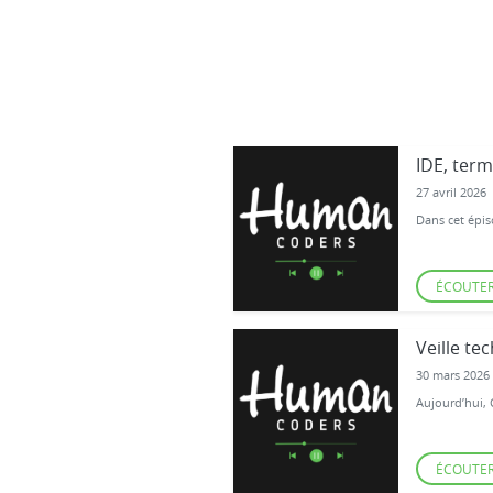
IDE, term
27 avril 2026
Dans cet épis
ÉCOUTE
Veille te
30 mars 2026
Aujourd’hui, 
ÉCOUTE