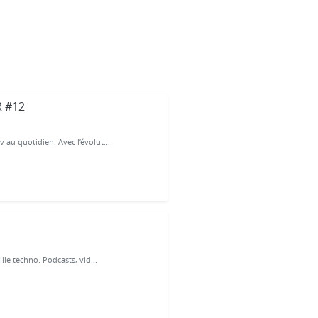
R #12
au quotidien. Avec l’évolut...
lle techno. Podcasts, vid...