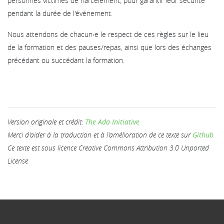
personnes victimes de harcèlement, pour garantir leur sécurité
pendant la durée de l'événement.
Nous attendons de chacun‧e le respect de ces règles sur le lieu
de la formation et des pauses/repas, ainsi que lors des échanges
précédant ou succédant la formation.
Version originale et crédit:
The Ada Initiative
Merci d'aider à la traduction et à l'amélioration de ce texte sur
Github
Ce texte est sous licence Creative Commons Attribution 3.0 Unported
License