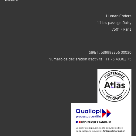
Human Coders
11 bis passage Doisy
75017 Paris
SIRET : 539998856 00030
Numéro de déclaration d'activité : 11 75 48362 75