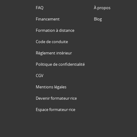
FAQ
À propos
Financement
Blog
Formation à distance
Code de conduite
Règlement intérieur
Politique de confidentialité
CGV
Mentions légales
Devenir formateur·rice
Espace formateur·rice