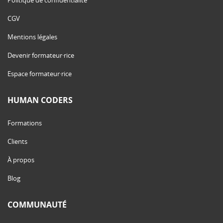
Politique de confidentialité
CGV
Mentions légales
Devenir formateur·rice
Espace formateur·rice
HUMAN CODERS
Formations
Clients
À propos
Blog
COMMUNAUTÉ