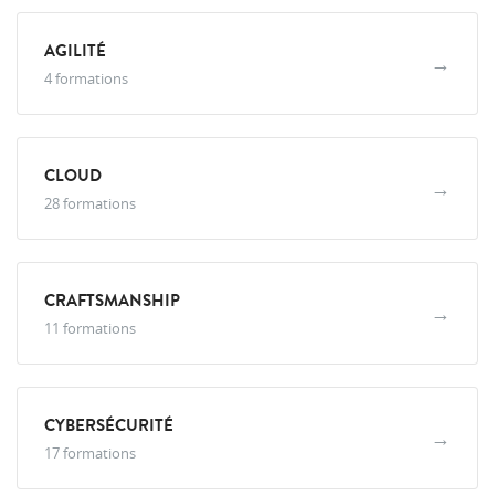
AGILITÉ
→
4 formations
CLOUD
→
28 formations
CRAFTSMANSHIP
→
11 formations
CYBERSÉCURITÉ
→
17 formations