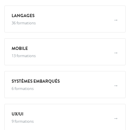
LANGAGES
→
36 formations
MOBILE
→
13 formations
SYSTÈMES EMBARQUÉS
→
6 formations
UX/UI
→
9 formations