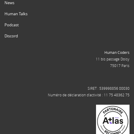
News
Human Talks
Podcast
Discord
Human Coders
11 bis passage Doisy
75017 Paris
SIRET : 539998856 00030
Numéro de déclaration d'activité : 11 75 48362 75