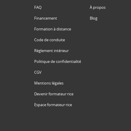
FAQ
À propos
Financement
Blog
Formation à distance
Code de conduite
Règlement intérieur
Politique de confidentialité
CGV
Mentions légales
Devenir formateur·rice
Espace formateur·rice