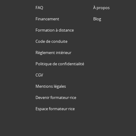
FAQ
À propos
Financement
Blog
Formation à distance
Code de conduite
Règlement intérieur
Politique de confidentialité
CGV
Mentions légales
Devenir formateur·rice
Espace formateur·rice