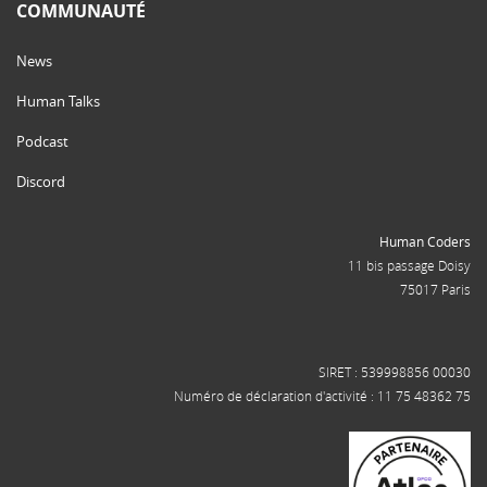
COMMUNAUTÉ
News
Human Talks
Podcast
Discord
Human Coders
11 bis passage Doisy
75017 Paris
SIRET : 539998856 00030
Numéro de déclaration d'activité : 11 75 48362 75