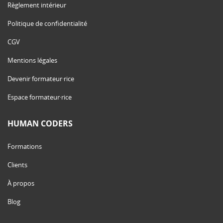
Règlement intérieur
Politique de confidentialité
CGV
Mentions légales
Devenir formateur·rice
Espace formateur·rice
HUMAN CODERS
Formations
Clients
À propos
Blog