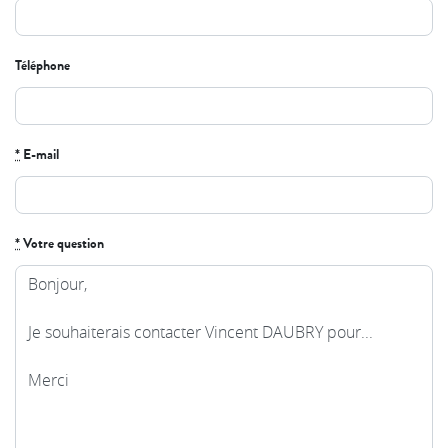
champ
Téléphone
*
E-mail
*
Votre question