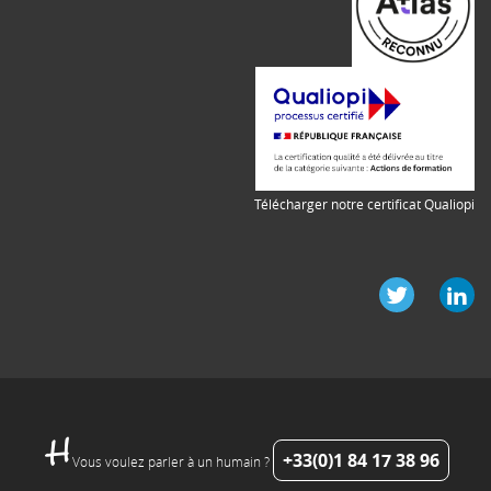
Télécharger notre certificat Qualiopi
+33(0)1 84 17 38 96
Vous voulez parler à un humain ?