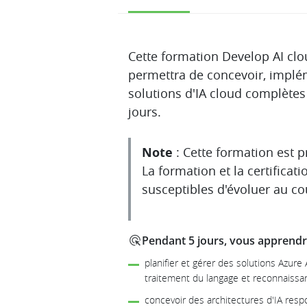
Description
Cette formation Develop AI clo
permettra de concevoir, implé
solutions d'IA cloud complètes
jours.
Note
: Cette formation est 
La formation et la certificati
susceptibles d'évoluer au co
Pendant 5 jours, vous apprendre
planifier et gérer des solutions Azure 
traitement du langage et reconnaissa
concevoir des architectures d'IA res