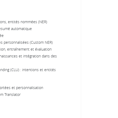
nions, entités nommées (NER)
 résumé automatique
sée
s personnalisées (Custom NER)
ion, entraînement et évaluation
aissances et intégration dans des
ding (CLU) : intentions et entités
ortées et personnalisation
m Translator