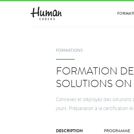
FORMAT
FORMATIONS
FORMATION DE
SOLUTIONS ON 
Concevez et déployez des solutions 
jours. Préparation à la certification 
DESCRIPTION
PROGRAMME