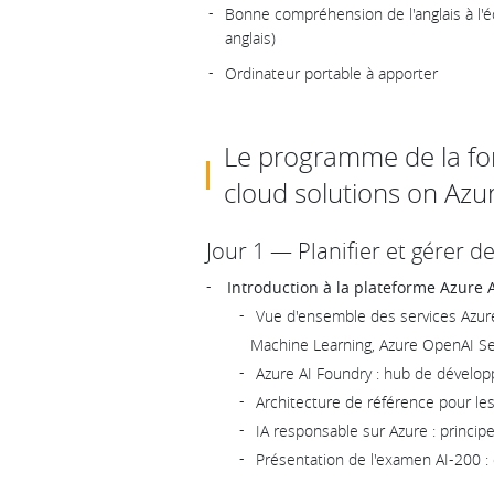
Bonne compréhension de l'anglais à l'
anglais)
Ordinateur portable à apporter
Le programme de la fo
cloud solutions on Azur
Jour 1 — Planifier et gérer d
Introduction à la plateforme Azure 
Vue d'ensemble des services Azure 
Machine Learning, Azure OpenAI Se
Azure AI Foundry : hub de dévelop
Architecture de référence pour les
IA responsable sur Azure : principes
Présentation de l'examen AI-200 :