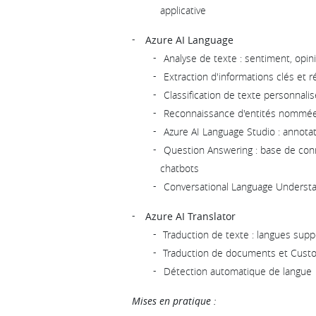
applicative
Azure AI Language
Analyse de texte : sentiment, opi
Extraction d'informations clés et
Classification de texte personnali
Reconnaissance d'entités nommée
Azure AI Language Studio : annotat
Question Answering : base de conn
chatbots
Conversational Language Understan
Azure AI Translator
Traduction de texte : langues supp
Traduction de documents et Custo
Détection automatique de langue
Mises en pratique :