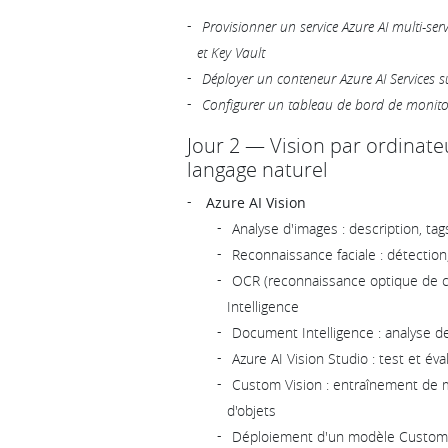
Provisionner un service Azure AI multi-serv
et Key Vault
Déployer un conteneur Azure AI Services 
Configurer un tableau de bord de monito
Jour 2 — Vision par ordinate
langage naturel
Azure AI Vision
Analyse d'images : description, tag
Reconnaissance faciale : détection,
OCR (reconnaissance optique de c
Intelligence
Document Intelligence : analyse de
Azure AI Vision Studio : test et é
Custom Vision : entraînement de m
d'objets
Déploiement d'un modèle Custom Vi