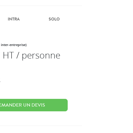
INTRA
SOLO
 inter-entreprise)
 HT / personne
s
EMANDER UN DEVIS