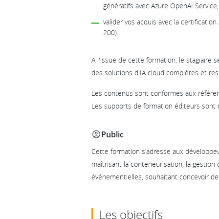
génératifs avec Azure OpenAI Service,
valider vos acquis avec la certificatio
200).
A l'issue de cette formation, le stagiaire
des solutions d'IA cloud complètes et re
Les contenus sont conformes aux référent
Les supports de formation éditeurs sont 
Public
Cette formation s'adresse aux développeu
maîtrisant la conteneurisation, la gestion
événementielles, souhaitant concevoir de
Les objectifs