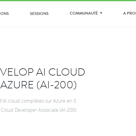
COMMUNAUTÉ
A PR
IONS
SESSIONS
VELOP AI CLOUD
AZURE (AI-200)
d'IA cloud complètes sur Azure en 5
AI Cloud Developer Associate (AI-200).