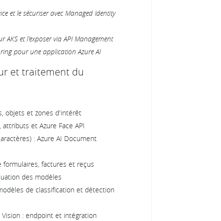
ice et le sécuriser avec Managed Identity
sur AKS et l'exposer via API Management
ring pour une application Azure AI
ur et traitement du
s, objets et zones d'intérêt
 attributs et Azure Face API
aractères) : Azure AI Document
 formulaires, factures et reçus
valuation des modèles
odèles de classification et détection
sion : endpoint et intégration