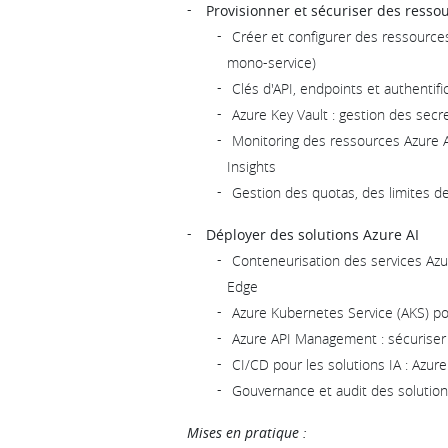
Provisionner et sécuriser des resso
Créer et configurer des ressources
mono-service)
Clés d'API, endpoints et authentif
Azure Key Vault : gestion des secre
Monitoring des ressources Azure A
Insights
Gestion des quotas, des limites de
Déployer des solutions Azure AI
Conteneurisation des services Azu
Edge
Azure Kubernetes Service (AKS) pou
Azure API Management : sécuriser 
CI/CD pour les solutions IA : Azu
Gouvernance et audit des solutions 
Mises en pratique :