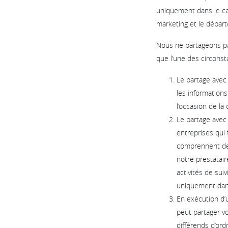
uniquement dans le ca
marketing et le dépar
Nous ne partageons pa
que l’une des circonst
Le partage avec
les informations
l’occasion de la
Le partage avec
entreprises qui
comprennent des
notre prestatair
activités de sui
uniquement dans
En exécution d’
peut partager vo
différends d’ord