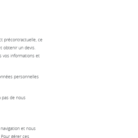
t précontractuelle, ce
t obtenir un devis.
 vos informations et
données personnelles
ra pas de nous
 navigation et nous
. Pour gérer ces