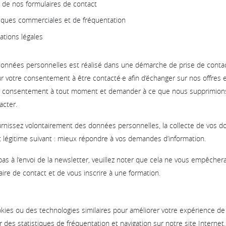
 de nos formulaires de contact
tiques commerciales et de fréquentation
ations légales
données personnelles est réalisé dans une démarche de prise de contac
r votre consentement à être contacté·e afin d’échanger sur nos offres e
e consentement à tout moment et demander à ce que nous supprimions
acter.
rnissez volontairement des données personnelles, la collecte de vos 
êt légitime suivant : mieux répondre à vos demandes d’information.
as à l’envoi de la newsletter, veuillez noter que cela ne vous empêche
aire de contact et de vous inscrire à une formation.
kies ou des technologies similaires pour améliorer votre expérience de
r des statistiques de fréquentation et navigation sur notre site Internet