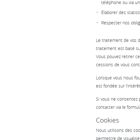
téléphone ou via un
Élaborer des statis
Respecter nos oblig
Le traitement de vos 
traitement est basé su
Vous pouvez retirer c
cessions de vous cont
Lorsque vous nous fou
est fondée sur l’intér
Si vous ne consentez p
contacter via le formul
Cookies
Nous utilisons des coo
permettre de visualise