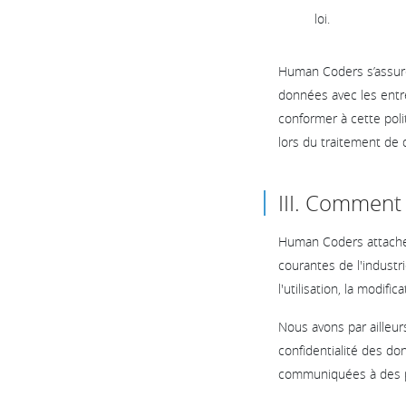
loi.
Human Coders s’assure
données avec les entr
conformer à cette poli
lors du traitement de
III. Comment
Human Coders attache 
courantes de l'industri
l'utilisation, la modif
Nous avons par ailleurs
confidentialité des 
communiquées à des p