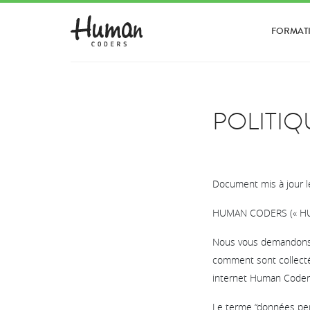
FORMAT
POLITIQ
Document mis à jour 
HUMAN CODERS (« HUMAN
Nous vous demandons d
comment sont collectée
internet Human Coders,
Le terme “données per