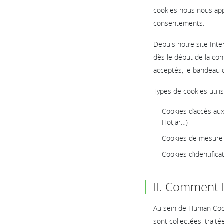
cookies nous nous appu
consentements.
Depuis notre site Inte
dès le début de la con
acceptés, le bandeau d
Types de cookies utilis
Cookies d’accès aux
Hotjar…)
Cookies de mesure d
Cookies d’identifica
II. Comment 
Au sein de Human Code
sont collectées, trait