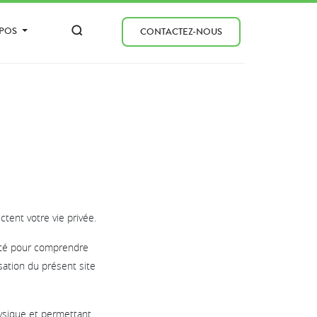
OPOS
CONTACTEZ-NOUS
ent votre vie privée.
lité pour comprendre
sation du présent site
ysique et permettant