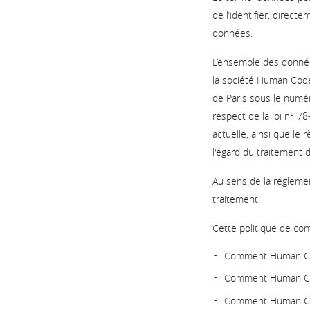
de l’identifier, direc
données.
L’ensemble des données
la société Human Code
de Paris sous le numér
respect de la loi n° 78
actuelle, ainsi que le
l'égard du traitement 
Au sens de la régleme
traitement.
Cette politique de confi
Comment Human Code
Comment Human Cod
Comment Human Cod