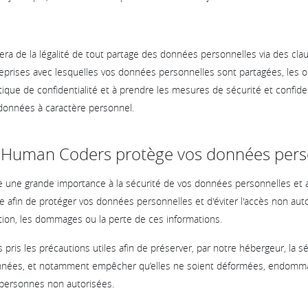
ra de la légalité de tout partage des données personnelles via des cla
eprises avec lesquelles vos données personnelles sont partagées, les o
tique de confidentialité et à prendre les mesures de sécurité et confide
 données à caractère personnel.
 Human Coders protège vos données pers
une grande importance à la sécurité de vos données personnelles et 
e afin de protéger vos données personnelles et d'éviter l'accès non autor
ication, les dommages ou la perte de ces informations.
 pris les précautions utiles afin de préserver, par notre hébergeur, la sé
données, et notamment empêcher qu’elles ne soient déformées, endom
ersonnes non autorisées.