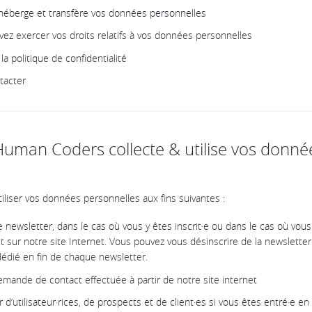
berge et transfère vos données personnelles
z exercer vos droits relatifs à vos données personnelles
la politique de confidentialité
tacter
uman Coders collecte & utilise vos donné
liser vos données personnelles aux fins suivantes :
 newsletter, dans le cas où vous y êtes inscrit·e ou dans le cas où vou
sur notre site Internet. Vous pouvez vous désinscrire de la newslette
 dédié en fin de chaque newsletter.
mande de contact effectuée à partir de notre site internet
r d’utilisateur·rices, de prospects et de client·es si vous êtes entré·e e