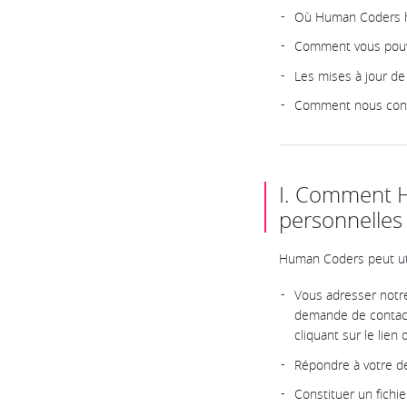
Où Human Coders hé
Comment vous pouve
Les mises à jour de 
Comment nous con
I. Comment H
personnelles
Human Coders peut uti
Vous adresser notre
demande de contact 
cliquant sur le lien
Répondre à votre de
Constituer un fichie