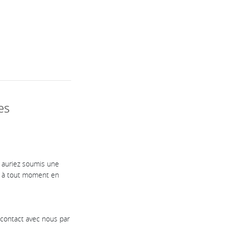
es
s auriez soumis une
r à tout moment en
n contact avec nous par