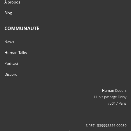
À propos
Blog
COMMUNAUTÉ
News
Human Talks
Podcast
Discord
Human Coders
11 bis passage Doisy
75017 Paris
SIRET : 539998856 00030