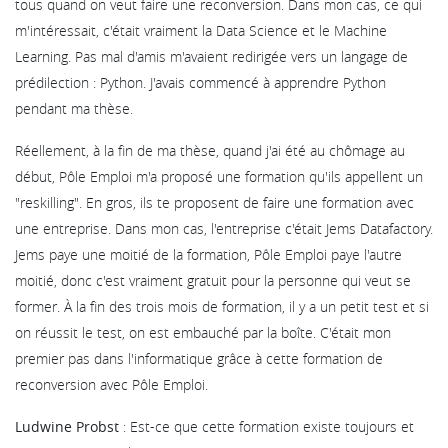
tous quand on veut faire une reconversion. Dans mon cas, ce qui
m'intéressait, c'était vraiment la Data Science et le Machine
Learning. Pas mal d'amis m'avaient redirigée vers un langage de
prédilection : Python. J'avais commencé à apprendre Python
pendant ma thèse.
Réellement, à la fin de ma thèse, quand j'ai été au chômage au
début, Pôle Emploi m'a proposé une formation qu'ils appellent un
"reskilling". En gros, ils te proposent de faire une formation avec
une entreprise. Dans mon cas, l'entreprise c'était Jems Datafactory.
Jems paye une moitié de la formation, Pôle Emploi paye l'autre
moitié, donc c'est vraiment gratuit pour la personne qui veut se
former. À la fin des trois mois de formation, il y a un petit test et si
on réussit le test, on est embauché par la boîte. C'était mon
premier pas dans l'informatique grâce à cette formation de
reconversion avec Pôle Emploi.
Ludwine Probst
: Est-ce que cette formation existe toujours et