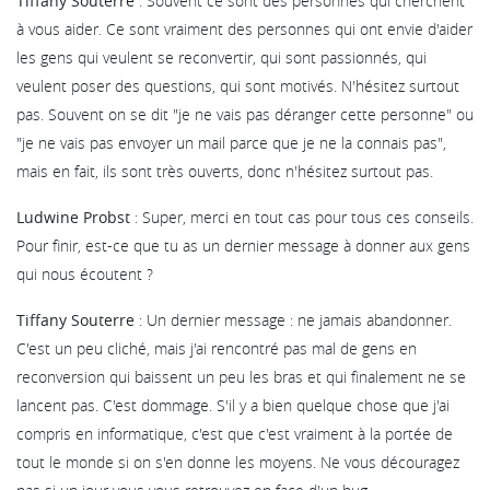
Tiffany Souterre
: Souvent ce sont des personnes qui cherchent
à vous aider. Ce sont vraiment des personnes qui ont envie d'aider
les gens qui veulent se reconvertir, qui sont passionnés, qui
veulent poser des questions, qui sont motivés. N'hésitez surtout
pas. Souvent on se dit "je ne vais pas déranger cette personne" ou
"je ne vais pas envoyer un mail parce que je ne la connais pas",
mais en fait, ils sont très ouverts, donc n'hésitez surtout pas.
Ludwine Probst
: Super, merci en tout cas pour tous ces conseils.
Pour finir, est-ce que tu as un dernier message à donner aux gens
qui nous écoutent ?
Tiffany Souterre
: Un dernier message : ne jamais abandonner.
C'est un peu cliché, mais j'ai rencontré pas mal de gens en
reconversion qui baissent un peu les bras et qui finalement ne se
lancent pas. C'est dommage. S'il y a bien quelque chose que j'ai
compris en informatique, c'est que c'est vraiment à la portée de
tout le monde si on s'en donne les moyens. Ne vous découragez