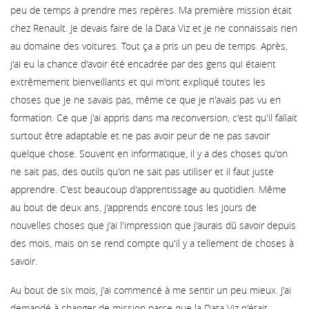
peu de temps à prendre mes repères. Ma première mission était
chez Renault. Je devais faire de la Data Viz et je ne connaissais rien
au domaine des voitures. Tout ça a pris un peu de temps. Après,
j'ai eu la chance d'avoir été encadrée par des gens qui étaient
extrêmement bienveillants et qui m'ont expliqué toutes les
choses que je ne savais pas, même ce que je n'avais pas vu en
formation. Ce que j'ai appris dans ma reconversion, c'est qu'il fallait
surtout être adaptable et ne pas avoir peur de ne pas savoir
quelque chose. Souvent en informatique, il y a des choses qu'on
ne sait pas, des outils qu'on ne sait pas utiliser et il faut juste
apprendre. C'est beaucoup d'apprentissage au quotidien. Même
au bout de deux ans, j'apprends encore tous les jours de
nouvelles choses que j'ai l'impression que j'aurais dû savoir depuis
des mois, mais on se rend compte qu'il y a tellement de choses à
savoir.
Au bout de six mois, j'ai commencé à me sentir un peu mieux. J'ai
demandé à changer de mission parce que la Data Viz n'était