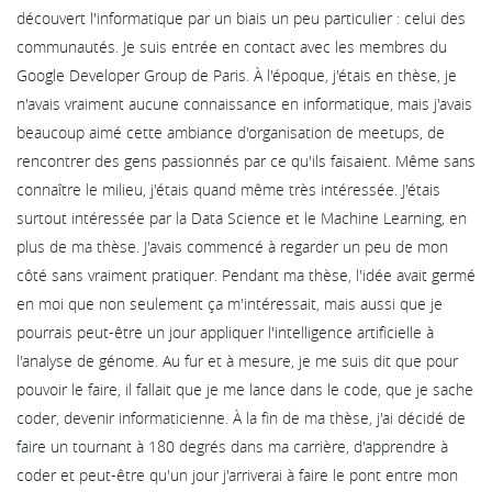
découvert l'informatique par un biais un peu particulier : celui des
communautés. Je suis entrée en contact avec les membres du
Google Developer Group de Paris. À l'époque, j'étais en thèse, je
n'avais vraiment aucune connaissance en informatique, mais j'avais
beaucoup aimé cette ambiance d'organisation de meetups, de
rencontrer des gens passionnés par ce qu'ils faisaient. Même sans
connaître le milieu, j'étais quand même très intéressée. J'étais
surtout intéressée par la Data Science et le Machine Learning, en
plus de ma thèse. J'avais commencé à regarder un peu de mon
côté sans vraiment pratiquer. Pendant ma thèse, l'idée avait germé
en moi que non seulement ça m'intéressait, mais aussi que je
pourrais peut-être un jour appliquer l'intelligence artificielle à
l'analyse de génome. Au fur et à mesure, je me suis dit que pour
pouvoir le faire, il fallait que je me lance dans le code, que je sache
coder, devenir informaticienne. À la fin de ma thèse, j'ai décidé de
faire un tournant à 180 degrés dans ma carrière, d'apprendre à
coder et peut-être qu'un jour j'arriverai à faire le pont entre mon