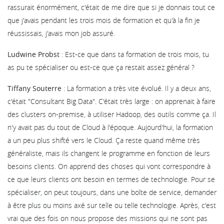
rassurait énormément, c'était de me dire que si je donnais tout ce
que j'avais pendant les trois mois de formation et qu'à la fin je
réussissais, j'avais mon job assuré.
Ludwine Probst
: Est-ce que dans ta formation de trois mois, tu
as pu te spécialiser ou est-ce que ça restait assez général ?
Tiffany Souterre
: La formation a très vite évolué. Il y a deux ans,
c'était "Consultant Big Data". C'était très large : on apprenait à faire
des clusters on-premise, à utiliser Hadoop, des outils comme ça. Il
n'y avait pas du tout de Cloud à l'époque. Aujourd'hui, la formation
a un peu plus shifté vers le Cloud. Ça reste quand même très
généraliste, mais ils changent le programme en fonction de leurs
besoins clients. On apprend des choses qui vont correspondre à
ce que leurs clients ont besoin en termes de technologie. Pour se
spécialiser, on peut toujours, dans une boîte de service, demander
à être plus ou moins axé sur telle ou telle technologie. Après, c'est
vrai que des fois on nous propose des missions qui ne sont pas