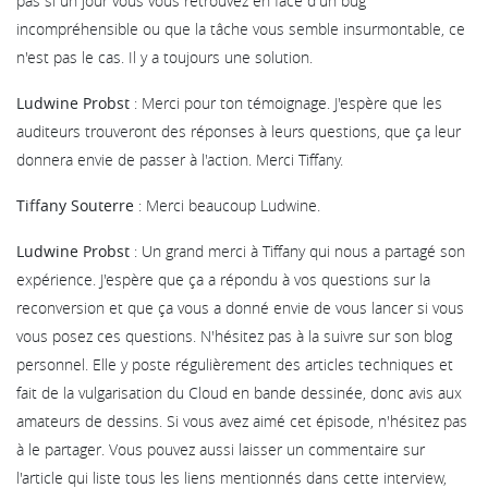
pas si un jour vous vous retrouvez en face d'un bug
incompréhensible ou que la tâche vous semble insurmontable, ce
n'est pas le cas. Il y a toujours une solution.
Ludwine Probst
: Merci pour ton témoignage. J'espère que les
auditeurs trouveront des réponses à leurs questions, que ça leur
donnera envie de passer à l'action. Merci Tiffany.
Tiffany Souterre
: Merci beaucoup Ludwine.
Ludwine Probst
: Un grand merci à Tiffany qui nous a partagé son
expérience. J'espère que ça a répondu à vos questions sur la
reconversion et que ça vous a donné envie de vous lancer si vous
vous posez ces questions. N'hésitez pas à la suivre sur son blog
personnel. Elle y poste régulièrement des articles techniques et
fait de la vulgarisation du Cloud en bande dessinée, donc avis aux
amateurs de dessins. Si vous avez aimé cet épisode, n'hésitez pas
à le partager. Vous pouvez aussi laisser un commentaire sur
l'article qui liste tous les liens mentionnés dans cette interview,