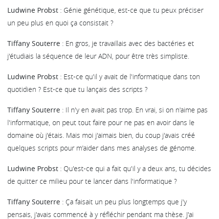
Ludwine Probst
: Génie génétique, est-ce que tu peux préciser
un peu plus en quoi ça consistait ?
Tiffany Souterre
: En gros, je travaillais avec des bactéries et
j'étudiais la séquence de leur ADN, pour être très simpliste.
Ludwine Probst
: Est-ce qu'il y avait de l'informatique dans ton
quotidien ? Est-ce que tu lançais des scripts ?
Tiffany Souterre
: Il n'y en avait pas trop. En vrai, si on n'aime pas
l'informatique, on peut tout faire pour ne pas en avoir dans le
domaine où j'étais. Mais moi j'aimais bien, du coup j'avais créé
quelques scripts pour m'aider dans mes analyses de génome.
Ludwine Probst
: Qu'est-ce qui a fait qu'il y a deux ans, tu décides
de quitter ce milieu pour te lancer dans l'informatique ?
Tiffany Souterre
: Ça faisait un peu plus longtemps que j'y
pensais, j'avais commencé à y réfléchir pendant ma thèse. J'ai