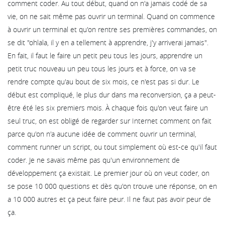
comment coder. Au tout début, quand on n'a jamais codé de sa
vie, on ne sait même pas ouvrir un terminal. Quand on commence
à ouvrir un terminal et qu'on rentre ses premières commandes, on
se dit "ohlala, il y en a tellement à apprendre, j'y arriverai jamais".
En fait, il faut le faire un petit peu tous les jours, apprendre un
petit truc nouveau un peu tous les jours et à force, on va se
rendre compte qu'au bout de six mois, ce n'est pas si dur. Le
début est compliqué, le plus dur dans ma reconversion, ça a peut-
être été les six premiers mois. À chaque fois qu'on veut faire un
seul truc, on est obligé de regarder sur Internet comment on fait
parce qu'on n'a aucune idée de comment ouvrir un terminal,
comment runner un script, ou tout simplement où est-ce qu'il faut
coder. Je ne savais même pas qu'un environnement de
développement ça existait. Le premier jour où on veut coder, on
se pose 10 000 questions et dès qu'on trouve une réponse, on en
a 10 000 autres et ça peut faire peur. Il ne faut pas avoir peur de
ça.