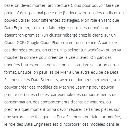
base, on devait monter l'architecture Cloud pour pouvoir faire ce
projet. C'était pas mal parce que j'ai découvert tous les outils qu'on
pouvait utiliser pour différentes stratégies. Mon rôle en tant que
Data Engineer, c'était de faire migrer certaines données qui
étaient "on-premise" (un cluster hébergé chez le client) sur un
Cloud, GCP (Google Cloud Platform) en l'occurrence. À partir de
ces données brutes, on crée un "pipeline" (un workflow) où on va
modifier la donnée pour créer de la valeur avec. On part des
données brutes, on les nettoie, on les standardise sur un certain
format. Ensuite, on peut les délivrer à une autre équipe de Data
Scientists. Les Data Scientists, avec ces données nettoyées, vont
pouvoir créer des modèles de Machine Learning pour pouvoir
prédire certaines choses, par exemple des comportements de
consommation, des comportements d'achat de voitures, ou
prédire à quel moment on va devoir réparer certaines pièces sur
une voiture. Une fois que les Data Scientists ont fait leur modèle,
le rôle des Data Engineers est d'incorporer ces modèles dans le