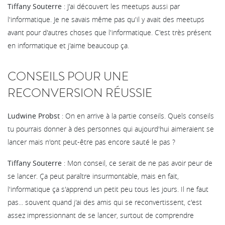
Tiffany Souterre
: J'ai découvert les meetups aussi par
l'informatique. Je ne savais même pas qu'il y avait des meetups
avant pour d'autres choses que l'informatique. C'est très présent
en informatique et j'aime beaucoup ça.
CONSEILS POUR UNE
RECONVERSION RÉUSSIE
Ludwine Probst
: On en arrive à la partie conseils. Quels conseils
tu pourrais donner à des personnes qui aujourd'hui aimeraient se
lancer mais n'ont peut-être pas encore sauté le pas ?
Tiffany Souterre
: Mon conseil, ce serait de ne pas avoir peur de
se lancer. Ça peut paraître insurmontable, mais en fait,
l'informatique ça s'apprend un petit peu tous les jours. Il ne faut
pas... souvent quand j'ai des amis qui se reconvertissent, c'est
assez impressionnant de se lancer, surtout de comprendre