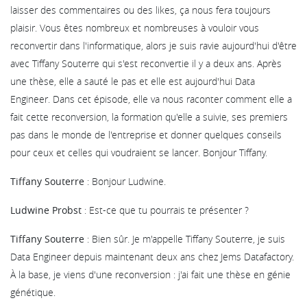
laisser des commentaires ou des likes, ça nous fera toujours
plaisir. Vous êtes nombreux et nombreuses à vouloir vous
reconvertir dans l'informatique, alors je suis ravie aujourd'hui d'être
avec Tiffany Souterre qui s'est reconvertie il y a deux ans. Après
une thèse, elle a sauté le pas et elle est aujourd'hui Data
Engineer. Dans cet épisode, elle va nous raconter comment elle a
fait cette reconversion, la formation qu'elle a suivie, ses premiers
pas dans le monde de l'entreprise et donner quelques conseils
pour ceux et celles qui voudraient se lancer. Bonjour Tiffany.
Tiffany Souterre
: Bonjour Ludwine.
Ludwine Probst
: Est-ce que tu pourrais te présenter ?
Tiffany Souterre
: Bien sûr. Je m'appelle Tiffany Souterre, je suis
Data Engineer depuis maintenant deux ans chez Jems Datafactory.
À la base, je viens d'une reconversion : j'ai fait une thèse en génie
génétique.