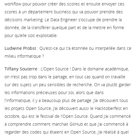
workflow pour pouvoir créer des scores et ensuite envoyer ces
scores à un département business qui va pouvoir prendre des
décisions marketing. Le Data Engineer s'occupe de prendre la
donnée, de la transférer quelque part et de la mettre en forme
pour qu'elle soit exploitable.
Ludwine Probst
: Qu'est-ce qui t'a étonnée ou interpellée dans ce
milieu informatique ?
Tiffany Souterre
: L'Open Source ! Dans le domaine académique,
on n'est pas trop dans le partage, en tout cas quand on travaille
sur des sujets un peu sensibles de recherche. On va plutôt garder
les informations précieuses pour soi, alors que dans
l'informatique, il y a beaucoup plus de partage. J'ai découvert tous
les projets Open Source, j'ai découvert aussi le Hacktoberfest en
octobre, qui est le festival de l'Open Source. Quand j'ai commencé
à comprendre comment marchait GitHub et que j'ai commencé à
regarder des codes qui étaient en Open Source, j'ai réalisé à quel