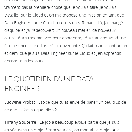
vraiment pas la première chose que je voulais faire. Je voulais
travailler sur le Cloud et on m'a proposé une mission en tant que
Data Engineer sur le Cloud, toujours chez Renault. Là, j'ai changé
d'équipe et j'ai redécouvert un nouveau métier, de nouveaux
outils. J'étais très motivée pour apprendre, j'étais au contact d'une
équipe encore une fois très bienveillante. Ça fait maintenant un an
et demi que je suis Data Engineer sur le Cloud et j'en apprends
encore tous les jours.
LE QUOTIDIEN D'UNE DATA
ENGINEER
Ludwine Probst
: Est-ce que tu as envie de parler un peu plus de
ce que tu fais au quotidien ?
Tiffany Souterre
: Le job a beaucoup évolué parce que je suis
arrivée dans un projet "from scratch", on montait le projet. À la