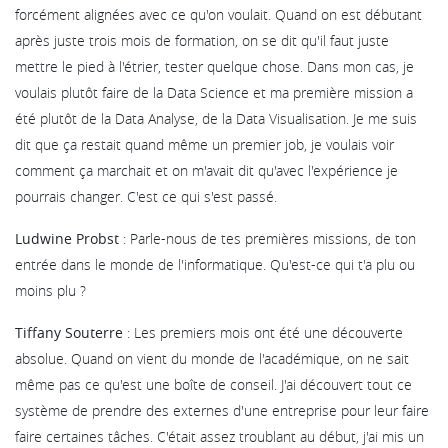
forcément alignées avec ce qu'on voulait. Quand on est débutant
après juste trois mois de formation, on se dit qu'il faut juste
mettre le pied à l'étrier, tester quelque chose. Dans mon cas, je
voulais plutôt faire de la Data Science et ma première mission a
été plutôt de la Data Analyse, de la Data Visualisation. Je me suis
dit que ça restait quand même un premier job, je voulais voir
comment ça marchait et on m'avait dit qu'avec l'expérience je
pourrais changer. C'est ce qui s'est passé.
Ludwine Probst
: Parle-nous de tes premières missions, de ton
entrée dans le monde de l'informatique. Qu'est-ce qui t'a plu ou
moins plu ?
Tiffany Souterre
: Les premiers mois ont été une découverte
absolue. Quand on vient du monde de l'académique, on ne sait
même pas ce qu'est une boîte de conseil. J'ai découvert tout ce
système de prendre des externes d'une entreprise pour leur faire
faire certaines tâches. C'était assez troublant au début, j'ai mis un