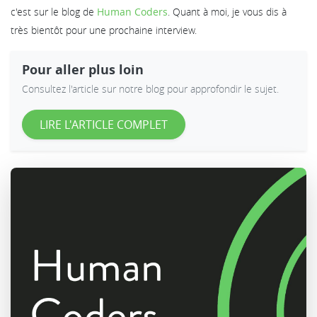
c'est sur le blog de
Human Coders
. Quant à moi, je vous dis à
très bientôt pour une prochaine interview.
Pour aller plus loin
Consultez l'article sur notre blog pour approfondir le sujet.
LIRE L'ARTICLE COMPLET