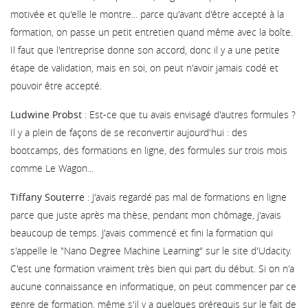
motivée et qu'elle le montre... parce qu'avant d'être accepté à la
formation, on passe un petit entretien quand même avec la boîte.
Il faut que l'entreprise donne son accord, donc il y a une petite
étape de validation, mais en soi, on peut n'avoir jamais codé et
pouvoir être accepté.
Ludwine Probst
: Est-ce que tu avais envisagé d'autres formules ?
Il y a plein de façons de se reconvertir aujourd'hui : des
bootcamps, des formations en ligne, des formules sur trois mois
comme Le Wagon...
Tiffany Souterre
: J'avais regardé pas mal de formations en ligne
parce que juste après ma thèse, pendant mon chômage, j'avais
beaucoup de temps. J'avais commencé et fini la formation qui
s'appelle le "Nano Degree Machine Learning" sur le site d'Udacity.
C'est une formation vraiment très bien qui part du début. Si on n'a
aucune connaissance en informatique, on peut commencer par ce
genre de formation, même s'il y a quelques prérequis sur le fait de