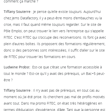
comment ça marche ?
Tiffany Souterre
: Je pense qu'elle existe toujours. Aujourd'hui
chez Jems Datafactory, il y a peut-être moins d'embauches vu la
crise, mais il faut quand même toujours regarder. Sur le site de
Pôle Emploi, on peut trouver le lien vers l'entreprise qui s'appelle
FITEC. C'est FITEC qui s'occupe des reconversions. Ils font ça avec
plein d'autres boîtes. Ils proposent des formations régulièrement,
donc si des personnes sont intéressées, il suffit d'aller sur le site
de FITEC pour trouver les formations en cours.
Ludwine Probst
: Est-ce que c'était une formation accessible à
tout le monde ? Est-ce qu'il y avait des prérequis, un Bac+5 peut-
être ?
Tiffany Souterre
: Il n'y avait pas de prérequis, en tout cas au
moment où j'ai été prise. Ils cherchent pas mal de profils motivés
avant tout. Dans ma promo FITEC, on était très hétérogènes en
termes d'éducation, d'expérience, d'âge. Tant que la personne est