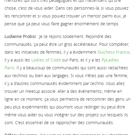
membres qui sont très pédagogues et qui n'attendent qu'une
chose, c'est de vous aider. Dans ces personnes-là, si vous pouvez
les rencontrer et si vous pouvez trouver un mentor parmi eux, je
pense que ça peut vous faire gagner énormément de temps.
Ludwine Probst
: Je te rejoins totalement. Rejoindre des
communautés, ça peut être un gros accélérateur. Pour compléter,
dans les initiatives de femmes, il y a évidemment
Duchess France
,
il y a aussi les
Ladies of Code
sur Paris, et il y a les
PyLadies
Paris
. Il y a beaucoup de communautés qui sont aussi rattachées
aux technos ou bien aux langages. Si vous n'êtes pas une femme,
il y a d'autres communautés évidemment par techno. Vous allez
trouver un meetup associé. Aller à des événements, même en
ligne en ce moment, ça vous permettra de rencontrer des gens un
peu plus expérimentés qui pourront vous rediriger ou peut-être
même vous aider ou vous intégrer sur des projets sur lesquels ils
sont. C'est essentiel de se rapprocher des communautés.