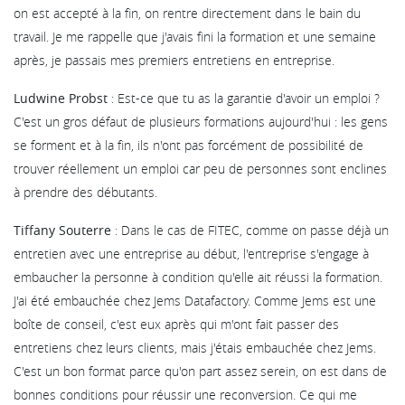
on est accepté à la fin, on rentre directement dans le bain du
travail. Je me rappelle que j'avais fini la formation et une semaine
après, je passais mes premiers entretiens en entreprise.
Ludwine Probst
: Est-ce que tu as la garantie d'avoir un emploi ?
C'est un gros défaut de plusieurs formations aujourd'hui : les gens
se forment et à la fin, ils n'ont pas forcément de possibilité de
trouver réellement un emploi car peu de personnes sont enclines
à prendre des débutants.
Tiffany Souterre
: Dans le cas de FITEC, comme on passe déjà un
entretien avec une entreprise au début, l'entreprise s'engage à
embaucher la personne à condition qu'elle ait réussi la formation.
J'ai été embauchée chez Jems Datafactory. Comme Jems est une
boîte de conseil, c'est eux après qui m'ont fait passer des
entretiens chez leurs clients, mais j'étais embauchée chez Jems.
C'est un bon format parce qu'on part assez serein, on est dans de
bonnes conditions pour réussir une reconversion. Ce qui me