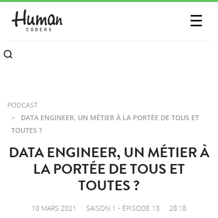
SESSIONS
☰
COMMUNAUTÉ
A PROPOS
CONTACTEZ-NOUS
PODCAST
DATA ENGINEER, UN MÉTIER À LA PORTÉE DE TOUS ET
TOUTES ?
DATA ENGINEER, UN MÉTIER À
LA PORTÉE DE TOUS ET
TOUTES ?
10 MARS 2021
SAISON 1 • ÉPISODE 13
28:18