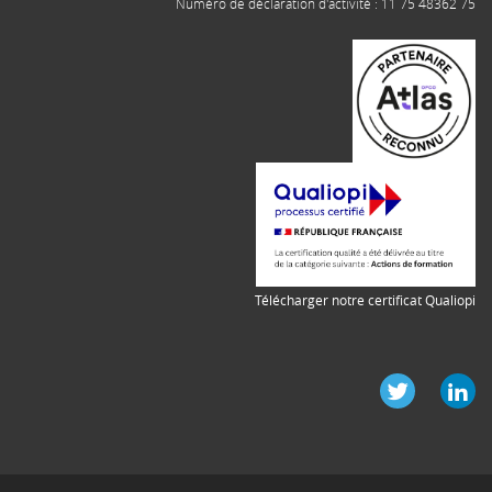
Numéro de déclaration d'activité : 11 75 48362 75
Télécharger notre certificat Qualiopi