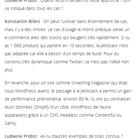
Ludwine Probst
: Quand recommandes-tu cette approche ? Est-
ce indiqué dans tous les cas ?
Konstantin Bifert
: On peut l'utiliser dans énormément de cas,
mais il y a des limites. Le cas d'usage le moins pratique serait un
e-commerce avec des stocks qui bougent très rapidement. Si tu
as 1 000 produits qui partent en 10 secondes, la JAMstack n'est
pas adaptée car elle a besoin d'un temps de build. Pour du
contenu très dynamique comme Twitter, ce n'est pas l'idéal non
plus.
En revanche, pour un site comme Smashing Magazine (qui était
sous WordPress avant), le passage à la JAMstack a permis un gain
de performance phénoménal, environ 80 %. Ils ont pu centraliser
leurs données (Shopify d'un côté, WordPress de l'autre
auparavant) grâce à un CMS Headless comme Contentful ou
Sanity.
Ludwine Probst
: As-tu d'autres exemples de sites connus ?