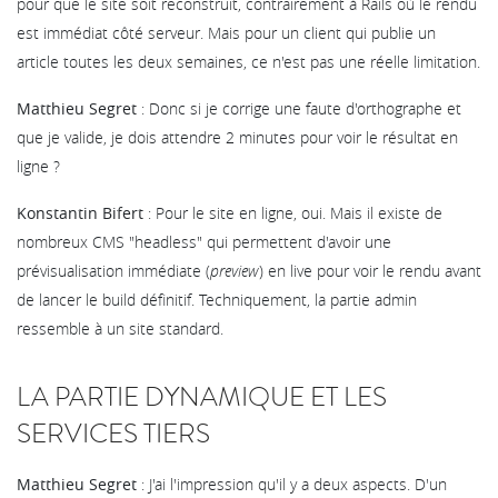
pour que le site soit reconstruit, contrairement à Rails où le rendu
est immédiat côté serveur. Mais pour un client qui publie un
article toutes les deux semaines, ce n'est pas une réelle limitation.
Matthieu Segret
: Donc si je corrige une faute d'orthographe et
que je valide, je dois attendre 2 minutes pour voir le résultat en
ligne ?
Konstantin Bifert
: Pour le site en ligne, oui. Mais il existe de
nombreux CMS "headless" qui permettent d'avoir une
prévisualisation immédiate (
preview
) en live pour voir le rendu avant
de lancer le build définitif. Techniquement, la partie admin
ressemble à un site standard.
LA PARTIE DYNAMIQUE ET LES
SERVICES TIERS
Matthieu Segret
: J'ai l'impression qu'il y a deux aspects. D'un