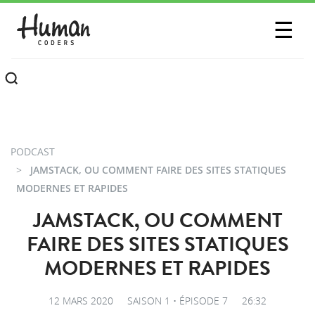
SESSIONS
☰
COMMUNAUTÉ
A PROPOS
CONTACTEZ-NOUS
PODCAST
JAMSTACK, OU COMMENT FAIRE DES SITES STATIQUES
MODERNES ET RAPIDES
JAMSTACK, OU COMMENT
FAIRE DES SITES STATIQUES
MODERNES ET RAPIDES
12 MARS 2020
SAISON 1 • ÉPISODE 7
26:32