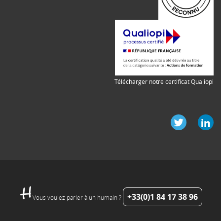
Télécharger notre certificat Qualiopi
+33(0)1 84 17 38 96
Vous voulez parler à un humain ?