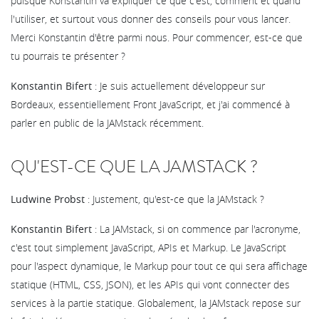
puisque Konstantin va expliquer ce que c'est, comment et quand
l'utiliser, et surtout vous donner des conseils pour vous lancer.
Merci Konstantin d'être parmi nous. Pour commencer, est-ce que
tu pourrais te présenter ?
Konstantin Bifert
: Je suis actuellement développeur sur
Bordeaux, essentiellement Front JavaScript, et j'ai commencé à
parler en public de la JAMstack récemment.
QU'EST-CE QUE LA JAMSTACK ?
Ludwine Probst
: Justement, qu'est-ce que la JAMstack ?
Konstantin Bifert
: La JAMstack, si on commence par l'acronyme,
c'est tout simplement JavaScript, APIs et Markup. Le JavaScript
pour l'aspect dynamique, le Markup pour tout ce qui sera affichage
statique (HTML, CSS, JSON), et les APIs qui vont connecter des
services à la partie statique. Globalement, la JAMstack repose sur