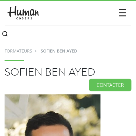
SESSIONS
☰
COMMUNAUTÉ
A PROPOS
FORMATEURS
SOFIEN BEN AYED
CONTACTEZ-NOUS
SOFIEN BEN AYED
CONTACTER