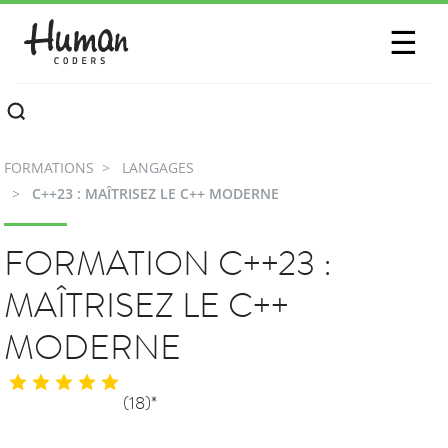
SESSIONS
☰
COMMUNAUTÉ
A PROPOS
FORMATIONS
LANGAGES
CONTACTEZ-NOUS
C++23 : MAÎTRISEZ LE C++ MODERNE
FORMATION C++23 :
MAÎTRISEZ LE C++
MODERNE
(18)*