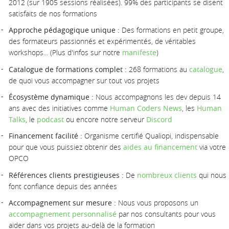
2012 (sur 1905 sessions réalisées). 99% des participants se disent
satisfaits de nos formations
Approche pédagogique unique :
Des formations en petit groupe,
des formateurs passionnés et expérimentés, de véritables
workshops... (Plus d'infos sur notre
manifeste
)
Catalogue de formations complet :
268 formations au
catalogue
,
de quoi vous accompagner sur tout vos projets
Écosystème dynamique :
Nous accompagnons les dev depuis 14
ans avec des initiatives comme
Human Coders News
, les
Human
Talks
, le
podcast
ou encore notre serveur
Discord
Financement facilité :
Organisme certifié Qualiopi, indispensable
pour que vous puissiez obtenir des
aides au financement
via votre
OPCO
Références clients prestigieuses :
De
nombreux clients
qui nous
font confiance depuis des années
Accompagnement sur mesure :
Nous vous proposons un
accompagnement personnalisé
par nos consultants pour vous
aider dans vos projets au-delà de la formation