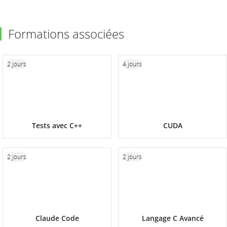
Formations associées
2 jours
4 jours
Tests avec C++
CUDA
2 jours
2 jours
Claude Code
Langage C Avancé