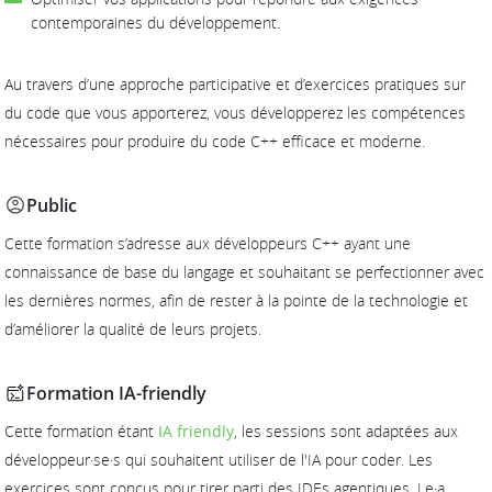
contemporaines du développement.
Au travers d’une approche participative et d’exercices pratiques sur
du code que vous apporterez, vous développerez les compétences
nécessaires pour produire du code C++ efficace et moderne.
Public
Cette formation s’adresse aux développeurs C++ ayant une
connaissance de base du langage et souhaitant se perfectionner avec
les dernières normes, afin de rester à la pointe de la technologie et
d’améliorer la qualité de leurs projets.
Formation IA-friendly
Cette formation étant
IA friendly
, les sessions sont adaptées aux
développeur·se·s qui souhaitent utiliser de l'IA pour coder. Les
exercices sont conçus pour tirer parti des IDEs agentiques. Le·a