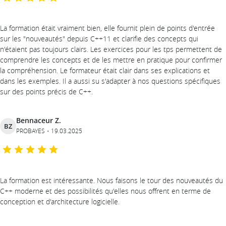
La formation était vraiment bien, elle fournit plein de points d'entrée
sur les "nouveautés" depuis C++11 et clarifie des concepts qui
n'étaient pas toujours clairs. Les exercices pour les tps permettent de
comprendre les concepts et de les mettre en pratique pour confirmer
la compréhension. Le formateur était clair dans ses explications et
dans les exemples. Il a aussi su s'adapter à nos questions spécifiques
sur des points précis de C++.
Bennaceur Z.
BZ
PROBAYES
19.03.2025
La formation est intéressante. Nous faisons le tour des nouveautés du
C++ moderne et des possibilités qu'elles nous offrent en terme de
conception et d'architecture logicielle.