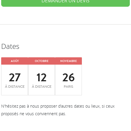
DEMANDER UN DEVIS
Dates
AOÛT
OCTOBRE
NOVEMBRE
27
12
26
À DISTANCE
À DISTANCE
PARIS
N'hésitez pas à nous proposer d'autres dates ou lieux, si ceux
proposés ne vous conviennent pas.