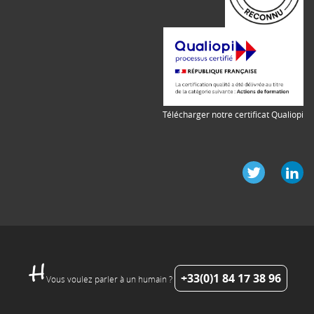
Télécharger notre certificat Qualiopi
+33(0)1 84 17 38 96
Vous voulez parler à un humain ?