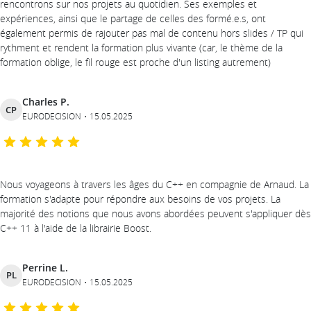
rencontrons sur nos projets au quotidien. Ses exemples et
expériences, ainsi que le partage de celles des formé.e.s, ont
également permis de rajouter pas mal de contenu hors slides / TP qui
rythment et rendent la formation plus vivante (car, le thème de la
formation oblige, le fil rouge est proche d'un listing autrement)
Charles P.
CP
EURODECISION
15.05.2025
Nous voyageons à travers les âges du C++ en compagnie de Arnaud. La
formation s'adapte pour répondre aux besoins de vos projets. La
majorité des notions que nous avons abordées peuvent s'appliquer dès
C++ 11 à l'aide de la librairie Boost.
Perrine L.
PL
EURODECISION
15.05.2025