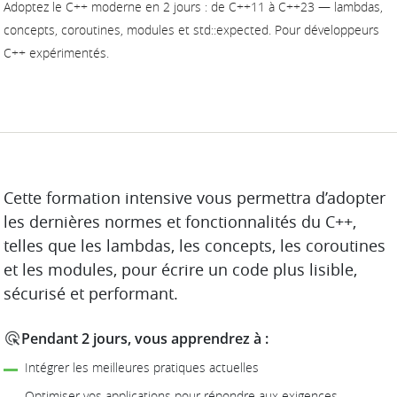
Adoptez le C++ moderne en 2 jours : de C++11 à C++23 — lambdas,
concepts, coroutines, modules et std::expected. Pour développeurs
C++ expérimentés.
DESCRIPTION
Cette formation intensive vous permettra d’adopter
les dernières normes et fonctionnalités du C++,
telles que les lambdas, les concepts, les coroutines
et les modules, pour écrire un code plus lisible,
sécurisé et performant.
Pendant 2 jours, vous apprendrez à :
Intégrer les meilleures pratiques actuelles
Optimiser vos applications pour répondre aux exigences