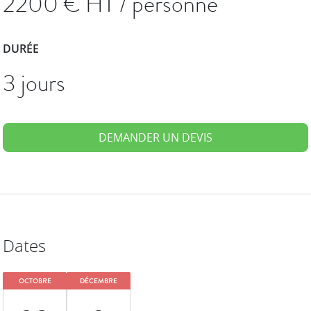
2200
€ HT / personne
DURÉE
3 jours
DEMANDER UN DEVIS
Dates
OCTOBRE
DÉCEMBRE