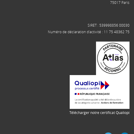
75017 Paris
SIRET : 539998856 00030
Numéro de déclaration d'activité : 11 75 48362 75
Télécharger notre certificat Qualiopi