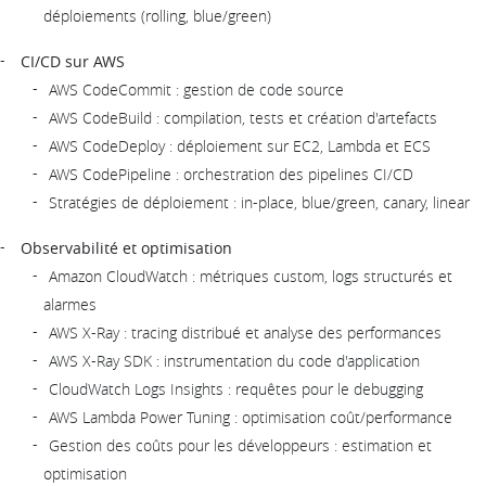
déploiements (rolling, blue/green)
CI/CD sur AWS
AWS CodeCommit : gestion de code source
AWS CodeBuild : compilation, tests et création d'artefacts
AWS CodeDeploy : déploiement sur EC2, Lambda et ECS
AWS CodePipeline : orchestration des pipelines CI/CD
Stratégies de déploiement : in-place, blue/green, canary, linear
Observabilité et optimisation
Amazon CloudWatch : métriques custom, logs structurés et
alarmes
AWS X-Ray : tracing distribué et analyse des performances
AWS X-Ray SDK : instrumentation du code d'application
CloudWatch Logs Insights : requêtes pour le debugging
AWS Lambda Power Tuning : optimisation coût/performance
Gestion des coûts pour les développeurs : estimation et
optimisation