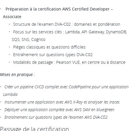
Préparation à la certification AWS Certified Developer –
Associate
Structure de l'examen DVA-C02 : domaines et pondération
Focus sur les services clés : Lambda, API Gateway, DynamoDB,
SQS, SNS, Cognito
Pièges classiques et questions difficiles
Entraînement sur questions types DVA-C02
Modalités de passage : Pearson VUE, en centre ou à distance
Mises en pratique :
Créer un pipeline CI/CD complet avec CodePipeline pour une application
Lambda
Instrumenter une application avec AWS X-Ray et analyser les traces
Déployer une application complète avec AWS SAM en blue/green
Entraînement sur questions types de l'examen AWS DVA-C02
Passage de la certification