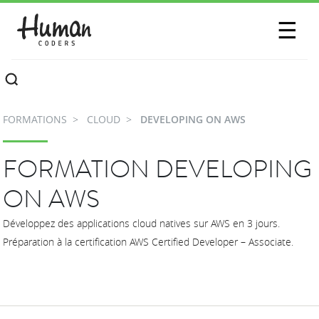
SESSIONS
☰
COMMUNAUTÉ
A PROPOS
FORMATIONS
CLOUD
DEVELOPING ON AWS
CONTACTEZ-NOUS
FORMATION DEVELOPING
ON AWS
Développez des applications cloud natives sur AWS en 3 jours.
Préparation à la certification AWS Certified Developer – Associate.