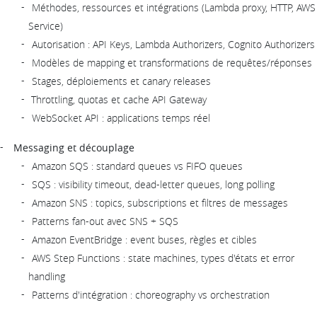
Méthodes, ressources et intégrations (Lambda proxy, HTTP, AWS
Service)
Autorisation : API Keys, Lambda Authorizers, Cognito Authorizers
Modèles de mapping et transformations de requêtes/réponses
Stages, déploiements et canary releases
Throttling, quotas et cache API Gateway
WebSocket API : applications temps réel
Messaging et découplage
Amazon SQS : standard queues vs FIFO queues
SQS : visibility timeout, dead-letter queues, long polling
Amazon SNS : topics, subscriptions et filtres de messages
Patterns fan-out avec SNS + SQS
Amazon EventBridge : event buses, règles et cibles
AWS Step Functions : state machines, types d'états et error
handling
Patterns d'intégration : choreography vs orchestration