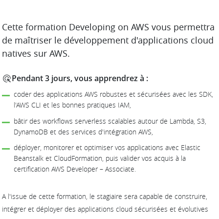
DESCRIPTION
Cette formation Developing on AWS vous permettra
de maîtriser le développement d'applications cloud
natives sur AWS.
Pendant 3 jours, vous apprendrez à :
coder des applications AWS robustes et sécurisées avec les SDK,
l'AWS CLI et les bonnes pratiques IAM,
bâtir des workflows serverless scalables autour de Lambda, S3,
DynamoDB et des services d'intégration AWS,
déployer, monitorer et optimiser vos applications avec Elastic
Beanstalk et CloudFormation, puis valider vos acquis à la
certification AWS Developer – Associate.
A l'issue de cette formation, le stagiaire sera capable de construire,
intégrer et déployer des applications cloud sécurisées et évolutives