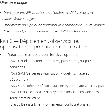
Mises en pratique :
Développer une API serverless avec Lambda et API Gateway avec
authentification Cognito
Implémenter un pipeline de traitement asynchrone avec SQS et Lambda
Créer un workflow d'orchestration avec AWS Step Functions
Jour 3 — Déploiement, observabilité,
optimisation et préparation certification
Infrastructure as Code pour les développeurs
AWS CloudFormation : templates, paramètres, outputs et
conditions
AWS SAM (Serverless Application Model) : syntaxe et
déploiement
AWS CDK : définir l'infrastructure en Python, TypeScript ou Java
AWS Elastic Beanstalk : déployer des applications web sans
gérer l'infrastructure
Elastic Beanstalk : environnements, configurations et