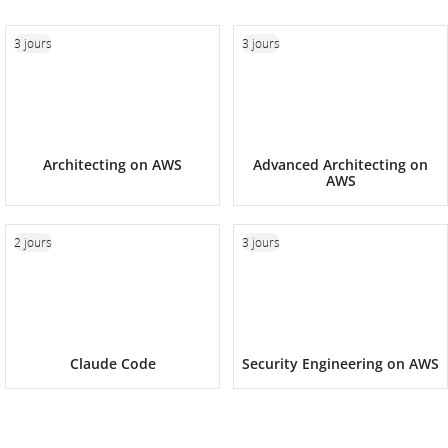
3 jours
3 jours
Architecting on AWS
Advanced Architecting on
AWS
2 jours
3 jours
Claude Code
Security Engineering on AWS