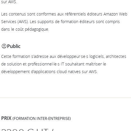
sur AWS.
Les contenus sont conformes aux référentiels éditeurs Amazon Web
Services (AWS). Les supports de formation éditeurs sont compris
dans le coût pédagogique.
Public
Cette formation s'adresse aux développeur·se·s logiciels, architectes
de solution et professionnel·le·s IT souhaitant maîtriser le
développement d'applications cloud natives sur AWS.
PRIX
(FORMATION INTER-ENTREPRISE)