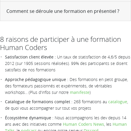
Comment se déroule une formation en présentiel ?
8 raisons de participer à une formation
Human Coders
Satisfaction client élevée :
Un taux de statisfaction de 4,6/5 depuis
2012 (sur 1905 sessions réalisées). 99% des participants se disent
satisfaits de nos formations
Approche pédagogique unique :
Des formations en petit groupe,
des formateurs passionnés et expérimentés, de véritables
workshops... (Plus d'infos sur notre
manifeste
)
Catalogue de formations complet :
268 formations au
catalogue
,
de quoi vous accompagner sur tout vos projets
Écosystème dynamique :
Nous accompagnons les dev depuis 14
ans avec des initiatives comme
Human Coders News
, les
Human
Talks
, le
podcast
ou encore notre serveur
Discord