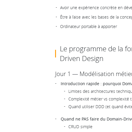
Avoir une expérience concrète en dév
Être à l’aise avec les bases de la concep
Ordinateur portable à apporter
Le programme de la f
Driven Design
Jour 1 — Modélisation métie
Introduction rapide : pourquoi Dom
Limites des architectures techniq
Complexité métier vs complexité 
Quand utiliser DDD (et quand évit
Quand ne PAS faire du Domain-Driv
CRUD simple