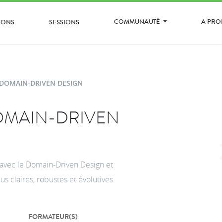
COMMUNAUTÉ
A PR
IONS
SESSIONS
DOMAIN-DRIVEN DESIGN
OMAIN-DRIVEN
vec le Domain-Driven Design et
s claires, robustes et évolutives.
FORMATEUR(S)