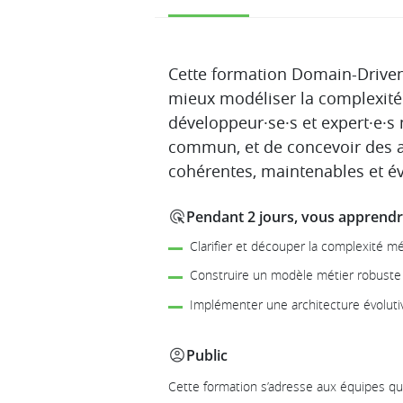
Description
Cette formation Domain-Drive
mieux modéliser la complexité 
développeur·se·s et expert·e·s
commun, et de concevoir des a
cohérentes, maintenables et év
Pendant 2 jours, vous apprendre
Clarifier et découper la complexité m
Construire un modèle métier robuste 
Implémenter une architecture évoluti
Public
Cette formation s’adresse aux équipes qui