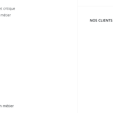
t critique
 métier
NOS CLIENTS
n métier