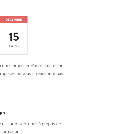
DÉCEMBRE
15
PARIS
à nous proposer d'autres dates ou
 proposés ne vous conviennent pas.
E ?
z discuter avec nous à propos de
e formation ?