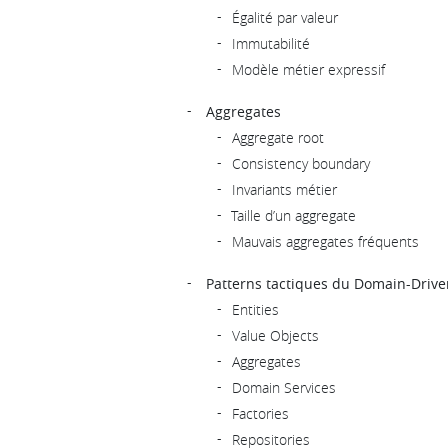
Égalité par valeur
Immutabilité
Modèle métier expressif
Aggregates
Aggregate root
Consistency boundary
Invariants métier
Taille d’un aggregate
Mauvais aggregates fréquents
Patterns tactiques du Domain-Driv
Entities
Value Objects
Aggregates
Domain Services
Factories
Repositories