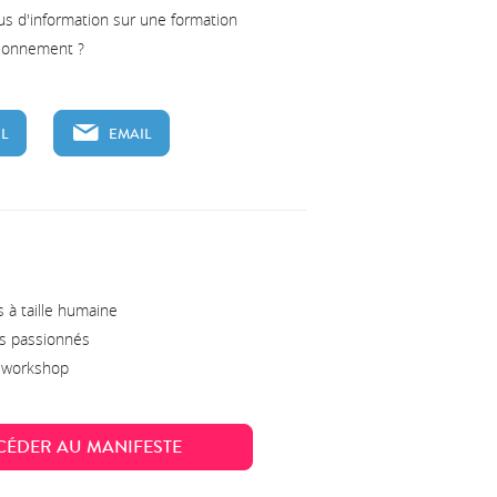
us d'information sur une formation
tionnement ?
L
EMAIL
 à taille humaine
s passionnés
s workshop
CÉDER AU MANIFESTE