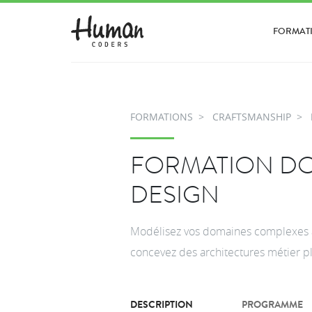
FORMAT
FORMATIONS
CRAFTSMANSHIP
FORMATION D
DESIGN
Modélisez vos domaines complexes a
concevez des architectures métier plu
DESCRIPTION
PROGRAMME