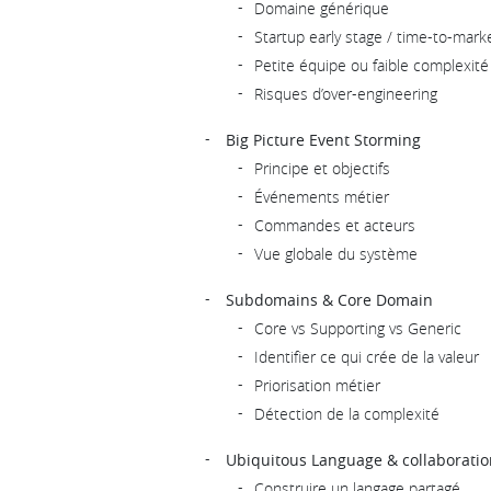
Domaine générique
Startup early stage / time-to-marke
Petite équipe ou faible complexité
Risques d’over-engineering
Big Picture Event Storming
Principe et objectifs
Événements métier
Commandes et acteurs
Vue globale du système
Subdomains & Core Domain
Core vs Supporting vs Generic
Identifier ce qui crée de la valeur
Priorisation métier
Détection de la complexité
Ubiquitous Language & collaboratio
Construire un langage partagé