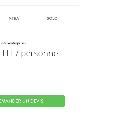
INTRA
SOLO
 inter-entreprise)
 HT / personne
s
EMANDER UN DEVIS