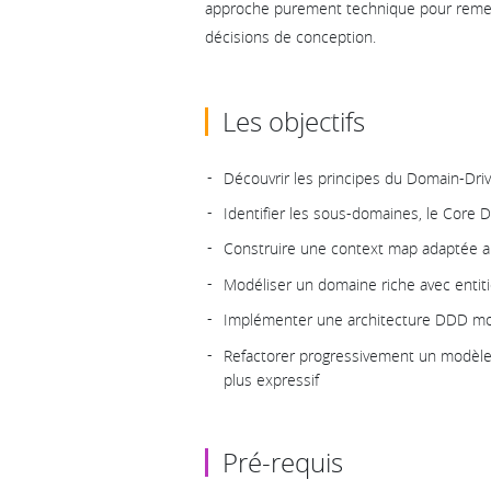
approche purement technique pour remet
décisions de conception.
Les objectifs
Découvrir les principes du Domain-Driv
Identifier les sous-domaines, le Core
Construire une context map adaptée au
Modéliser un domaine riche avec entiti
Implémenter une architecture DDD mod
Refactorer progressivement un modèl
plus expressif
Pré-requis