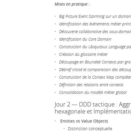
Mises en pratique :
Big Picture Event Storming sur un doma
Identification des événements métier prin
Découverte collaborative des sous-domai
Identification du Core Domain
Construction du Ubiquitous Language pa
Création du glossaire métier
Découpage en Bounded Contexts par gr
Débrief croisé et comparaison des décou
Construction de la Context Map complète
Définition des relations entre contexts
Consolidation du modèle métier global
Jour 2 — DDD tactique : Aggr
hexagonale et Implémentati
Entities vs Value Objects
Distinction conceptuelle