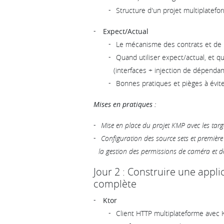
Structure d'un projet multiplatef
Expect/Actual
Le mécanisme des contrats et de l
Quand utiliser expect/actual, et qu
(interfaces + injection de dépenda
Bonnes pratiques et pièges à évit
Mises en pratiques :
Mise en place du projet KMP avec les tar
Configuration des source sets et premièr
la gestion des permissions de caméra et 
Jour 2 : Construire une appl
complète
Ktor
Client HTTP multiplateforme avec 