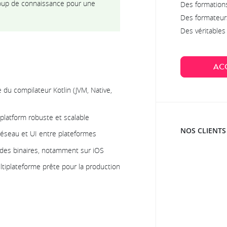
oup de connaissance pour une
Des formations
Des formateur
Des véritable
AC
du compilateur Kotlin (JVM, Native,
iplatform robuste et scalable
NOS CLIENTS
réseau et UI entre plateformes
e des binaires, notamment sur iOS
iplateforme prête pour la production