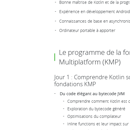
Bonne maîtrise de Kotlin et de la prog
Expérience en développement Androi
Connaissances de base en asynchronism
Ordinateur portable à apporter
Le programme de la fo
Multiplatform (KMP)
Jour 1 : Comprendre Kotlin so
fondations KMP
Du code élégant au bytecode JVM
Comprendre comment Kotlin est c
Exploration du bytecode généré
Optimisations du compilateur
Inline functions et leur impact su