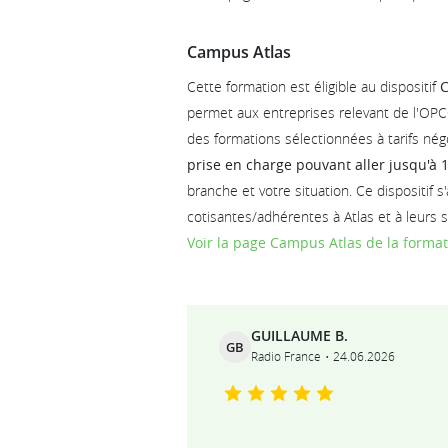
Campus Atlas
Cette formation est éligible au dispositif
C
permet aux entreprises relevant de l'OPC
des formations sélectionnées à tarifs nég
prise en charge pouvant aller jusqu'à
branche et votre situation. Ce dispositif 
cotisantes/adhérentes à Atlas et à leurs sa
Voir la page Campus Atlas de la forma
Ils témoignent
GUILLAUME B.
GB
Radio France
24.06.2026