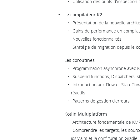
Utilisation des outils d'inspection
Le compilateur K2
Présentation de la nouvelle archit
Gains de performance en compilat
Nouvelles fonctionnalités
Stratégie de migration depuis le c
Les coroutines
Programmation asynchrone avec Ko
Suspend functions, Dispatchers, s
Introduction aux Flow et StateFlo
réactifs
Patterns de gestion d'erreurs
Kotlin Multiplatform
Architecture fondamentale de KM
Comprendre les targets, les sour
iosMain) et la configuration Gradle