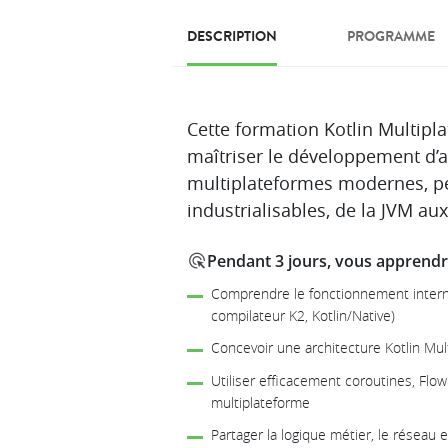
DESCRIPTION
PROGRAMME
Description
Cette formation Kotlin Multipl
maîtriser le développement d’a
multiplateformes modernes, p
industrialisables, de la JVM au
Pendant 3 jours, vous apprendre
Comprendre le fonctionnement intern
compilateur K2, Kotlin/Native)
Concevoir une architecture Kotlin Mul
Utiliser efficacement coroutines, Flo
multiplateforme
Partager la logique métier, le réseau 