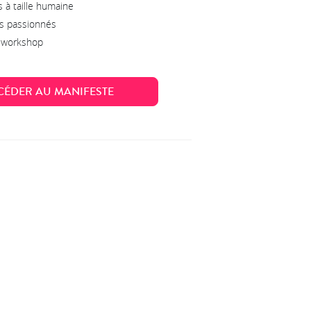
 à taille humaine
s passionnés
s workshop
CÉDER AU MANIFESTE