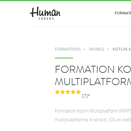
FORMAT
FORMATIONS
MOBILE
KOTLIN 
FORMATION KO
MULTIPLATFORM
(7)*
Formation Kotlin Multiplatform (KMP)
multiplateforme Android, iOS et web