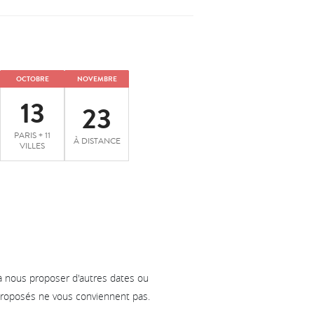
OCTOBRE
NOVEMBRE
13
23
PARIS + 11
À DISTANCE
VILLES
à nous proposer d'autres dates ou
 proposés ne vous conviennent pas.