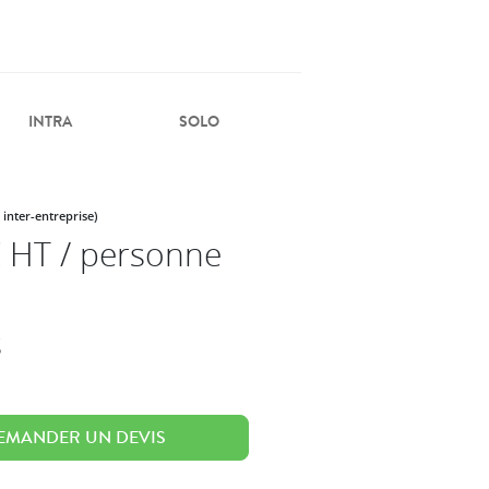
INTRA
SOLO
 inter-entreprise)
 HT / personne
s
EMANDER UN DEVIS