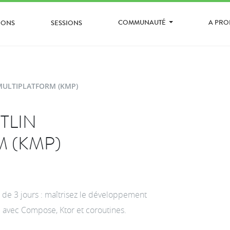
COMMUNAUTÉ
A PR
IONS
SESSIONS
MULTIPLATFORM (KMP)
TLIN
 (KMP)
 de 3 jours : maîtrisez le développement
 avec Compose, Ktor et coroutines.