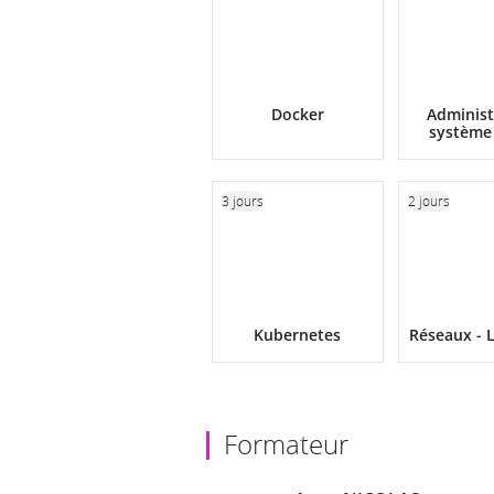
Docker
Administ
système
3 jours
2 jours
Kubernetes
Réseaux - 
Formateur