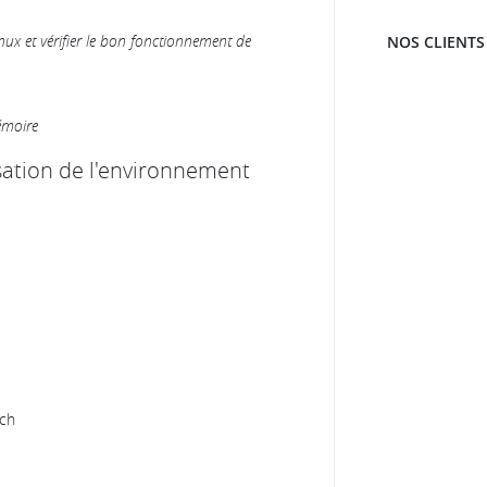
inux et vérifier le bon fonctionnement de
NOS CLIENTS
émoire
lisation de l'environnement
tch