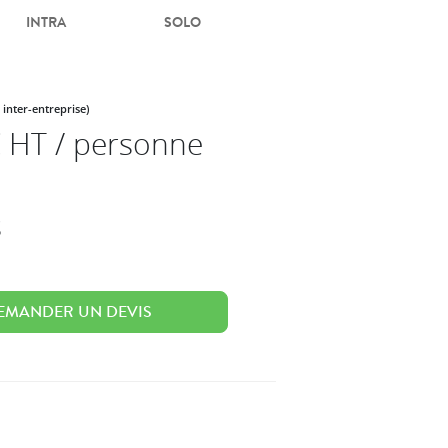
INTRA
SOLO
 inter-entreprise)
 HT / personne
s
EMANDER UN DEVIS