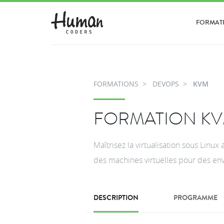
FORMAT
FORMATIONS
DEVOPS
KVM
FORMATION K
Maîtrisez la virtualisation sous Linu
des machines virtuelles pour des en
DESCRIPTION
PROGRAMME