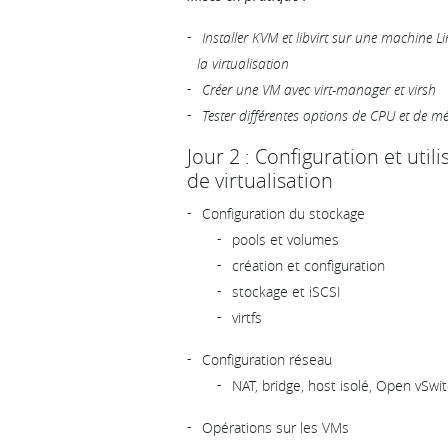
Installer KVM et libvirt sur une machine L
la virtualisation
Créer une VM avec virt-manager et virsh
Tester différentes options de CPU et de m
Jour 2 : Configuration et uti
de virtualisation
Configuration du stockage
pools et volumes
création et configuration
stockage et iSCSI
virtfs
Configuration réseau
NAT, bridge, host isolé, Open vSwi
Opérations sur les VMs