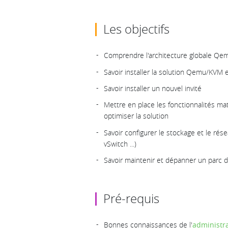
Les objectifs
Comprendre l'architecture globale Q
Savoir installer la solution Qemu/KVM e
Savoir installer un nouvel invité
Mettre en place les fonctionnalités m
optimiser la solution
Savoir configurer le stockage et le ré
vSwitch ...)
Savoir maintenir et dépanner un parc
Pré-requis
Bonnes connaissances de l'
administr