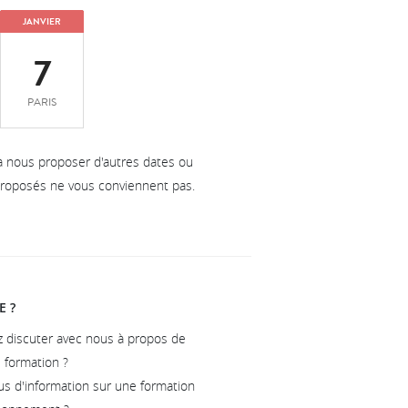
JANVIER
7
PARIS
à nous proposer d'autres dates ou
 proposés ne vous conviennent pas.
E ?
z discuter avec nous à propos de
e formation ?
us d'information sur une formation