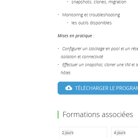
snapshots, clones, migration
Monitoring et troubleshooting
les outils disponibles
Mises en pratique :
Configurer un stockage en pool et un rés
isolation et connectivité
Effectuer un snapshot, cloner une VM et 
hôtes
TÉLÉCHARGER LE PROGR
Formations associées
2 jours
4 jours