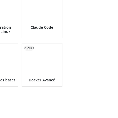
ration
Claude Code
 Linux
2 jours
Les bases
Docker Avancé