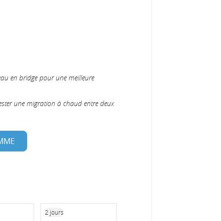
eau en bridge pour une meilleure
tester une migration à chaud entre deux
AMME
2 jours