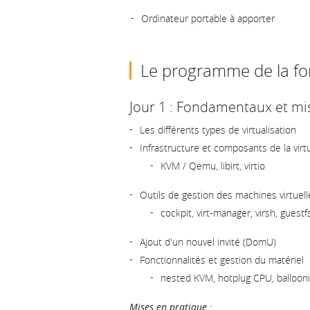
Ordinateur portable à apporter
Le programme de la f
Jour 1 : Fondamentaux et mi
Les différents types de virtualisation
Infrastructure et composants de la virt
KVM / Qemu, libirt, virtio
Outils de gestion des machines virtuell
cockpit, virt-manager, virsh, guestf
Ajout d'un nouvel invité (DomU)
Fonctionnalités et gestion du matériel
nested KVM, hotplug CPU, balloon
Mises en pratique :