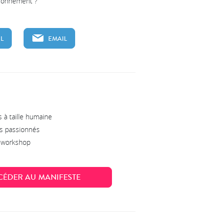
tionnement ?
L
EMAIL
 à taille humaine
s passionnés
s workshop
CÉDER AU MANIFESTE