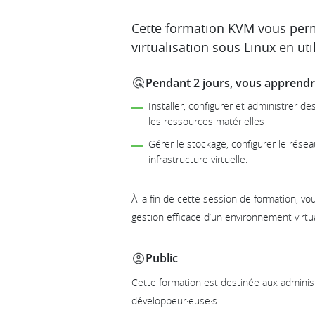
Description
Cette formation KVM vous perm
virtualisation sous Linux en ut
Pendant 2 jours, vous apprendre
Installer, configurer et administrer d
les ressources matérielles
Gérer le stockage, configurer le rése
infrastructure virtuelle.
À la fin de cette session de formation, v
gestion efficace d’un environnement virtu
Public
Cette formation est destinée aux administ
développeur·euse·s.