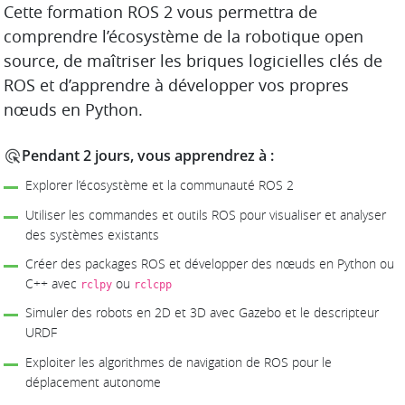
DESCRIPTION
Cette formation ROS 2 vous permettra de
comprendre l’écosystème de la robotique open
source, de maîtriser les briques logicielles clés de
ROS et d’apprendre à développer vos propres
nœuds en Python.
Pendant 2 jours, vous apprendrez à :
Explorer l’écosystème et la communauté ROS 2
Utiliser les commandes et outils ROS pour visualiser et analyser
des systèmes existants
Créer des packages ROS et développer des nœuds en Python ou
C++ avec
ou
rclpy
rclcpp
Simuler des robots en 2D et 3D avec Gazebo et le descripteur
URDF
Exploiter les algorithmes de navigation de ROS pour le
déplacement autonome