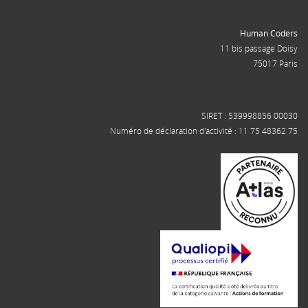
Human Coders
11 bis passage Doisy
75017 Paris
SIRET : 539998856 00030
Numéro de déclaration d'activité : 11 75 48362 75