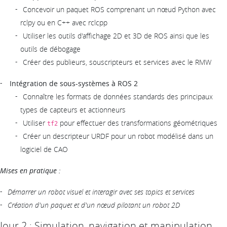
Concevoir un paquet ROS comprenant un nœud Python avec
rclpy ou en C++ avec rclcpp
Utiliser les outils d'affichage 2D et 3D de ROS ainsi que les
outils de débogage
Créer des publieurs, souscripteurs et services avec le RMW
Intégration de sous-systèmes à ROS 2
Connaître les formats de données standards des principaux
types de capteurs et actionneurs
Utiliser
pour effectuer des transformations géométriques
tf2
Créer un descripteur URDF pour un robot modélisé dans un
logiciel de CAO
Mises en pratique :
Démarrer un robot visuel et interagir avec ses topics et services
Création d'un paquet et d'un nœud pilotant un robot 2D
Jour 2 : Simulation, navigation et manipulation