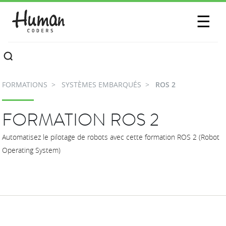
SESSIONS
☰
COMMUNAUTÉ
A PROPOS
FORMATIONS
SYSTÈMES EMBARQUÉS
ROS 2
CONTACTEZ-NOUS
FORMATION ROS 2
Automatisez le pilotage de robots avec cette formation ROS 2 (Robot
Operating System)