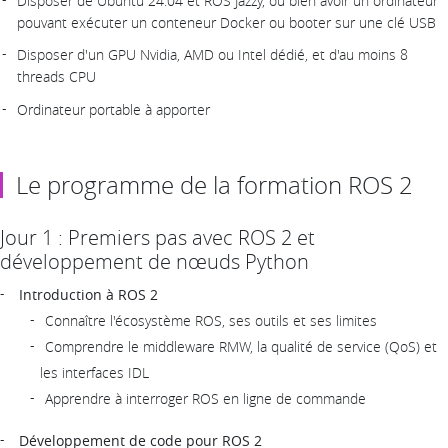
Disposer de Ubuntu 24.04 et ROS Jazzy, ou bien avoir un ordinateur
pouvant exécuter un conteneur Docker ou booter sur une clé USB
Disposer d'un GPU Nvidia, AMD ou Intel dédié, et d'au moins 8
threads CPU
Ordinateur portable à apporter
Le programme de la formation ROS 2
Jour 1 : Premiers pas avec ROS 2 et
développement de nœuds Python
Introduction à ROS 2
Connaître l'écosystème ROS, ses outils et ses limites
Comprendre le middleware RMW, la qualité de service (QoS) et
les interfaces IDL
Apprendre à interroger ROS en ligne de commande
Développement de code pour ROS 2