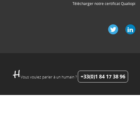
Télécharger notre certificat Qualiopi
+33(0)1 84 17 38 96
Vous voulez parler à un humain ?