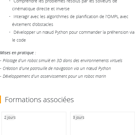
Comprendre les problèmes résolus par les solveurs de
cinématique directe et inverse
Interagir avec les algorithmes de planification de l'OMPL avec
évitement d'obstacles
Développer un nœud Python pour commander la préhension via
le code
Mises en pratique :
-
Pilotage d'un robot simulé en 3D dans des environnements virtuels
-
Création d'une patrouille de navigation via un nœud Python
-
Développement d'un asservissement pour un robot marin
Formations associées
2 jours
3 jours