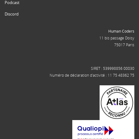
Podcast
Discord
Human Coders
11 bis passage Doisy
75017 Paris
SIRET : 539998856 00030
Numéro de déclaration d'activité : 11 75 48362 75