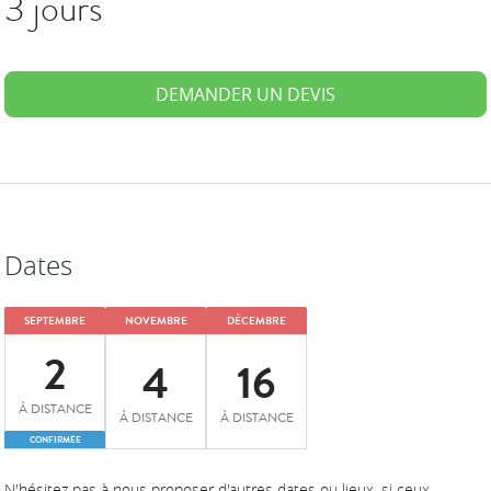
3 jours
DEMANDER UN DEVIS
Dates
SEPTEMBRE
NOVEMBRE
DÉCEMBRE
2
4
16
À DISTANCE
À DISTANCE
À DISTANCE
CONFIRMÉE
N'hésitez pas à nous proposer d'autres dates ou lieux, si ceux