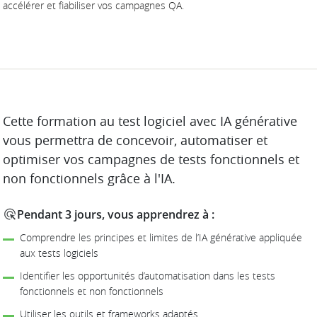
accélérer et fiabiliser vos campagnes QA.
DESCRIPTION
Cette formation au test logiciel avec IA générative
vous permettra de concevoir, automatiser et
optimiser vos campagnes de tests fonctionnels et
non fonctionnels grâce à l'IA.
Pendant 3 jours, vous apprendrez à :
Comprendre les principes et limites de l’IA générative appliquée
aux tests logiciels
Identifier les opportunités d’automatisation dans les tests
fonctionnels et non fonctionnels
Utiliser les outils et frameworks adaptés