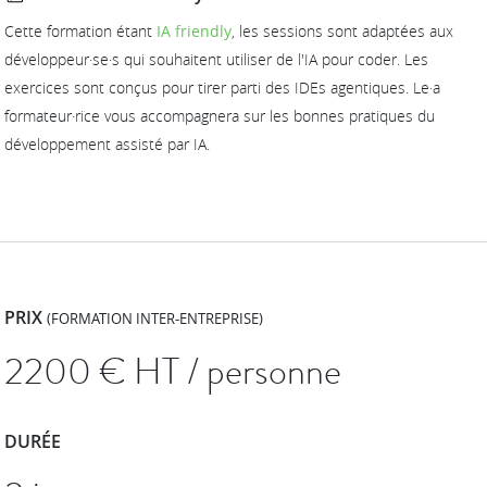
Cette formation étant
IA friendly
, les sessions sont adaptées aux
développeur·se·s qui souhaitent utiliser de l'IA pour coder. Les
exercices sont conçus pour tirer parti des IDEs agentiques. Le·a
formateur·rice vous accompagnera sur les bonnes pratiques du
développement assisté par IA.
PRIX
(FORMATION INTER-ENTREPRISE)
2200
€ HT / personne
DURÉE