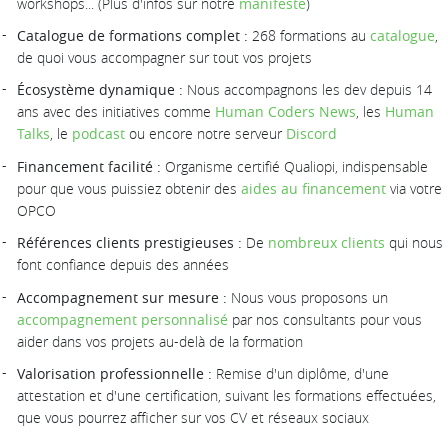
workshops... (Plus d'infos sur notre
manifeste
)
Catalogue de formations complet :
268 formations au
catalogue
,
de quoi vous accompagner sur tout vos projets
Écosystème dynamique :
Nous accompagnons les dev depuis 14
ans avec des initiatives comme
Human Coders News
, les
Human
Talks
, le
podcast
ou encore notre serveur
Discord
Financement facilité :
Organisme certifié Qualiopi, indispensable
pour que vous puissiez obtenir des
aides au financement
via votre
OPCO
Références clients prestigieuses :
De
nombreux clients
qui nous
font confiance depuis des années
Accompagnement sur mesure :
Nous vous proposons un
accompagnement personnalisé
par nos consultants pour vous
aider dans vos projets au-delà de la formation
Valorisation professionnelle :
Remise d'un diplôme, d'une
attestation et d'une certification, suivant les formations effectuées,
que vous pourrez afficher sur vos CV et réseaux sociaux