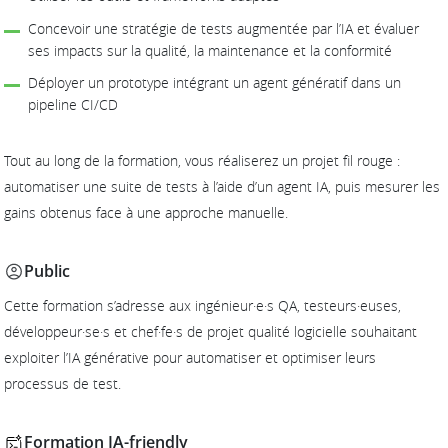
Concevoir une stratégie de tests augmentée par l’IA et évaluer
ses impacts sur la qualité, la maintenance et la conformité
Déployer un prototype intégrant un agent génératif dans un
pipeline CI/CD
Tout au long de la formation, vous réaliserez un projet fil rouge :
automatiser une suite de tests à l’aide d’un agent IA, puis mesurer les
gains obtenus face à une approche manuelle.
Public
Cette formation s’adresse aux ingénieur·e·s QA, testeurs·euses,
développeur·se·s et chef·fe·s de projet qualité logicielle souhaitant
exploiter l’IA générative pour automatiser et optimiser leurs
processus de test.
Formation IA-friendly