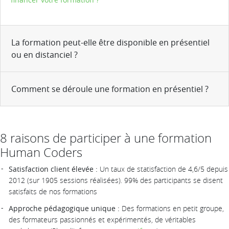
La formation peut-elle être disponible en présentiel
ou en distanciel ?
Comment se déroule une formation en présentiel ?
8 raisons de participer à une formation
Human Coders
Satisfaction client élevée :
Un taux de statisfaction de 4,6/5 depuis
2012 (sur 1905 sessions réalisées). 99% des participants se disent
satisfaits de nos formations
Approche pédagogique unique :
Des formations en petit groupe,
des formateurs passionnés et expérimentés, de véritables