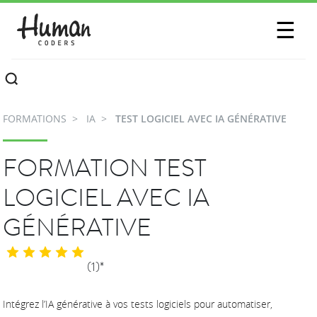
SESSIONS
☰
COMMUNAUTÉ
A PROPOS
FORMATIONS
IA
TEST LOGICIEL AVEC IA GÉNÉRATIVE
CONTACTEZ-NOUS
FORMATION TEST
LOGICIEL AVEC IA
GÉNÉRATIVE
(1)*
Intégrez l’IA générative à vos tests logiciels pour automatiser,