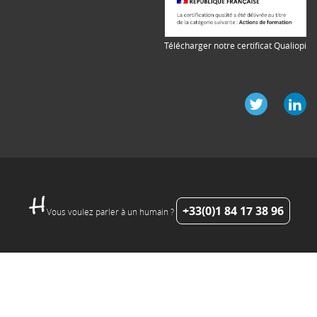
Télécharger notre certificat Qualiopi
+33(0)1 84 17 38 96
Vous voulez parler à un humain ?