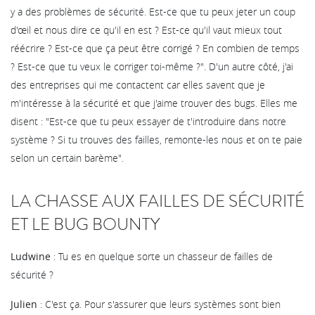
y a des problèmes de sécurité. Est-ce que tu peux jeter un coup
d'œil et nous dire ce qu'il en est ? Est-ce qu'il vaut mieux tout
réécrire ? Est-ce que ça peut être corrigé ? En combien de temps
? Est-ce que tu veux le corriger toi-même ?". D'un autre côté, j'ai
des entreprises qui me contactent car elles savent que je
m'intéresse à la sécurité et que j'aime trouver des bugs. Elles me
disent : "Est-ce que tu peux essayer de t'introduire dans notre
système ? Si tu trouves des failles, remonte-les nous et on te paie
selon un certain barème".
LA CHASSE AUX FAILLES DE SÉCURITÉ
ET LE BUG BOUNTY
Ludwine
: Tu es en quelque sorte un chasseur de failles de
sécurité ?
Julien
: C'est ça. Pour s'assurer que leurs systèmes sont bien