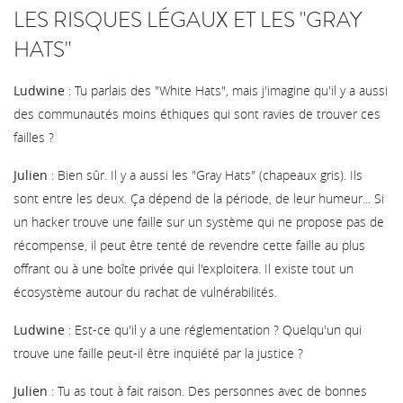
LES RISQUES LÉGAUX ET LES "GRAY
HATS"
Ludwine
: Tu parlais des "White Hats", mais j'imagine qu'il y a aussi
des communautés moins éthiques qui sont ravies de trouver ces
failles ?
Julien
: Bien sûr. Il y a aussi les "Gray Hats" (chapeaux gris). Ils
sont entre les deux. Ça dépend de la période, de leur humeur... Si
un hacker trouve une faille sur un système qui ne propose pas de
récompense, il peut être tenté de revendre cette faille au plus
offrant ou à une boîte privée qui l'exploitera. Il existe tout un
écosystème autour du rachat de vulnérabilités.
Ludwine
: Est-ce qu'il y a une réglementation ? Quelqu'un qui
trouve une faille peut-il être inquiété par la justice ?
Julien
: Tu as tout à fait raison. Des personnes avec de bonnes