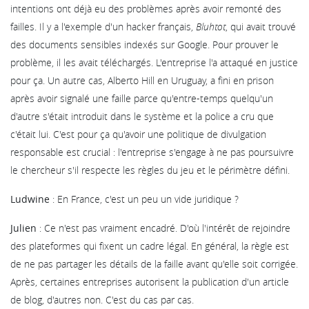
intentions ont déjà eu des problèmes après avoir remonté des
failles. Il y a l'exemple d'un hacker français,
Bluhtot
, qui avait trouvé
des documents sensibles indexés sur Google. Pour prouver le
problème, il les avait téléchargés. L'entreprise l'a attaqué en justice
pour ça. Un autre cas, Alberto Hill en Uruguay, a fini en prison
après avoir signalé une faille parce qu'entre-temps quelqu'un
d'autre s'était introduit dans le système et la police a cru que
c'était lui. C'est pour ça qu'avoir une politique de divulgation
responsable est crucial : l'entreprise s'engage à ne pas poursuivre
le chercheur s'il respecte les règles du jeu et le périmètre défini.
Ludwine
: En France, c'est un peu un vide juridique ?
Julien
: Ce n'est pas vraiment encadré. D'où l'intérêt de rejoindre
des plateformes qui fixent un cadre légal. En général, la règle est
de ne pas partager les détails de la faille avant qu'elle soit corrigée.
Après, certaines entreprises autorisent la publication d'un article
de blog, d'autres non. C'est du cas par cas.