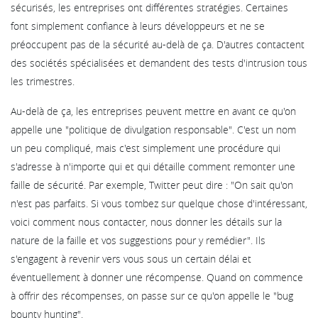
sécurisés, les entreprises ont différentes stratégies. Certaines
font simplement confiance à leurs développeurs et ne se
préoccupent pas de la sécurité au-delà de ça. D'autres contactent
des sociétés spécialisées et demandent des tests d'intrusion tous
les trimestres.
Au-delà de ça, les entreprises peuvent mettre en avant ce qu'on
appelle une "politique de divulgation responsable". C'est un nom
un peu compliqué, mais c'est simplement une procédure qui
s'adresse à n'importe qui et qui détaille comment remonter une
faille de sécurité. Par exemple, Twitter peut dire : "On sait qu'on
n'est pas parfaits. Si vous tombez sur quelque chose d'intéressant,
voici comment nous contacter, nous donner les détails sur la
nature de la faille et vos suggestions pour y remédier". Ils
s'engagent à revenir vers vous sous un certain délai et
éventuellement à donner une récompense. Quand on commence
à offrir des récompenses, on passe sur ce qu'on appelle le "bug
bounty hunting".