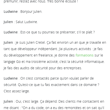
prémunir, restez avec nous. Très bonne écoute !
Ludwine
: Bonjour Julien.
Julien
: Salut Ludwine.
Ludwine
: Est-ce que tu pourrais te présenter, s'il te plaît ?
Julien
: Je suis Julien Cretel. Ça fait environ un an que je travaille en
tant que développeur indépendant. J'ai plusieurs activités : je fais
du développement en freelance, je donne des
formations
sur le
langage Go et ma troisième activité, c'est la sécurité informatique.
Je fais des audits de sécurité pour des entreprises.
Ludwine
: On s'est contactés parce qu'on voulait parler de
sécurité. Qu'est-ce que tu fais exactement dans ce domaine ?
C’est assez large.
Julien
: Oui, c'est large. Ça dépend. Des clients me contactent en
me disant : "On a du code, on a eu des remontées et on sait qu'il