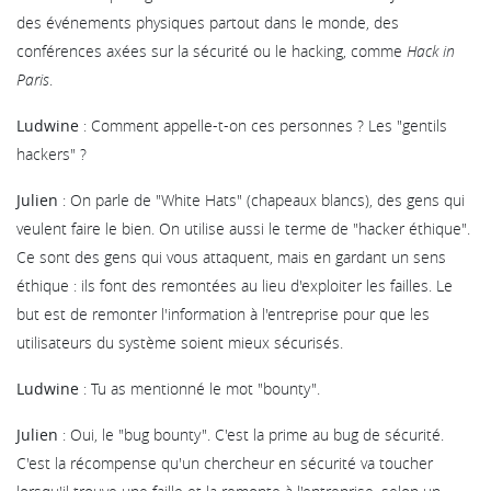
des événements physiques partout dans le monde, des
conférences axées sur la sécurité ou le hacking, comme
Hack in
Paris
.
Ludwine
: Comment appelle-t-on ces personnes ? Les "gentils
hackers" ?
Julien
: On parle de "White Hats" (chapeaux blancs), des gens qui
veulent faire le bien. On utilise aussi le terme de "hacker éthique".
Ce sont des gens qui vous attaquent, mais en gardant un sens
éthique : ils font des remontées au lieu d'exploiter les failles. Le
but est de remonter l'information à l'entreprise pour que les
utilisateurs du système soient mieux sécurisés.
Ludwine
: Tu as mentionné le mot "bounty".
Julien
: Oui, le "bug bounty". C'est la prime au bug de sécurité.
C'est la récompense qu'un chercheur en sécurité va toucher