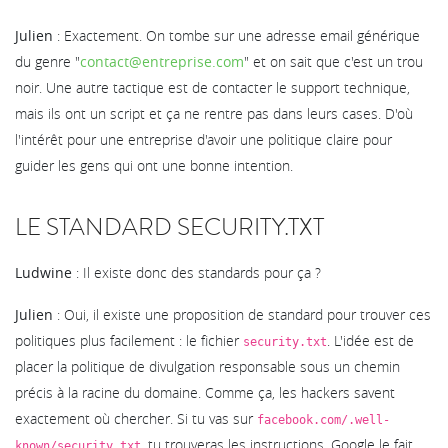
Julien
: Exactement. On tombe sur une adresse email générique
du genre "
contact@entreprise.com
" et on sait que c'est un trou
noir. Une autre tactique est de contacter le support technique,
mais ils ont un script et ça ne rentre pas dans leurs cases. D'où
l'intérêt pour une entreprise d'avoir une politique claire pour
guider les gens qui ont une bonne intention.
LE STANDARD SECURITY.TXT
Ludwine
: Il existe donc des standards pour ça ?
Julien
: Oui, il existe une proposition de standard pour trouver ces
politiques plus facilement : le fichier
. L'idée est de
security.txt
placer la politique de divulgation responsable sous un chemin
précis à la racine du domaine. Comme ça, les hackers savent
exactement où chercher. Si tu vas sur
facebook.com/.well-
, tu trouveras les instructions. Google le fait
known/security.txt