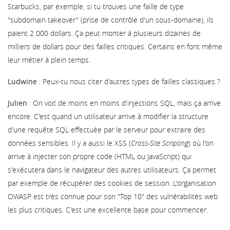
Starbucks, par exemple, si tu trouves une faille de type
"subdomain takeover" (prise de contrôle d'un sous-domaine), ils
paient 2 000 dollars. Ça peut monter à plusieurs dizaines de
milliers de dollars pour des failles critiques. Certains en font même
leur métier à plein temps.
Ludwine
: Peux-tu nous citer d'autres types de failles classiques ?
Julien
: On voit de moins en moins d'injections SQL, mais ça arrive
encore. C'est quand un utilisateur arrive à modifier la structure
d'une requête SQL effectuée par le serveur pour extraire des
données sensibles. Il y a aussi le XSS (
Cross-Site Scripting
) où l'on
arrive à injecter son propre code (HTML ou JavaScript) qui
s'exécutera dans le navigateur des autres utilisateurs. Ça permet
par exemple de récupérer des cookies de session. L'organisation
OWASP est très connue pour son "Top 10" des vulnérabilités web
les plus critiques. C'est une excellente base pour commencer.