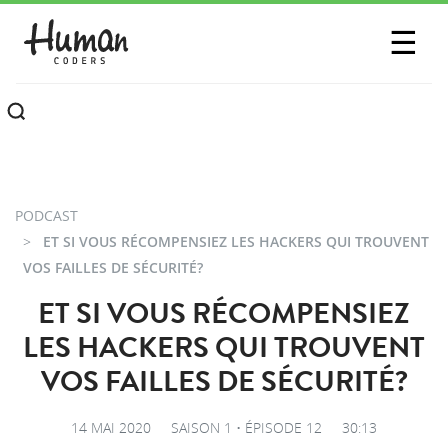
SESSIONS
☰
COMMUNAUTÉ
A PROPOS
CONTACTEZ-NOUS
PODCAST
ET SI VOUS RÉCOMPENSIEZ LES HACKERS QUI TROUVENT
VOS FAILLES DE SÉCURITÉ?
ET SI VOUS RÉCOMPENSIEZ
LES HACKERS QUI TROUVENT
VOS FAILLES DE SÉCURITÉ?
14 MAI 2020
SAISON 1 • ÉPISODE 12
30:13