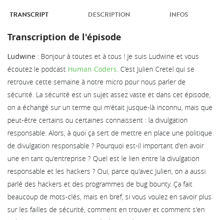
TRANSCRIPT
DESCRIPTION
INFOS
Transcription de l'épisode
Ludwine
: Bonjour à toutes et à tous ! Je suis Ludwine et vous
écoutez le podcast
Human Coders
. C’est Julien Cretel qui se
retrouve cette semaine à notre micro pour nous parler de
sécurité. La sécurité est un sujet assez vaste et dans cet épisode,
on a échangé sur un terme qui m'était jusque-là inconnu, mais que
peut-être certains ou certaines connaissent : la divulgation
responsable. Alors, à quoi ça sert de mettre en place une politique
de divulgation responsable ? Pourquoi est-il important d'en avoir
une en tant qu'entreprise ? Quel est le lien entre la divulgation
responsable et les hackers ? Oui, parce qu'avec Julien, on a aussi
parlé des hackers et des programmes de bug bounty. Ça fait
beaucoup de mots-clés, mais en bref, si vous voulez en savoir plus
sur les failles de sécurité, comment en trouver et comment s'en