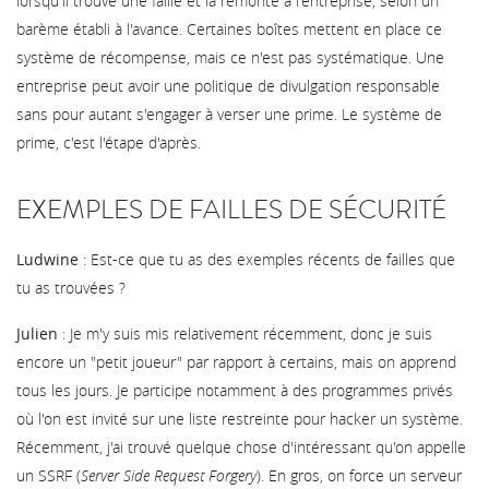
lorsqu'il trouve une faille et la remonte à l'entreprise, selon un
barème établi à l'avance. Certaines boîtes mettent en place ce
système de récompense, mais ce n'est pas systématique. Une
entreprise peut avoir une politique de divulgation responsable
sans pour autant s'engager à verser une prime. Le système de
prime, c'est l'étape d'après.
EXEMPLES DE FAILLES DE SÉCURITÉ
Ludwine
: Est-ce que tu as des exemples récents de failles que
tu as trouvées ?
Julien
: Je m'y suis mis relativement récemment, donc je suis
encore un "petit joueur" par rapport à certains, mais on apprend
tous les jours. Je participe notamment à des programmes privés
où l'on est invité sur une liste restreinte pour hacker un système.
Récemment, j'ai trouvé quelque chose d'intéressant qu'on appelle
un SSRF (
Server Side Request Forgery
). En gros, on force un serveur