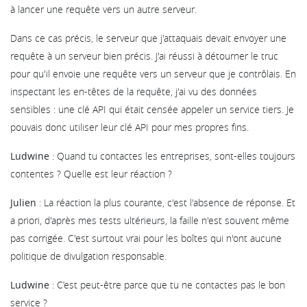
à lancer une requête vers un autre serveur.
Dans ce cas précis, le serveur que j'attaquais devait envoyer une
requête à un serveur bien précis. J'ai réussi à détourner le truc
pour qu'il envoie une requête vers un serveur que je contrôlais. En
inspectant les en-têtes de la requête, j'ai vu des données
sensibles : une clé API qui était censée appeler un service tiers. Je
pouvais donc utiliser leur clé API pour mes propres fins.
Ludwine
: Quand tu contactes les entreprises, sont-elles toujours
contentes ? Quelle est leur réaction ?
Julien
: La réaction la plus courante, c'est l'absence de réponse. Et
a priori, d'après mes tests ultérieurs, la faille n'est souvent même
pas corrigée. C'est surtout vrai pour les boîtes qui n'ont aucune
politique de divulgation responsable.
Ludwine
: C’est peut-être parce que tu ne contactes pas le bon
service ?