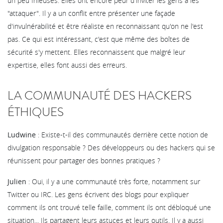
un peu frileuses. Elles ont encore peur d'inviter les gens à les
"attaquer". Il y a un conflit entre présenter une façade
d'invulnérabilité et être réaliste en reconnaissant qu'on ne l'est
pas. Ce qui est intéressant, c'est que même des boîtes de
sécurité s'y mettent. Elles reconnaissent que malgré leur
expertise, elles font aussi des erreurs.
LA COMMUNAUTÉ DES HACKERS
ÉTHIQUES
Ludwine
: Existe-t-il des communautés derrière cette notion de
divulgation responsable ? Des développeurs ou des hackers qui se
réunissent pour partager des bonnes pratiques ?
Julien
: Oui, il y a une communauté très forte, notamment sur
Twitter ou IRC. Les gens écrivent des blogs pour expliquer
comment ils ont trouvé telle faille, comment ils ont débloqué une
situation... Ils partagent leurs astuces et leurs outils. Il y a aussi