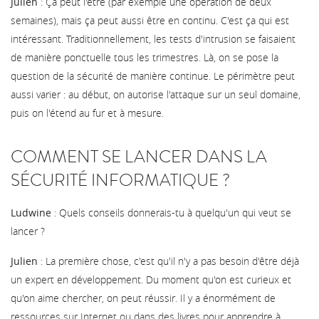
Julien
: Ça peut l'être (par exemple une opération de deux
semaines), mais ça peut aussi être en continu. C'est ça qui est
intéressant. Traditionnellement, les tests d'intrusion se faisaient
de manière ponctuelle tous les trimestres. Là, on se pose la
question de la sécurité de manière continue. Le périmètre peut
aussi varier : au début, on autorise l'attaque sur un seul domaine,
puis on l'étend au fur et à mesure.
COMMENT SE LANCER DANS LA
SÉCURITÉ INFORMATIQUE ?
Ludwine
: Quels conseils donnerais-tu à quelqu'un qui veut se
lancer ?
Julien
: La première chose, c'est qu'il n'y a pas besoin d'être déjà
un expert en développement. Du moment qu'on est curieux et
qu'on aime chercher, on peut réussir. Il y a énormément de
ressources sur Internet ou dans des livres pour apprendre à