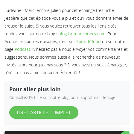
Ludwine
: Merci encore Julien pour cet échange très riche.
J'espère que cet épisode vous a plu et qu'il vous donnera envie de
creuser le sujet. Si vous voulez retrouver tous les liens cités,
rendez-vous sur notre blog :
blog.humancoders.com
. Pour
écouter les autres épisodes, c'est sur
SoundCloud
ou sur notre
page
Podcast
. N'hésitez pas à nous envoyer vos commentaires et
suggestions. Nous sommes aussi à la recherche de nouveaux
invités, alors pourquoi pas vous ? Si vous avez un sujet à partager,
n'hésitez pas à me contacter. À bientôt !
Pour aller plus loin
Consultez l'article sur notre blog pour approfondir le sujet.
LIRE L'ARTICLE COMPLET