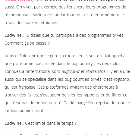
aussi. On y voit par exemple des liens vers leurs programmes de
récompenses. Avoir une standardisation facilite énormément le
travail des hackers éthiques.
Ludwine
: Tu disais que tu participais à des programmes privés.
Comment ça se passe ?
Julien
: Soit l'entreprise gère ça toute seule, soit elle fait appel à
une plateforme spécialisée dans le bug bounty. Les deux plus
connues à l'international sont
Bugcrowd
et
HackerOne
. Il y en a une
aussi qui se spécialise dans les bug bounties privés, c'est
Yogosha
,
qui est française. Ces plateformes invitent des chercheurs à
trouver des failles, s'occupent de trier les rapports et de filtrer ce
qui n'est pas de bonne qualité. Ça décharge l'entreprise de tout ce
fardeau administratif.
Ludwine
: C’est limité dans le temps ?