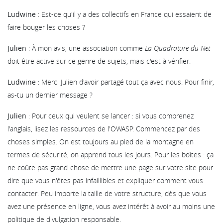
Ludwine
: Est-ce qu'il y a des collectifs en France qui essaient de
faire bouger les choses ?
Julien
: À mon avis, une association comme
La Quadrature du Net
doit être active sur ce genre de sujets, mais c'est à vérifier.
Ludwine
: Merci Julien d'avoir partagé tout ça avec nous. Pour finir,
as-tu un dernier message ?
Julien
: Pour ceux qui veulent se lancer : si vous comprenez
l'anglais, lisez les ressources de l'OWASP. Commencez par des
choses simples. On est toujours au pied de la montagne en
termes de sécurité, on apprend tous les jours. Pour les boîtes : ça
ne coûte pas grand-chose de mettre une page sur votre site pour
dire que vous n'êtes pas infaillibles et expliquer comment vous
contacter. Peu importe la taille de votre structure, dès que vous
avez une présence en ligne, vous avez intérêt à avoir au moins une
politique de divulgation responsable.