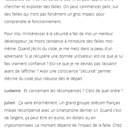
chercher et exploiter des failles. On peut commencer petit, sur
des failles qui n'ont pas forcément un gros impact, pour
comprendre le fonctionnement.
Pour moi, m'intéresser à la sécurité a fait de moi un meilleur
développeur. J'ai moins tendance à introduire des failles moi-
même. Quand j'écris du code, je me mets dans la peau d'un
adversaire. Si je récupère une donnée utilisateur, est-ce que je lui
fais vraiment confiance ? Est-ce que je ne devrais pas l'assainir
avant de l'afficher ? Avoir une conscience "sécurité" permet
d'écrire du code plus robuste dès le départ.
Ludwine
: Et concernant les récompenses ? C'est de quel ordre ?
Julien
: Ça varie énormément. Un grand groupe télécom français
m'avait récompensé avec un smartphone dernier cri. Quand c'est
de l'argent, ça peut être en euros, en dollars ou en
cryptomonnaies. Le montant dépend de l'impact de la faille. Chez