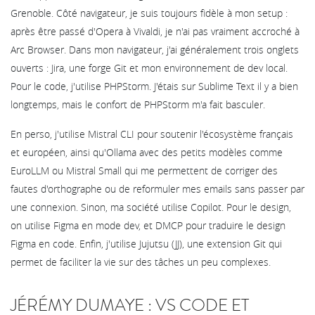
Grenoble. Côté navigateur, je suis toujours fidèle à mon setup :
après être passé d'Opera à Vivaldi, je n'ai pas vraiment accroché à
Arc Browser. Dans mon navigateur, j'ai généralement trois onglets
ouverts : Jira, une forge Git et mon environnement de dev local.
Pour le code, j'utilise PHPStorm. J'étais sur Sublime Text il y a bien
longtemps, mais le confort de PHPStorm m'a fait basculer.
En perso, j'utilise Mistral CLI pour soutenir l'écosystème français
et européen, ainsi qu'Ollama avec des petits modèles comme
EuroLLM ou Mistral Small qui me permettent de corriger des
fautes d'orthographe ou de reformuler mes emails sans passer par
une connexion. Sinon, ma société utilise Copilot. Pour le design,
on utilise Figma en mode dev, et DMCP pour traduire le design
Figma en code. Enfin, j'utilise Jujutsu (JJ), une extension Git qui
permet de faciliter la vie sur des tâches un peu complexes.
JÉRÉMY DUMAYE : VS CODE ET