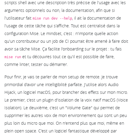
scripts shell avec une description très précise de l'usage avec les
arguments optionnels ou non, la documentation, afin que si
l'utilisateur fait
, il ait la documentation de
mise run dev --help
l'usage de cette tâche qui s'affiche. Tout est centralisé dans la
configuration Mise. Le mindset, c'est : n'importe quelle action
qu'un contributeur ou un job de CI pourrait être amené à faire doit
avoir sa tâche Mise. Ça facilite l'onboarding sur le projet : tu fais
et tu découvres tout ce qu'il est possible de faire,
mise run
comme linter, tester ou démarrer.
Pour finir, je vais te parler de mon setup de remote. Je trouve
primordial d'avoir une intelligibilité parfaite. J'utilise alors Audio
Hijack, un logiciel macOS, pour brancher des effets sur mon micro.
Le premier, c'est un plugin d'isolation de la voix natif macOS (Voice
Isolation). Le deuxième, c'est un "Volume Gate" qui permet de
supprimer les autres voix de mon environnement qui sont un peu
plus loin du micro que moi. On n'entend plus que moi, même en
plein open space. C'est un logiciel fantastique développé par