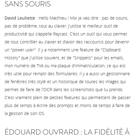
SANS SOURIS
David Leuliette
: Hello Matthieu ! Moi je vais dire : pas de souris,
pas de problème, tout au clavier. J'utilise le meilleur outil de
productivité qui s'appelle Raycast. C'est un outil qui vous permet
de tout contrôler au clavier et d'avoir des raccourcis pour devenir
un "power user". Il y a notamment une feature de "Clipboard
History" que j'utilise souvent, et de "Snippets" pour les emails,
mon numéro de TVA ou ma plaque d'immatriculation, ce qui est
très utile pour remplir des formulaires. Il y a aussi un gestionnaire
de fenêtres très stylé et un historique de toutes les images qui
permet de faire de l'OCR dans les screenshots que tu prends.
C'est vraiment plein de petites features qui permettent de passer
plus de temps à écrire des prompts et moins de temps à faire de
la gestion de son OS.
ÉDOUARD OUVRARD : LA FIDÉLITÉ À