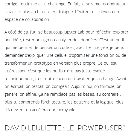
corrige, j'optimise et je challenge. En fait, je suis moins opérateur
clavier et plus architecte en dialogue. L'éditeur est devenu un
espace de collaboration.
À côté de ça, j'utilise beaucoup Jupyter Lab pour réfléchir, explorer
une idée, tester un algo ou analyser des données. C'est un outil
qui me permet de penser un code et, avec l'IA intégrée, je peux
demander d'expliquer une cellule, d'optimiser une fonction ou de
transformer un prototype en version plus propre. Ce qui est
intéressant, c'est que les outils n'ont pas juste évolué
techniquement, c'est notre façon de travailler qui a changé. Avant
on écrivait, on testait, on corrigeait. Aujourd'hui, on formule, on
génère, on affine. Ça ne remplace pas les bases, au contraire :
plus tu comprends l'architecture, les patterns et la logique, plus
l'IA devient un accélérateur incroyable.
DAVID LEULIETTE : LE "POWER USER"