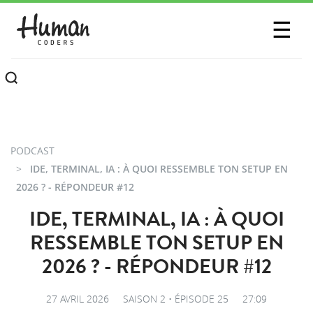
SESSIONS
☰
COMMUNAUTÉ
A PROPOS
CONTACTEZ-NOUS
PODCAST
IDE, TERMINAL, IA : À QUOI RESSEMBLE TON SETUP EN
2026 ? - RÉPONDEUR #12
IDE, TERMINAL, IA : À QUOI
RESSEMBLE TON SETUP EN
2026 ? - RÉPONDEUR #12
27 AVRIL 2026
SAISON 2 • ÉPISODE 25
27:09