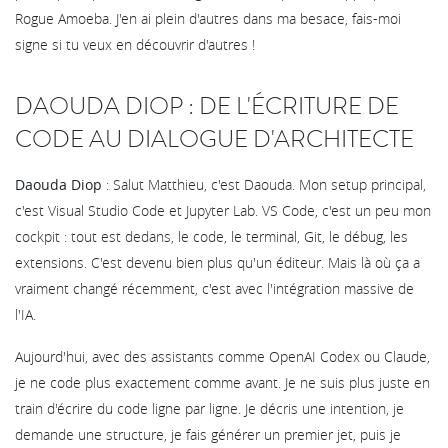
Rogue Amoeba. J'en ai plein d'autres dans ma besace, fais-moi
signe si tu veux en découvrir d'autres !
DAOUDA DIOP : DE L'ÉCRITURE DE
CODE AU DIALOGUE D'ARCHITECTE
Daouda Diop
: Salut Matthieu, c'est Daouda. Mon setup principal,
c'est Visual Studio Code et Jupyter Lab. VS Code, c'est un peu mon
cockpit : tout est dedans, le code, le terminal, Git, le débug, les
extensions. C'est devenu bien plus qu'un éditeur. Mais là où ça a
vraiment changé récemment, c'est avec l'intégration massive de
l'IA.
Aujourd'hui, avec des assistants comme OpenAI Codex ou Claude,
je ne code plus exactement comme avant. Je ne suis plus juste en
train d'écrire du code ligne par ligne. Je décris une intention, je
demande une structure, je fais générer un premier jet, puis je