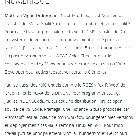
NUMÉRIQUE
Mathieu Vigou Didierjean
: Salut Matthieu, c'est Mathieu de
Translucide. Ma spécialité, c'est l'éco-conception et l'accessibilité.
Pour ça, je travaille principalement avec le CMS Translucide. C'est
un système de gestion de contenu vraiment pensé pour la
sobriété. J'utilise pas mal d'outils comme EcoIndex pour mesurer
l'impact environnemental, WCAG Color Checker pour les
contrastes, Heading Maps pour la structure des titres ou Web
Developer pour activer/désactiver certains éléments.
J'utilise aussi des référentiels comme le RGESN (ex-R-Web) de
Green IT et le RGAA de la DINUM. Pour programmer tout ça,
j'utilise l'IDE VSCodium, qui est une distribution libre et open
source de VS Code. Framagit (une instance GitLab proposée par
Framasoft) est au cœur de mon workflow pour gérer mes versions
et déployer mes sites via le terminal Linux en SSH. Pour mon
travail, j'utilise principalement Mozilla Thunderbird et Nextcloud.