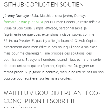
GITHUB COPILOT EN SOUTIEN
Jérémy Dumaye
: Salut Matthieu, c'est Jérémy Dumaye,
formateur Vue.js et Nuxt
pour Human Coders. Je reste fidèle à
Visual Studio Code. Simple, efficace, personnalisable. Je
l'agrémente de quelques extensions indispensables comme
ESLint ou Prettier. Et puis il y a l'IA. J'ai branché GitHub Copilot
directement dans mon éditeur, pas pour qu'il code à ma place
mais pour me challenger. Il me propose des solutions, des
optimisations. Et soyons honnêtes, quand il faut écrire une série
de tests unitaires qui se répètent, Copilot me fait gagner un
temps précieux. Je garde le contrôle, mais je ne refuse pas un bon
copilote pour accélérer sur les lignes droites.
MATHIEU VIGOU DIDIERJEAN : ÉCO-
CONCEPTION ET SOBRIÉTÉ