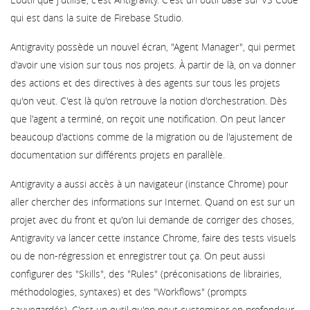
qui est dans la suite de Firebase Studio.
Antigravity possède un nouvel écran, "Agent Manager", qui permet
d'avoir une vision sur tous nos projets. À partir de là, on va donner
des actions et des directives à des agents sur tous les projets
qu'on veut. C'est là qu'on retrouve la notion d'orchestration. Dès
que l'agent a terminé, on reçoit une notification. On peut lancer
beaucoup d'actions comme de la migration ou de l'ajustement de
documentation sur différents projets en parallèle.
Antigravity a aussi accès à un navigateur (instance Chrome) pour
aller chercher des informations sur Internet. Quand on est sur un
projet avec du front et qu'on lui demande de corriger des choses,
Antigravity va lancer cette instance Chrome, faire des tests visuels
ou de non-régression et enregistrer tout ça. On peut aussi
configurer des "Skills", des "Rules" (préconisations de librairies,
méthodologies, syntaxes) et des "Workflows" (prompts
sauvegardés). C'est un outil qu'on peut customiser en profondeur