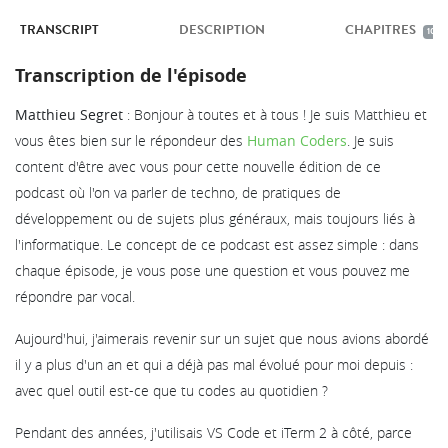
TRANSCRIPT
DESCRIPTION
CHAPITRES
10
Transcription de l'épisode
Matthieu Segret
: Bonjour à toutes et à tous ! Je suis Matthieu et
vous êtes bien sur le répondeur des
Human Coders
. Je suis
content d'être avec vous pour cette nouvelle édition de ce
podcast où l'on va parler de techno, de pratiques de
développement ou de sujets plus généraux, mais toujours liés à
l'informatique. Le concept de ce podcast est assez simple : dans
chaque épisode, je vous pose une question et vous pouvez me
répondre par vocal.
Aujourd'hui, j'aimerais revenir sur un sujet que nous avions abordé
il y a plus d'un an et qui a déjà pas mal évolué pour moi depuis :
avec quel outil est-ce que tu codes au quotidien ?
Pendant des années, j'utilisais VS Code et iTerm 2 à côté, parce