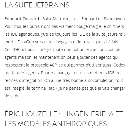
LA SUITE JETBRAINS
Édouard Ouvrard
: Salut Matthieu, c'est Édouard de Playmoweb.
Pour moi, les outils n'ont pas vraiment bougé malgré le shift vers
les IDE agentiques. J'utilise toujours les IDE de la suite JetBrains :
IntelliJ, DataGrip suivant les langages et le travail que j'ai à faire.
Ces IDE ont aussi intégré toute une notion IA avec un chat, des
agents maison, et maintenant on peut ajouter des agents qui
respectent le protocole ACP, ce qui permet d'utiliser aussi Codex
ou d'autres agents. Pour ma part, ça reste les meilleurs IDE en
termes d'intégration. On a une très bonne autocomplétion, tout
est intégré (le terminal, etc.). Je ne pense pas que je vais changer
de sitôt.
ÉRIC HOUZELLE : L'INGÉNIERIE IA ET
LES MODÈLES ANTHROPIQUES