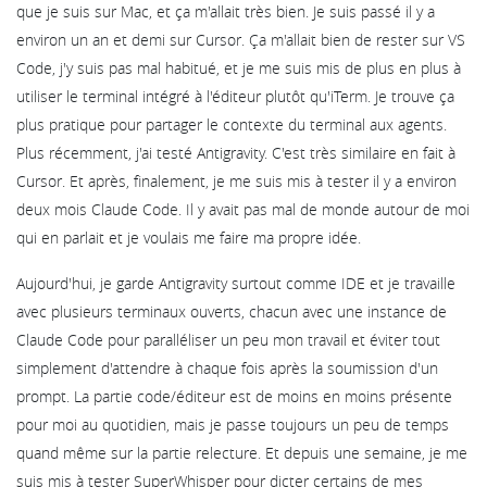
que je suis sur Mac, et ça m'allait très bien. Je suis passé il y a
environ un an et demi sur Cursor. Ça m'allait bien de rester sur VS
Code, j'y suis pas mal habitué, et je me suis mis de plus en plus à
utiliser le terminal intégré à l'éditeur plutôt qu'iTerm. Je trouve ça
plus pratique pour partager le contexte du terminal aux agents.
Plus récemment, j'ai testé Antigravity. C'est très similaire en fait à
Cursor. Et après, finalement, je me suis mis à tester il y a environ
deux mois Claude Code. Il y avait pas mal de monde autour de moi
qui en parlait et je voulais me faire ma propre idée.
Aujourd'hui, je garde Antigravity surtout comme IDE et je travaille
avec plusieurs terminaux ouverts, chacun avec une instance de
Claude Code pour paralléliser un peu mon travail et éviter tout
simplement d'attendre à chaque fois après la soumission d'un
prompt. La partie code/éditeur est de moins en moins présente
pour moi au quotidien, mais je passe toujours un peu de temps
quand même sur la partie relecture. Et depuis une semaine, je me
suis mis à tester SuperWhisper pour dicter certains de mes