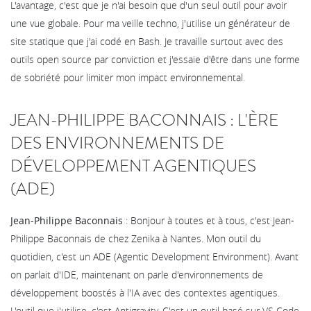
L'avantage, c'est que je n'ai besoin que d'un seul outil pour avoir
une vue globale. Pour ma veille techno, j'utilise un générateur de
site statique que j'ai codé en Bash. Je travaille surtout avec des
outils open source par conviction et j'essaie d'être dans une forme
de sobriété pour limiter mon impact environnemental.
JEAN-PHILIPPE BACONNAIS : L'ÈRE
DES ENVIRONNEMENTS DE
DÉVELOPPEMENT AGENTIQUES
(ADE)
Jean-Philippe Baconnais
: Bonjour à toutes et à tous, c'est Jean-
Philippe Baconnais de chez Zenika à Nantes. Mon outil du
quotidien, c'est un ADE (Agentic Development Environment). Avant
on parlait d'IDE, maintenant on parle d'environnements de
développement boostés à l'IA avec des contextes agentiques.
L'outil que j'utilise, c'est Antigravity. C'est un outil basé sur VS Code