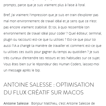
prompts, parce que je suis vraiment plus à l'aise à l'oral.
Bref, j'ai vraiment l'impression que je suis en train d'explorer pas
mal mon environnement de travail idéal et je sens que ce n'est
pas encore vraiment stabilisé. Et toi, à quoi ressemble ton
environnement de travail idéal pour coder ? Quel éditeur, terminal,
plugin ou raccourci est-ce que tu utilises ? Est-ce que pour toi
aussi l'IA a changé ta manière de travailler et comment est-ce que
tu utilises ces outils pour gagner du temps au quotidien ? Je suis
très curieux d'entendre tes retours et tes habitudes sur ce sujet.
Vous êtes bien sur le répondeur des Human Coders, laissez-moi
un message après le bip.
ANTOINE SALESSE : OPTIMISATION
DU FLUX CRÉATIF SUR MACOS
Antoine Salesse
: Bonjour Matthieu, c'est Antoine Salesse de