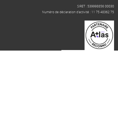
SIRET : 539998856 00030
Numéro de déclaration d'activité : 11 75 48362 75
Télécharger notre certificat Qualiopi