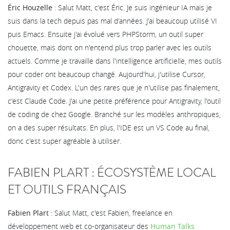
Éric Houzelle
: Salut Matt, c'est Éric. Je suis ingénieur IA mais je
suis dans la tech depuis pas mal d'années. J'ai beaucoup utilisé VI
puis Emacs. Ensuite j'ai évolué vers PHPStorm, un outil super
chouette, mais dont on n'entend plus trop parler avec les outils
actuels. Comme je travaille dans l'intelligence artificielle, mes outils
pour coder ont beaucoup changé. Aujourd'hui, j'utilise Cursor,
Antigravity et Codex. L'un des rares que je n'utilise pas finalement,
c'est Claude Code. J'ai une petite préférence pour Antigravity, l'outil
de coding de chez Google. Branché sur les modèles anthropiques,
on a des super résultats. En plus, l'IDE est un VS Code au final,
donc c'est super agréable à utiliser.
FABIEN PLART : ÉCOSYSTÈME LOCAL
ET OUTILS FRANÇAIS
Fabien Plart
: Salut Matt, c'est Fabien, freelance en
développement web et co-organisateur des
Human Talks