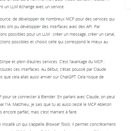
t un LLM échange avec un service.
source, de développer de nombreux MCP pour des services qui
tés ont pu développer des interfaces avec des API. Par
tions possibles pour un LLM : créer un message, créer un canal,
s actions possibles et choisit celle qui correspond le mieux au
ripe et plein d'autres services. C'est l'avantage du MCP :
toutes ces interfaces. Au début, c'était poussé par Claude
t que cela allait aussi arriver sur ChatGPT. Cela risque de
pour se connecter à Blender. En parlant avec Claude, on peut
ar l'IA. Matthieu, je sais que tu as aussi testé le MCP Ableton
 encore parfait, mais c'est marrant à faire.
i installé un qui s'appelle
Browser Tools
. Il permet concrètement