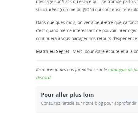
message sur Slack ou est-ce qu'il se trompe parfois ?
structurées (comme du JSON) qui sont ensuite exploit
Dans quelques mois, on verra peut-être que ça foncti
c'est quand même intéressant de pouvoir interroger 
continuera à vous partager nos retours d'expérience 
Matthieu Segret
: Merci pour votre écoute et à la pr
Retrouvez toutes nos formations sur le
catalogue de f
Discord
.
Pour aller plus loin
Consultez l'article sur notre blog pour approfondir 