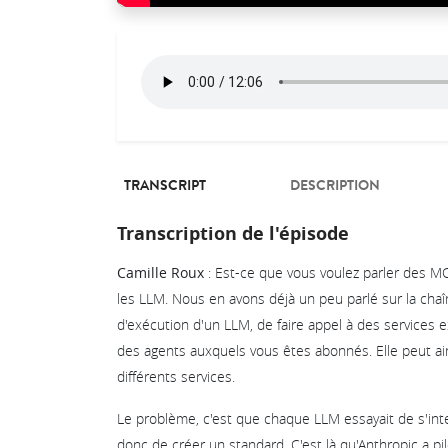
TRANSCRIPT
DESCRIPTION
Transcription de l'épisode
Camille Roux
: Est-ce que vous voulez parler des MCP
les LLM. Nous en avons déjà un peu parlé sur la chaîne
d'exécution d'un LLM, de faire appel à des services ex
des agents auxquels vous êtes abonnés. Elle peut ai
différents services.
Le problème, c'est que chaque LLM essayait de s'inter
donc de créer un standard. C'est là qu'Anthropic a