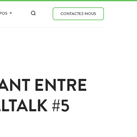
OPOS
CONTACTEZ-NOUS
ANT ENTRE
LLTALK #5