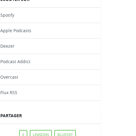
Spotify
Apple Podcasts
Deezer
Podcast Addict
Overcast
Flux RSS
PARTAGER
X
LINKEDIN
BLUESKY