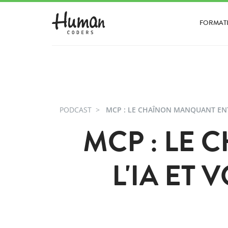
FORMAT
PODCAST
MCP : LE CHAÎNON MANQUANT ENTR
MCP : LE
L'IA ET 