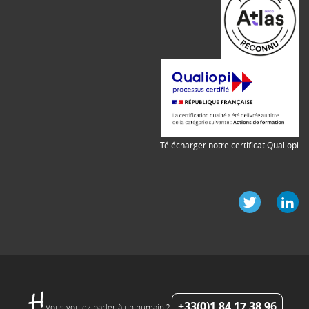
Télécharger notre certificat Qualiopi
+33(0)1 84 17 38 96
Vous voulez parler à un humain ?