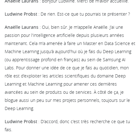
Anaëlle Laurans
: Bonjour Ludwine. Merci de m'avoir accueillie.
Ludwine Probst
: De rien. Est-ce que tu pourrais te présenter ?
Anaëlle Laurans
: Oui, bien sûr. Je m'appelle Anaëlle. J'ai une
passion pour l'intelligence artificielle depuis plusieurs années
maintenant. Cela m'a amenée à faire un Master en Data Science et
Machine Learning jusqu'à aujourd'hui où je fais du Deep Learning
(ou apprentissage profond en français) au sein de Samsung AI
Labs. Pour donner une idée de ce que je fais au quotidien, mon
rôle est d'exploiter les articles scientifiques du domaine Deep
Learning et Machine Learning pour amener ces dernières
avancées au sein de produits ou de services. À côté de ça, je
blogue aussi un peu sur mes projets personnels, toujours sur le
Deep Learning.
Ludwine Probst
: D'accord, donc c'est très recherche ce que tu
fais.