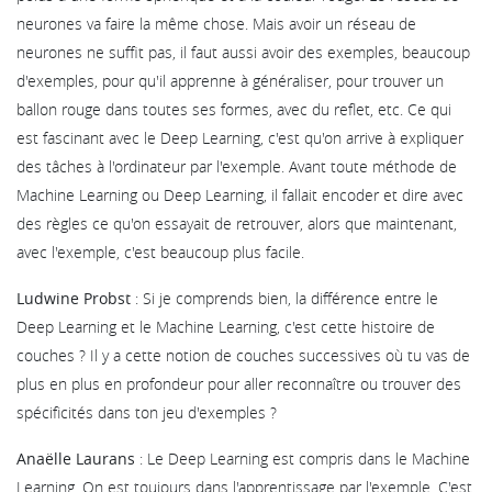
neurones va faire la même chose. Mais avoir un réseau de
neurones ne suffit pas, il faut aussi avoir des exemples, beaucoup
d'exemples, pour qu'il apprenne à généraliser, pour trouver un
ballon rouge dans toutes ses formes, avec du reflet, etc. Ce qui
est fascinant avec le Deep Learning, c'est qu'on arrive à expliquer
des tâches à l'ordinateur par l'exemple. Avant toute méthode de
Machine Learning ou Deep Learning, il fallait encoder et dire avec
des règles ce qu'on essayait de retrouver, alors que maintenant,
avec l'exemple, c'est beaucoup plus facile.
Ludwine Probst
: Si je comprends bien, la différence entre le
Deep Learning et le Machine Learning, c'est cette histoire de
couches ? Il y a cette notion de couches successives où tu vas de
plus en plus en profondeur pour aller reconnaître ou trouver des
spécificités dans ton jeu d'exemples ?
Anaëlle Laurans
: Le Deep Learning est compris dans le Machine
Learning. On est toujours dans l'apprentissage par l'exemple. C'est