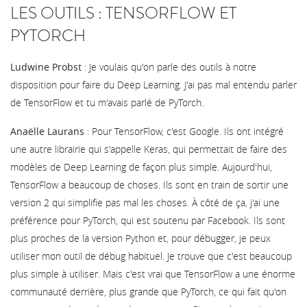
LES OUTILS : TENSORFLOW ET
PYTORCH
Ludwine Probst
: Je voulais qu'on parle des outils à notre
disposition pour faire du Deep Learning. J'ai pas mal entendu parler
de TensorFlow et tu m'avais parlé de PyTorch.
Anaëlle Laurans
: Pour TensorFlow, c'est Google. Ils ont intégré
une autre librairie qui s'appelle Keras, qui permettait de faire des
modèles de Deep Learning de façon plus simple. Aujourd'hui,
TensorFlow a beaucoup de choses. Ils sont en train de sortir une
version 2 qui simplifie pas mal les choses. À côté de ça, j'ai une
préférence pour PyTorch, qui est soutenu par Facebook. Ils sont
plus proches de la version Python et, pour débugger, je peux
utiliser mon outil de débug habituel. Je trouve que c'est beaucoup
plus simple à utiliser. Mais c'est vrai que TensorFlow a une énorme
communauté derrière, plus grande que PyTorch, ce qui fait qu'on