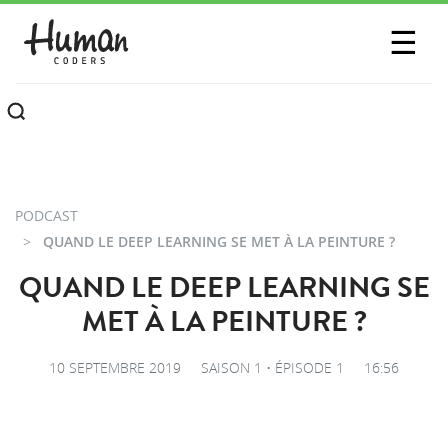
SESSIONS
☰
COMMUNAUTÉ
A PROPOS
CONTACTEZ-NOUS
PODCAST
QUAND LE DEEP LEARNING SE MET À LA PEINTURE ?
QUAND LE DEEP LEARNING SE
MET À LA PEINTURE ?
10 SEPTEMBRE 2019
SAISON 1 • ÉPISODE 1
16:56