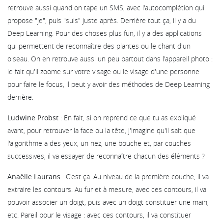
retrouve aussi quand on tape un SMS, avec l'autocomplétion qui
propose "je", puis "suis" juste après. Derrière tout ça, il y a du
Deep Learning. Pour des choses plus fun, il y a des applications
qui permettent de reconnaître des plantes ou le chant d'un
oiseau. On en retrouve aussi un peu partout dans l'appareil photo :
le fait qu'il zoome sur votre visage ou le visage d'une personne
pour faire le focus, il peut y avoir des méthodes de Deep Learning
derrière.
Ludwine Probst
: En fait, si on reprend ce que tu as expliqué
avant, pour retrouver la face ou la tête, j'imagine qu'il sait que
l'algorithme a des yeux, un nez, une bouche et, par couches
successives, il va essayer de reconnaître chacun des éléments ?
Anaëlle Laurans
: C'est ça. Au niveau de la première couche, il va
extraire les contours. Au fur et à mesure, avec ces contours, il va
pouvoir associer un doigt, puis avec un doigt constituer une main,
etc. Pareil pour le visage : avec ces contours, il va constituer