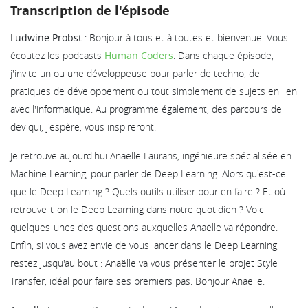
Transcription de l'épisode
Ludwine Probst
: Bonjour à tous et à toutes et bienvenue. Vous
écoutez les podcasts
Human Coders
. Dans chaque épisode,
j'invite un ou une développeuse pour parler de techno, de
pratiques de développement ou tout simplement de sujets en lien
avec l'informatique. Au programme également, des parcours de
dev qui, j'espère, vous inspireront.
Je retrouve aujourd'hui Anaëlle Laurans, ingénieure spécialisée en
Machine Learning, pour parler de Deep Learning. Alors qu'est-ce
que le Deep Learning ? Quels outils utiliser pour en faire ? Et où
retrouve-t-on le Deep Learning dans notre quotidien ? Voici
quelques-unes des questions auxquelles Anaëlle va répondre.
Enfin, si vous avez envie de vous lancer dans le Deep Learning,
restez jusqu'au bout : Anaëlle va vous présenter le projet Style
Transfer, idéal pour faire ses premiers pas. Bonjour Anaëlle.