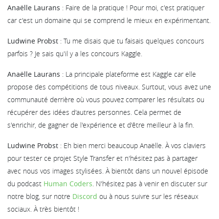
Anaëlle Laurans
: Faire de la pratique ! Pour moi, c'est pratiquer
car c'est un domaine qui se comprend le mieux en expérimentant.
Ludwine Probst
: Tu me disais que tu faisais quelques concours
parfois ? Je sais qu'il y a les concours Kaggle.
Anaëlle Laurans
: La principale plateforme est Kaggle car elle
propose des compétitions de tous niveaux. Surtout, vous avez une
communauté derrière où vous pouvez comparer les résultats ou
récupérer des idées d'autres personnes. Cela permet de
s'enrichir, de gagner de l'expérience et d'être meilleur à la fin.
Ludwine Probst
: Eh bien merci beaucoup Anaëlle. À vos claviers
pour tester ce projet Style Transfer et n'hésitez pas à partager
avec nous vos images stylisées. À bientôt dans un nouvel épisode
du podcast
Human Coders
. N'hésitez pas à venir en discuter sur
notre blog, sur notre
Discord
ou à nous suivre sur les réseaux
sociaux. À très bientôt !