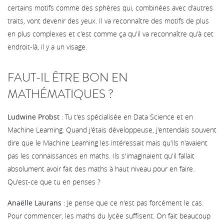
certains motifs comme des sphères qui, combinées avec d'autres
traits, vont devenir des yeux. Il va reconnaître des motifs de plus
en plus complexes et c'est comme ça qu'il va reconnaître qu'à cet
endroit-là, il y a un visage.
FAUT-IL ÊTRE BON EN
MATHÉMATIQUES ?
Ludwine Probst
: Tu t'es spécialisée en Data Science et en
Machine Learning. Quand j'étais développeuse, j'entendais souvent
dire que le Machine Learning les intéressait mais qu'ils n'avaient
pas les connaissances en maths. Ils s'imaginaient qu'il fallait
absolument avoir fait des maths à haut niveau pour en faire.
Qu'est-ce que tu en penses ?
Anaëlle Laurans
: Je pense que ce n'est pas forcément le cas.
Pour commencer, les maths du lycée suffisent. On fait beaucoup