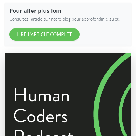
Pour aller plus loin
Consultez l'article sur notre blog pour approfondir le sujet.
LIRE L'ARTICLE COMPLET