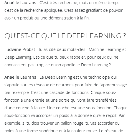
Anaëlle Laurans
: C'est très recherche, mais en même temps
c'est de la recherche appliquée. C'est assez gratifiant de pouvoir
avoir un produit ou une démonstration à la fin.
QU'EST-CE QUE LE DEEP LEARNING ?
Ludwine Probst
: Tu as cité deux mots-clés : Machine Learning et
Deep Learning. Est-ce que tu peux rappeler, pour ceux qui ne
connaissent pas trop, ce qu'on appelle le Deep Learning ?
Anaëlle Laurans
: Le Deep Learning est une technologie qui
s'appuie sur les réseaux de neurones pour faire de l'apprentissage
par l'exemple. C'est une cascade de fonctions. Chaque sous-
fonction a une entrée et une sortie qui vont être transférées
d'une couche à l'autre. Une couche est une sous-fonction. Chaque
sous-fonction va accorder un poids à la donnée qu'elle reçoit. Par
exemple, si tu dois trouver un ballon rouge, tu vas accorder du
poids à une forme sphérique et à la couleur rouge. Le réseau de