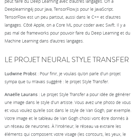
peut faire du Deep Learning avec d'autres langages. On a
Deeplearning4j pour Java, TensorFlow.js pour le JavaScript.
TensorFlow est un peu partout, aussi dans le C++ et d'autres
langages. Côté Apple, on a Core ML pour coder avec Swift. Il y a
pas mal de frameworks pour pouvoir faire du Deep Learning et du
Machine Learning dans d'autres langages.
LE PROJET NEURAL STYLE TRANSFER
Ludwine Probst
: Pour finir, je voulais qu'on parle d'un projet
sympa que tu m'avais suggéré : le projet Style Transfer.
Anaëlle Laurans
: Le projet Style Transfer a pour idée de générer
une image dans le style d'un artiste. Vous avez une photo de vous
et vous voulez qu'elle soit dans le style de Van Gogh, par exemple.
Votre image et le tableau de Van Gogh choisi vont être donnés à
un réseau de neurones. À l'intérieur, le réseau va extraire les
éléments qui composent votre visage (les contours, les yeux, le