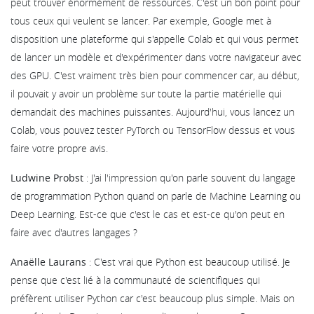
peut trouver énormément de ressources. C'est un bon point pour
tous ceux qui veulent se lancer. Par exemple, Google met à
disposition une plateforme qui s'appelle Colab et qui vous permet
de lancer un modèle et d'expérimenter dans votre navigateur avec
des GPU. C'est vraiment très bien pour commencer car, au début,
il pouvait y avoir un problème sur toute la partie matérielle qui
demandait des machines puissantes. Aujourd'hui, vous lancez un
Colab, vous pouvez tester PyTorch ou TensorFlow dessus et vous
faire votre propre avis.
Ludwine Probst
: J'ai l'impression qu'on parle souvent du langage
de programmation Python quand on parle de Machine Learning ou
Deep Learning. Est-ce que c'est le cas et est-ce qu'on peut en
faire avec d'autres langages ?
Anaëlle Laurans
: C'est vrai que Python est beaucoup utilisé. Je
pense que c'est lié à la communauté de scientifiques qui
préfèrent utiliser Python car c'est beaucoup plus simple. Mais on