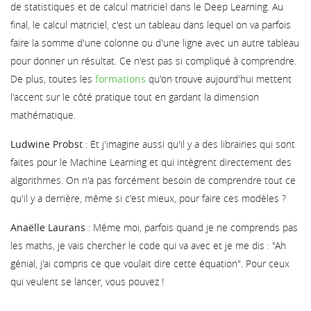
de statistiques et de calcul matriciel dans le Deep Learning. Au
final, le calcul matriciel, c'est un tableau dans lequel on va parfois
faire la somme d'une colonne ou d'une ligne avec un autre tableau
pour donner un résultat. Ce n'est pas si compliqué à comprendre.
De plus, toutes les
formations
qu'on trouve aujourd'hui mettent
l'accent sur le côté pratique tout en gardant la dimension
mathématique.
Ludwine Probst
: Et j'imagine aussi qu'il y a des librairies qui sont
faites pour le Machine Learning et qui intègrent directement des
algorithmes. On n'a pas forcément besoin de comprendre tout ce
qu'il y a derrière, même si c'est mieux, pour faire ces modèles ?
Anaëlle Laurans
: Même moi, parfois quand je ne comprends pas
les maths, je vais chercher le code qui va avec et je me dis : "Ah
génial, j'ai compris ce que voulait dire cette équation". Pour ceux
qui veulent se lancer, vous pouvez !