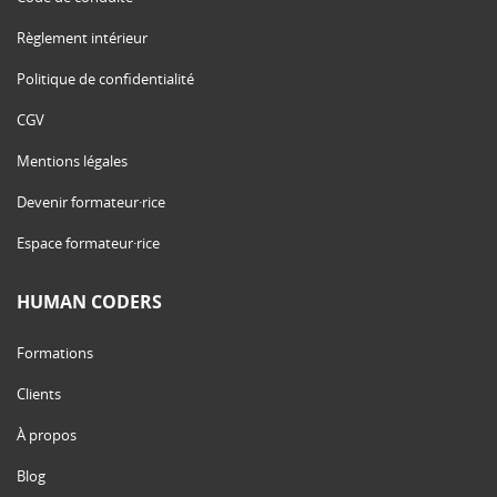
Règlement intérieur
Politique de confidentialité
CGV
Mentions légales
Devenir formateur·rice
Espace formateur·rice
HUMAN CODERS
Formations
Clients
À propos
Blog