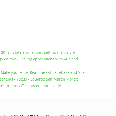
2018 - State animations, getting them right
S edition - Scaling applications with Vue and
 Make your Apps Realtime with Firebase and Vue
nents - Vue.js - Eduardo San Martin Morote
mposants Efficients et Réutilisables