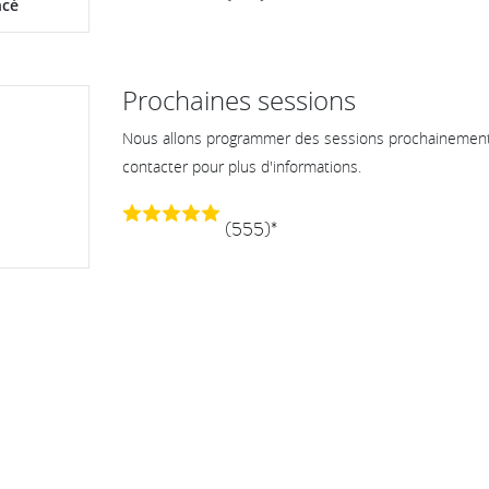
ncé
Prochaines sessions
Nous allons programmer des sessions prochainement.
contacter pour plus d'informations.
(555)*