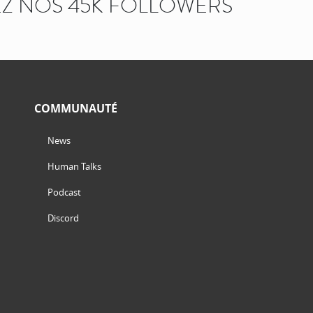
Z NOS 45K FOLLOWERS
COMMUNAUTÉ
News
Human Talks
Podcast
Discord