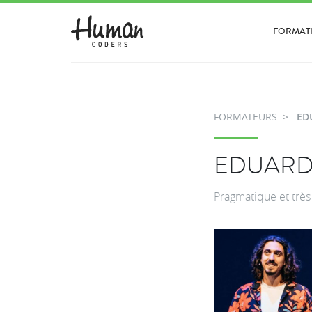
FORMAT
FORMATEURS
ED
EDUARD
Pragmatique et trè