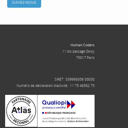
SUIVEZ-NOUS
Human Coders
11 bis passage Doisy
75017 Paris
SIRET : 539998856 00030
Numéro de déclaration d'activité : 11 75 48362 75