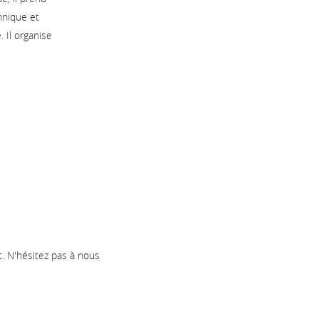
chnique et
 Il organise
 N'hésitez pas à nous