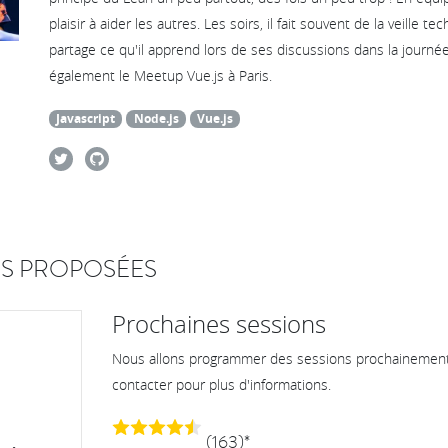
plaisir à aider les autres. Les soirs, il fait souvent de la veille te
partage ce qu'il apprend lors de ses discussions dans la journée.
également le Meetup Vue.js à Paris.
Javascript
Node.js
Vue.js
S PROPOSÉES
Prochaines sessions
Nous allons programmer des sessions prochainement.
contacter pour plus d'informations.
(163)*