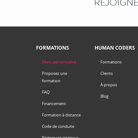
REJOIGNE
FORMATIONS
HUMAN CODERS
Devis personnalisé
Formations
Proposez une
Clients
formation
À propos
FAQ
Blog
Financement
Formation à distance
Code de conduite
Règlement intérieur