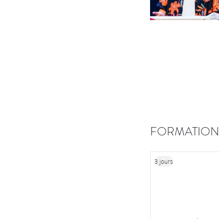
FORMATION
3 jours