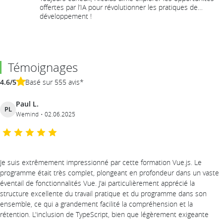
offertes par l’IA pour révolutionner les pratiques de
développement !
Témoignages
4.6/5
Basé sur 555 avis*
Paul L.
PL
Wemind
02.06.2025
Je suis extrêmement impressionné par cette formation Vue.js. Le
programme était très complet, plongeant en profondeur dans un vaste
éventail de fonctionnalités Vue. J'ai particulièrement apprécié la
structure excellente du travail pratique et du programme dans son
ensemble, ce qui a grandement facilité la compréhension et la
rétention. L'inclusion de TypeScript, bien que légèrement exigeante