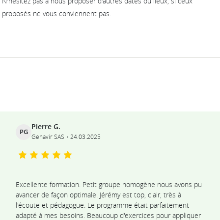
N'hésitez pas à nous proposer d'autres dates ou lieux, si ceux
proposés ne vous conviennent pas.
Ils témoignent
Pierre G.
PG
Genavir SAS
24.03.2025
Excellente formation. Petit groupe homogène nous avons pu
avancer de façon optimale. Jérémy est top, clair, très à
l'écoute et pédagogue. Le programme était parfaitement
adapté à mes besoins. Beaucoup d'exercices pour appliquer