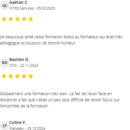
Gaëtan C.
GC
NTICO Services
05.02.2025
J'ai beaucoup aimé cette formation bravo au formateur qui était très
pédagogue et toujours de bonne humeur.
Bastien D.
BD
CINS
22.11.2024
Globalement une formation très bien. Le fait de l'avoir faite en
distanciel a fait que c'était un peu plus difficile de rester focus sur
l'ensemble de la formation.
Coline F.
CF
Wanadev
28.10.2024