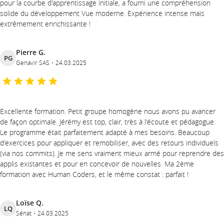
pour la courbe d'apprentissage initiale, a fourni une compréhension
solide du développement Vue moderne. Expérience intense mais
extrêmement enrichissante !
Pierre G.
PG
Genavir SAS
24.03.2025
Excellente formation. Petit groupe homogène nous avons pu avancer
de façon optimale. Jérémy est top, clair, très à l'écoute et pédagogue.
Le programme était parfaitement adapté à mes besoins. Beaucoup
d'exercices pour appliquer et remobiliser, avec des retours individuels
(via nos commits). Je me sens vraiment mieux armé pour reprendre des
applis existantes et pour en concevoir de nouvelles. Ma 2ème
formation avec Human Coders, et le même constat : parfait !
Loïse Q.
LQ
Sénat
24.03.2025