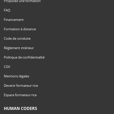
Proposez une formation
FAQ
Financement
Formation à distance
Code de conduite
Règlement intérieur
Politique de confidentialité
CGV
Mentions légales
Devenir formateur·rice
Espace formateur·rice
HUMAN CODERS