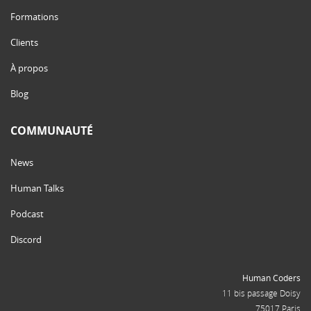
Formations
Clients
À propos
Blog
COMMUNAUTÉ
News
Human Talks
Podcast
Discord
Human Coders
11 bis passage Doisy
75017 Paris