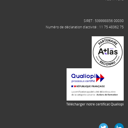
SIRET : 539998856 00030
Numéro de déclaration d'activité : 11 75 48362 75
Télécharger notre certificat Qualiopi