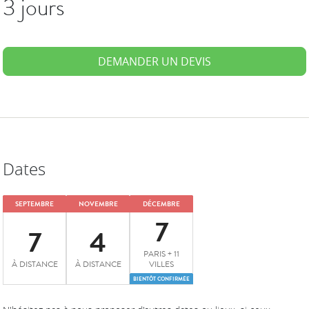
3 jours
DEMANDER UN DEVIS
Dates
SEPTEMBRE
NOVEMBRE
DÉCEMBRE
7
7
4
PARIS + 11
À DISTANCE
À DISTANCE
VILLES
BIENTÔT CONFIRMÉE