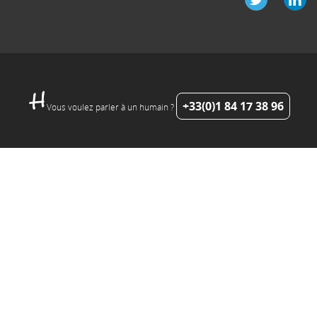
+33(0)1 84 17 38 96
Vous voulez parler à un humain ?