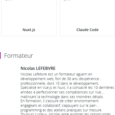
Nuxt.js
Claude Code
Formateur
Nicolas LEFEBVRE
Nicolas Lefebvre est un formateur aguerri en
développement web, fort de 30 ans d’expérience
professionnelle, dont 18 dans le développement.
Spécialisé en Vue.js et Nuxt, il a consacré les 10 dernières
années à perfectionner ses compétences sur Vue,
maîtrisant la technologie dans ses moindres détails.
En formation, il s'assure de créer environnement
engageant et collaboratif, s’appuyant sur le pair-
programming et des ateliers pratiques sur mesure.
Toujours curieux, Nicolas aime explorer les opportunités