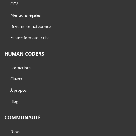
CGV
Mentions légales
Devenir formateur·rice
Espace formateur·rice
HUMAN CODERS
Formations
Clients
À propos
Blog
COMMUNAUTÉ
News