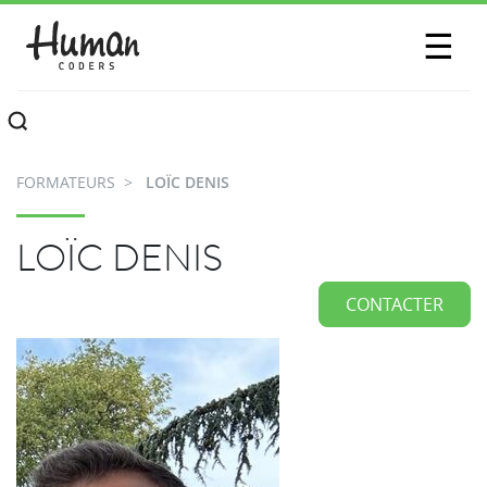
SESSIONS
☰
COMMUNAUTÉ
A PROPOS
FORMATEURS
LOÏC DENIS
CONTACTEZ-NOUS
LOÏC DENIS
CONTACTER