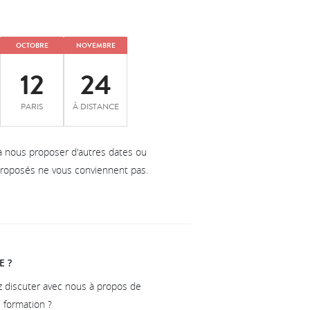
OCTOBRE
NOVEMBRE
12
24
PARIS
À DISTANCE
à nous proposer d'autres dates ou
 proposés ne vous conviennent pas.
E ?
z discuter avec nous à propos de
e formation ?