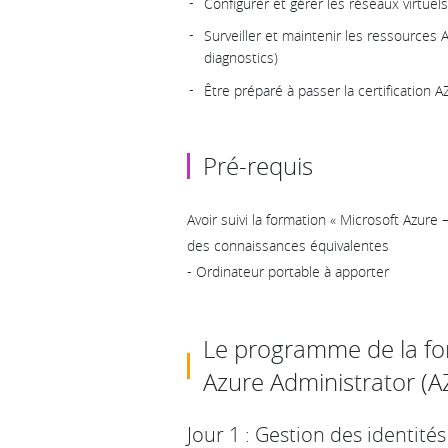
Configurer et gérer les réseaux virtuels
Surveiller et maintenir les ressources 
diagnostics)
Être préparé à passer la certification 
Pré-requis
Avoir suivi la formation « Microsoft Azur
des connaissances équivalentes
- Ordinateur portable à apporter
Le programme de la fo
Azure Administrator (A
Jour 1 : Gestion des identit