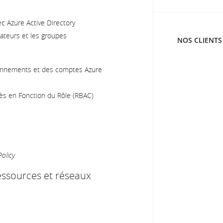
ec Azure Active Directory
sateurs et les groupes
NOS CLIENTS
onnements et des comptes Azure
ès en Fonction du Rôle (RBAC)
Policy
ressources et réseaux