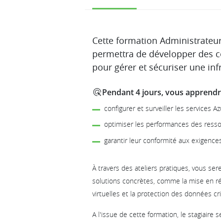
Description
Cette formation Administrateu
permettra de développer des c
pour gérer et sécuriser une inf
Pendant 4 jours, vous apprendre
configurer et surveiller les services Az
optimiser les performances des resso
garantir leur conformité aux exigences
À travers des ateliers pratiques, vous s
solutions concrètes, comme la mise en ré
virtuelles et la protection des données cri
A l'issue de cette formation, le stagiaire s