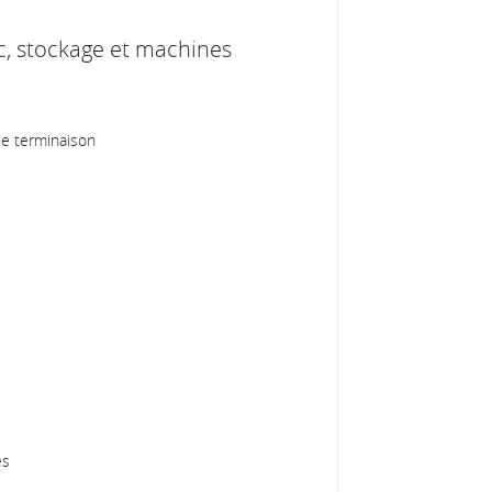
ic, stockage et machines
de terminaison
es