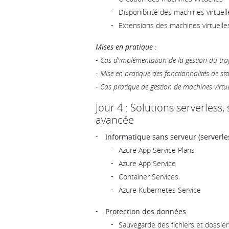
Disponibilité des machines virtuell
Extensions des machines virtuelle
Mises en pratique
:
-
Cas d'implémentation de la gestion du traf
-
Mise en pratique des fonctionnalités de st
-
Cas pratique de gestion de machines virtue
Jour 4 : Solutions serverless
avancée
Informatique sans serveur (serverl
Azure App Service Plans
Azure App Service
Container Services
Azure Kubernetes Service
Protection des données
Sauvegarde des fichiers et dossier