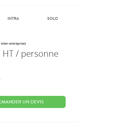
INTRA
SOLO
 inter-entreprise)
 HT / personne
s
EMANDER UN DEVIS