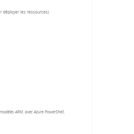
 déployer les ressources)
s modèles ARM, avec Azure PowerShell,