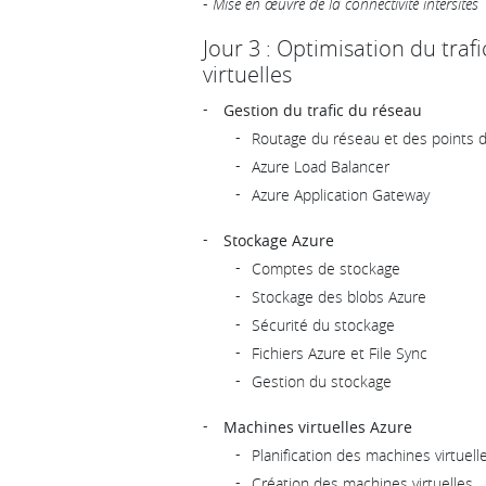
-
Mise en œuvre de la connectivité intersites
Jour 3 : Optimisation du traf
virtuelles
Gestion du trafic du réseau
Routage du réseau et des points 
Azure Load Balancer
Azure Application Gateway
Stockage Azure
Comptes de stockage
Stockage des blobs Azure
Sécurité du stockage
Fichiers Azure et File Sync
Gestion du stockage
Machines virtuelles Azure
Planification des machines virtuell
Création des machines virtuelles