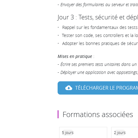
-
Envoyer des formulaires au serveur et trai
Jour 3 : Tests, sécurité et dé
Rappel sur les fondamentaux des tests 
Tester son code, ses controllers et la l
Adopter les bonnes pratiques de sécu
Mises en pratique
:
-
Écrire ses premiers tests unitaires dans un
-
Déployer une application avec appsettings,
TÉLÉCHARGER LE PROGR
Formations associées
5 jours
2 jours