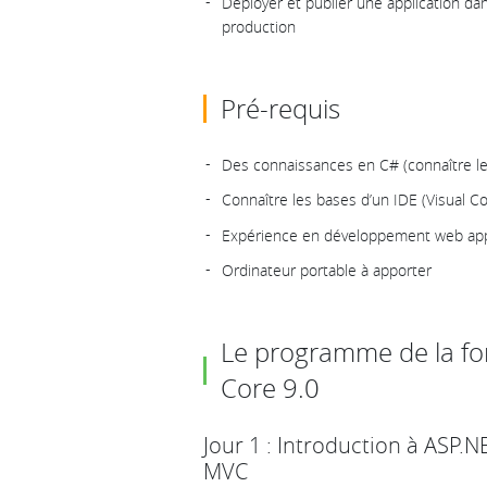
Déployer et publier une application d
production
Pré-requis
Des connaissances en C# (connaître l
Connaître les bases d’un IDE (Visual 
Expérience en développement web app
Ordinateur portable à apporter
Le programme de la f
Core 9.0
Jour 1 : Introduction à ASP.N
MVC