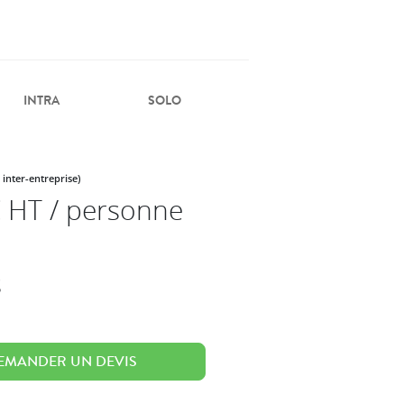
INTRA
SOLO
 inter-entreprise)
 HT / personne
s
EMANDER UN DEVIS