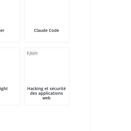
er
Claude Code
3 jours
ight
Hacking et sécurité
des applications
web