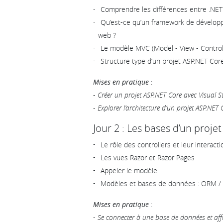
Comprendre les différences entre .NE
Qu’est-ce qu’un framework de développ
web ?
Le modèle MVC (Model - View - Control
Structure type d’un projet ASP.NET Cor
Mises en pratique
:
-
Créer un projet ASP.NET Core avec Visual S
-
Explorer l’architecture d’un projet ASP.NET 
Jour 2 : Les bases d’un proj
Le rôle des controllers et leur interact
Les vues Razor et Razor Pages
Appeler le modèle
Modèles et bases de données : ORM / 
Mises en pratique
:
-
Se connecter à une base de données et aff