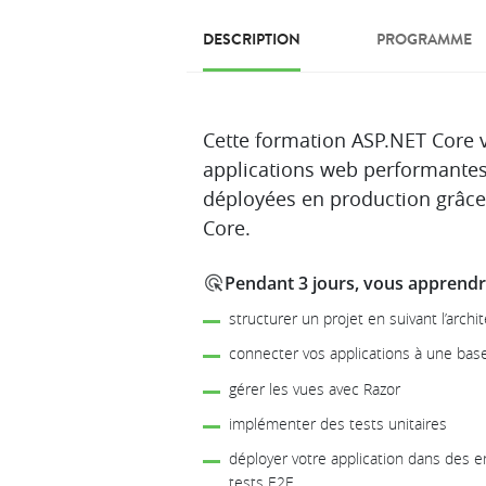
DESCRIPTION
PROGRAMME
Description
Cette formation ASP.NET Core 
applications web performantes,
déployées en production grâc
Core.
Pendant 3 jours, vous apprendre
structurer un projet en suivant l’arch
connecter vos applications à une ba
gérer les vues avec Razor
implémenter des tests unitaires
déployer votre application dans des
tests E2E.