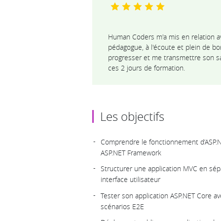
Human Coders m'a mis en relation a
pédagogue, à l'écoute et plein de bo
progresser et me transmettre son sav
ces 2 jours de formation.
Les objectifs
Comprendre le fonctionnement d’ASP.N
ASP.NET Framework
Structurer une application MVC en sép
interface utilisateur
Tester son application ASP.NET Core av
scénarios E2E