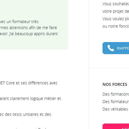
Vous souhaite
votre projet d
Vous voulez pl
vec un formateur très
ou notre fonc
nnes attentions afin de me faire
oir. J'ai beaucoup appris durant
RAPPE
ET Core et ses différences avec
NOS FORCES
Des formations
arant clairement logique métier et
Des formateur
Des véritable
ec des tests unitaires et des