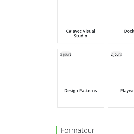
C# avec Visual
Dock
Studio
3 jours
2 jours
Design Patterns
Playwr
Formateur