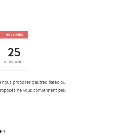
NOVEMBRE
25
À DISTANCE
à nous proposer d'autres dates ou
 proposés ne vous conviennent pas.
E ?