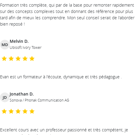
Formation très complète, qui par de la base pour remonter rapidement
sur des concepts complexes tout en donnant des référence pour plus
tard afin de mieux les comprendre. Mon seul conseil serait de l'aborder
bien reposé !
Melvin D.
MD
Ubisoft Ivory Tower
Evan est un formateur à l'écoute, dynamique et très pédagogue .
Jonathan D.
JD
Sonova / Phonak Communication AG
Excellent cours avec un professeur passionné et très compétent, je