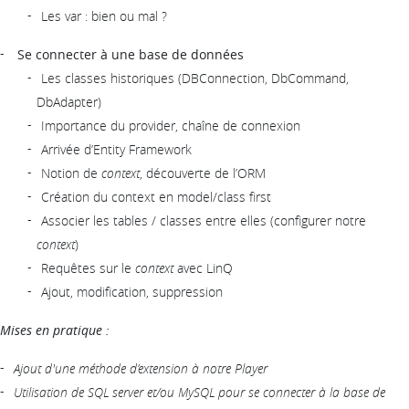
Les var : bien ou mal ?
Se connecter à une base de données
Les classes historiques (DBConnection, DbCommand,
DbAdapter)
Importance du provider, chaîne de connexion
Arrivée d’Entity Framework
Notion de
context
, découverte de l’ORM
Création du context en model/class first
Associer les tables / classes entre elles (configurer notre
context
)
Requêtes sur le
context
avec LinQ
Ajout, modification, suppression
Mises en pratique :
Ajout d'une méthode d’extension à notre Player
Utilisation de SQL server et/ou MySQL pour se connecter à la base de