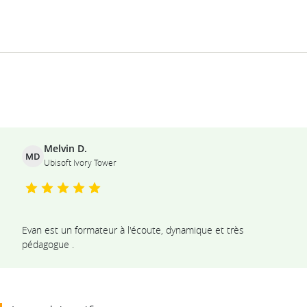
Ils témoignent
Melvin D.
MD
Ubisoft Ivory Tower
Evan est un formateur à l'écoute, dynamique et très
pédagogue .