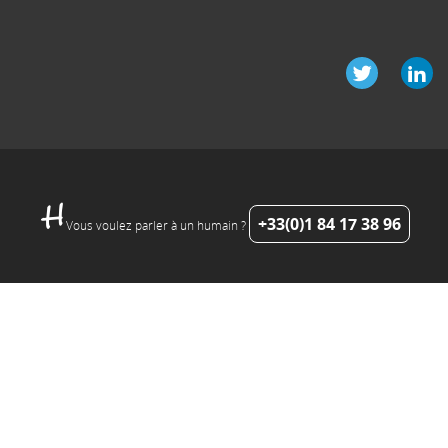
+33(0)1 84 17 38 96
Vous voulez parler à un humain ?