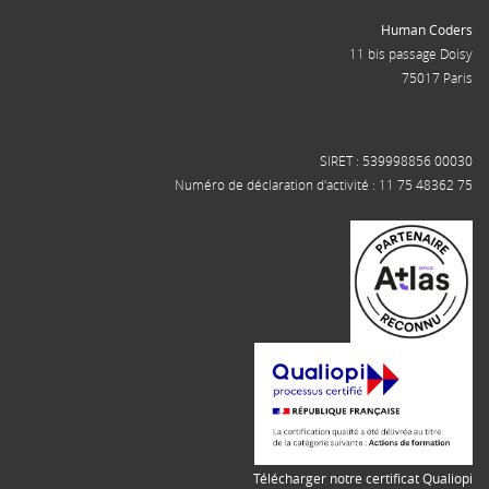
Human Coders
11 bis passage Doisy
75017 Paris
SIRET : 539998856 00030
Numéro de déclaration d'activité : 11 75 48362 75
Télécharger notre certificat Qualiopi