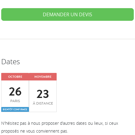
DEMANDER UN DEVIS
Dates
OCTOBRE
NOVEMBRE
26
23
PARIS
À DISTANCE
BIENTÔT CONFIRMÉE
N'hésitez pas à nous proposer d'autres dates ou lieux, si ceux
proposés ne vous conviennent pas.