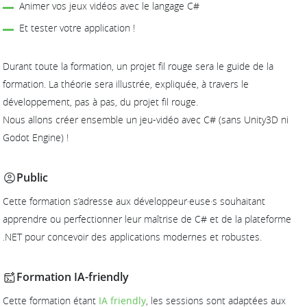
Animer vos jeux vidéos avec le langage C#
Et tester votre application !
Durant toute la formation, un projet fil rouge sera le guide de la
formation. La théorie sera illustrée, expliquée, à travers le
développement, pas à pas, du projet fil rouge.
Nous allons créer ensemble un jeu-vidéo avec C# (sans Unity3D ni
Godot Engine) !
Public
Cette formation s’adresse aux développeur·euse·s souhaitant
apprendre ou perfectionner leur maîtrise de C# et de la plateforme
.NET pour concevoir des applications modernes et robustes.
Formation IA-friendly
Cette formation étant
IA friendly
, les sessions sont adaptées aux