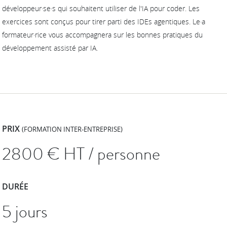
développeur·se·s qui souhaitent utiliser de l'IA pour coder. Les
exercices sont conçus pour tirer parti des IDEs agentiques. Le·a
formateur·rice vous accompagnera sur les bonnes pratiques du
développement assisté par IA.
PRIX
(FORMATION INTER-ENTREPRISE)
2800
€ HT / personne
DURÉE
5 jours