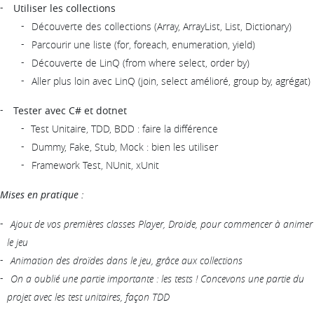
Utiliser les collections
Découverte des collections (Array, ArrayList, List, Dictionary)
Parcourir une liste (for, foreach, enumeration, yield)
Découverte de LinQ (from where select, order by)
Aller plus loin avec LinQ (join, select amélioré, group by, agrégat)
Tester avec C# et dotnet
Test Unitaire, TDD, BDD : faire la différence
Dummy, Fake, Stub, Mock : bien les utiliser
Framework Test, NUnit, xUnit
Mises en pratique :
Ajout de vos premières classes Player, Droide, pour commencer à animer
le jeu
Animation des droïdes dans le jeu, grâce aux collections
On a oublié une partie importante : les tests ! Concevons une partie du
projet avec les test unitaires, façon TDD