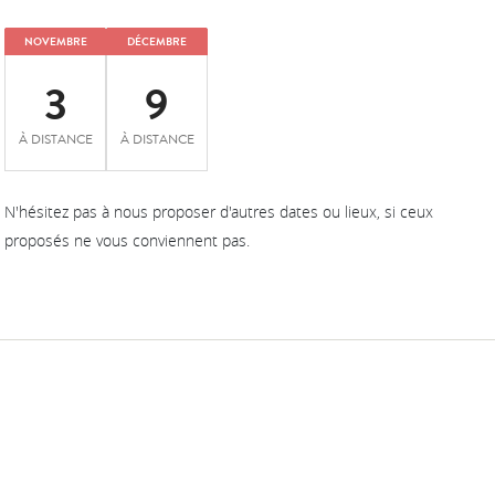
NOVEMBRE
DÉCEMBRE
3
9
À DISTANCE
À DISTANCE
N'hésitez pas à nous proposer d'autres dates ou lieux, si ceux
proposés ne vous conviennent pas.