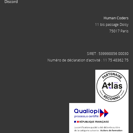
Discord
Human Coders
11 bis passage Doisy
75017 Paris
SIRET : 539998856 00030
Numéro de déclaration d'activité : 11 75 48362 75