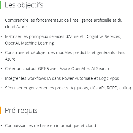
Les objectifs
Comprendre les fondamentaux de l’intelligence artificielle et du
cloud Azure
Maîtriser les principaux services d’Azure AI : Cognitive Services,
OpenAI, Machine Learning
Construire et déployer des modèles prédictifs et génératifs dans
Azure
Créer un chatbot GPT-5 avec Azure OpenAI et AI Search
Intégrer les workflows IA dans Power Automate et Logic Apps
Sécuriser et gouverner les projets IA (quotas, clés API, RGPD, coûts)
Pré-requis
Connaissances de base en informatique et cloud