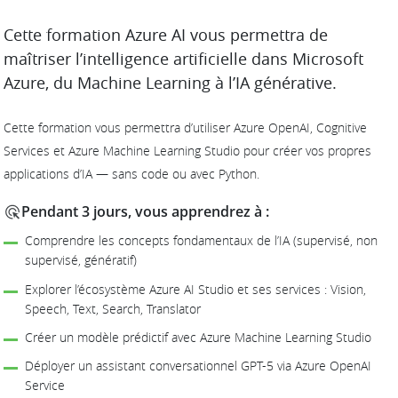
DESCRIPTION
Cette formation Azure AI vous permettra de
maîtriser l’intelligence artificielle dans Microsoft
Azure, du Machine Learning à l’IA générative.
Cette formation vous permettra d’utiliser Azure OpenAI, Cognitive
Services et Azure Machine Learning Studio pour créer vos propres
applications d’IA — sans code ou avec Python.
Pendant 3 jours, vous apprendrez à :
Comprendre les concepts fondamentaux de l’IA (supervisé, non
supervisé, génératif)
Explorer l’écosystème Azure AI Studio et ses services : Vision,
Speech, Text, Search, Translator
Créer un modèle prédictif avec Azure Machine Learning Studio
Déployer un assistant conversationnel GPT-5 via Azure OpenAI
Service