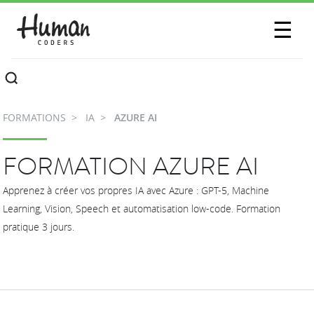
SESSIONS
☰
COMMUNAUTÉ
A PROPOS
FORMATIONS
IA
AZURE AI
CONTACTEZ-NOUS
FORMATION AZURE AI
Apprenez à créer vos propres IA avec Azure : GPT-5, Machine
Learning, Vision, Speech et automatisation low-code. Formation
pratique 3 jours.