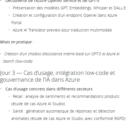
Découverte de l’Azure OpenAI Service et de GPT-5
Présentation des modèles GPT, Embeddings, Whisper et DALL·E
Création et configuration d’un endpoint OpenAI dans Azure
Portal
Azure AI Translator preview pour traduction multimodale
Mises en pratique :
Création d’un chatbot d’assistance interne basé sur GPT-5 et Azure AI
Search (low-code)
Jour 3 — Cas d’usage, intégration low-code et
gouvernance de l’IA dans Azure
Cas d’usage concrets dans différents secteurs
Retail : analyse de sentiments et recommandations produits
(étude de cas Azure AI Studio)
Santé : génération automatique de réponses et détection
anomalies (étude de cas Azure AI Studio, avec conformité RGPD)