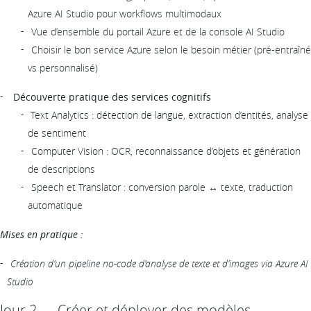
Azure AI Studio pour workflows multimodaux
Vue d’ensemble du portail Azure et de la console AI Studio
Choisir le bon service Azure selon le besoin métier (pré-entraîné
vs personnalisé)
Découverte pratique des services cognitifs
Text Analytics : détection de langue, extraction d’entités, analyse
de sentiment
Computer Vision : OCR, reconnaissance d’objets et génération
de descriptions
Speech et Translator : conversion parole ↔ texte, traduction
automatique
Mises en pratique :
Création d’un pipeline no-code d’analyse de texte et d’images via Azure AI
Studio
Jour 2 — Créer et déployer des modèles