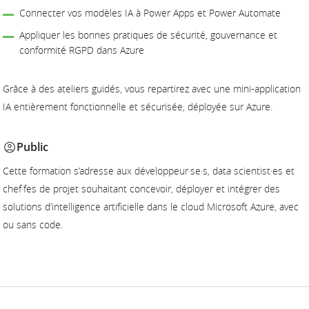
Connecter vos modèles IA à Power Apps et Power Automate
Appliquer les bonnes pratiques de sécurité, gouvernance et
conformité RGPD dans Azure
Grâce à des ateliers guidés, vous repartirez avec une mini-application
IA entièrement fonctionnelle et sécurisée, déployée sur Azure.
Public
Cette formation s’adresse aux développeur·se·s, data scientist·es et
chef·fes de projet souhaitant concevoir, déployer et intégrer des
solutions d’intelligence artificielle dans le cloud Microsoft Azure, avec
ou sans code.