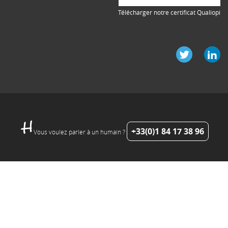
Télécharger notre certificat Qualiopi
+33(0)1 84 17 38 96
Vous voulez parler à un humain ?