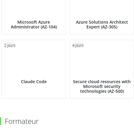
Microsoft Azure
Azure Solutions Architect
Administrator (AZ-104)
Expert (AZ-305)
2 jours
4 jours
Claude Code
Secure cloud resources with
Microsoft security
technologies (AZ-500)
Formateur