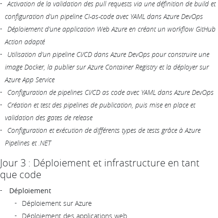
Activation de la validation des pull requests via une définition de build et
configuration d’un pipeline CI-as-code avec YAML dans Azure DevOps
Déploiement d’une application Web Azure en créant un workflow GitHub
Action adapté
Utilisation d’un pipeline CI/CD dans Azure DevOps pour construire une
image Docker, la publier sur Azure Container Registry et la déployer sur
Azure App Service
Configuration de pipelines CI/CD as code avec YAML dans Azure DevOps
Création et test des pipelines de publication, puis mise en place et
validation des gates de release
Configuration et exécution de différents types de tests grâce à Azure
Pipelines et .NET
Jour 3 : Déploiement et infrastructure en tant
que code
Déploiement
Déploiement sur Azure
Déploiement des applications web