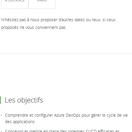
À DISTANCE
PARIS
N'hésitez pas à nous proposer d'autres dates ou lieux, si ceux
proposés ne vous conviennent pas.
Les objectifs
Comprendre et configurer Azure DevOps pour gérer le cycle de vie
des applications
Concevoir et mettre en place des pipelines CI/CD efficaces et