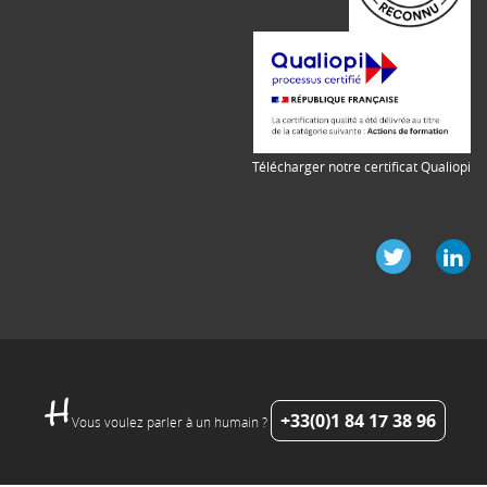
Télécharger notre certificat Qualiopi
+33(0)1 84 17 38 96
Vous voulez parler à un humain ?