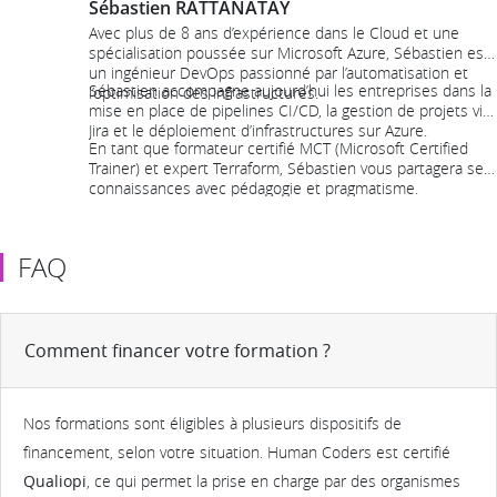
Sébastien RATTANATAY
Avec plus de 8 ans d’expérience dans le Cloud et une
spécialisation poussée sur Microsoft Azure, Sébastien est
un ingénieur DevOps passionné par l’automatisation et
Sébastien accompagne aujourd’hui les entreprises dans la
l’optimisation des infrastructures.
mise en place de pipelines CI/CD, la gestion de projets via
Jira et le déploiement d’infrastructures sur Azure.
En tant que formateur certifié MCT (Microsoft Certified
Trainer) et expert Terraform, Sébastien vous partagera ses
connaissances avec pédagogie et pragmatisme.
FAQ
Comment financer votre formation ?
Nos formations sont éligibles à plusieurs dispositifs de
financement, selon votre situation. Human Coders est certifié
Qualiopi
, ce qui permet la prise en charge par des organismes