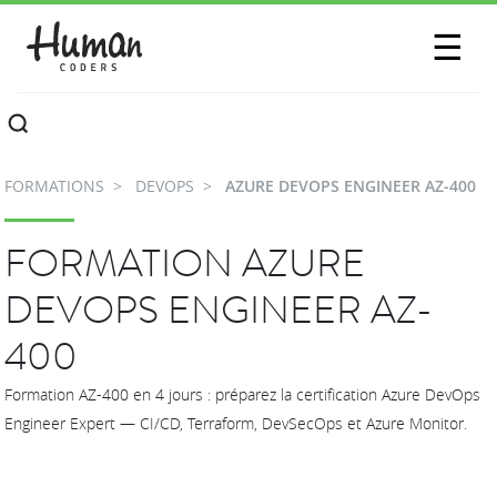
SESSIONS
☰
COMMUNAUTÉ
A PROPOS
FORMATIONS
DEVOPS
AZURE DEVOPS ENGINEER AZ-400
CONTACTEZ-NOUS
FORMATION AZURE
DEVOPS ENGINEER AZ-
400
Formation AZ-400 en 4 jours : préparez la certification Azure DevOps
Engineer Expert — CI/CD, Terraform, DevSecOps et Azure Monitor.