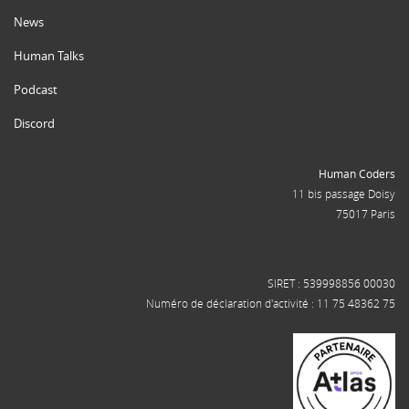
News
Human Talks
Podcast
Discord
Human Coders
11 bis passage Doisy
75017 Paris
SIRET : 539998856 00030
Numéro de déclaration d'activité : 11 75 48362 75