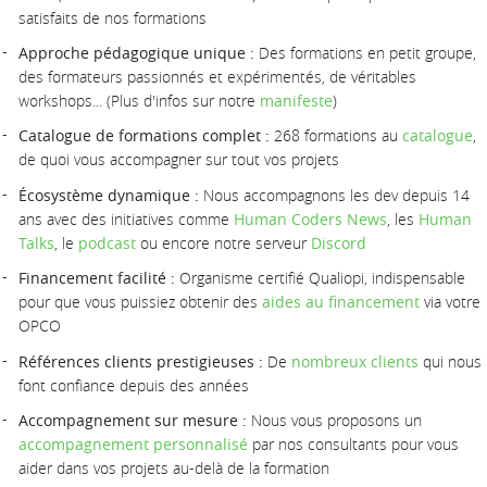
satisfaits de nos formations
Approche pédagogique unique :
Des formations en petit groupe,
des formateurs passionnés et expérimentés, de véritables
workshops... (Plus d'infos sur notre
manifeste
)
Catalogue de formations complet :
268 formations au
catalogue
,
de quoi vous accompagner sur tout vos projets
Écosystème dynamique :
Nous accompagnons les dev depuis 14
ans avec des initiatives comme
Human Coders News
, les
Human
Talks
, le
podcast
ou encore notre serveur
Discord
Financement facilité :
Organisme certifié Qualiopi, indispensable
pour que vous puissiez obtenir des
aides au financement
via votre
OPCO
Références clients prestigieuses :
De
nombreux clients
qui nous
font confiance depuis des années
Accompagnement sur mesure :
Nous vous proposons un
accompagnement personnalisé
par nos consultants pour vous
aider dans vos projets au-delà de la formation