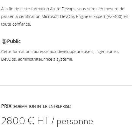
À la fin de cette formation Azure Devops, vous serez en mesure de
passer la certification Microsoft DevOps Engineer Expert (AZ-400) en
toute confiance.
Public
Cette formation s’adresse aux développeur·euse·s, ingénieur·e·s
DevOps, administrateur·rice·s système.
PRIX
(FORMATION INTER-ENTREPRISE)
2800
€ HT / personne