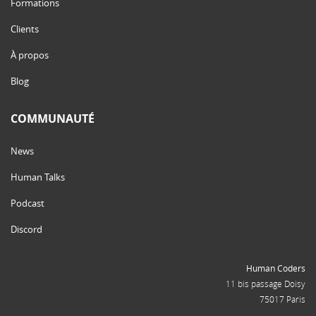
Formations
Clients
À propos
Blog
COMMUNAUTÉ
News
Human Talks
Podcast
Discord
Human Coders
11 bis passage Doisy
75017 Paris