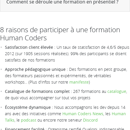
Comment se déroule une formation en présentiel ?
8 raisons de participer à une formation
Human Coders
Satisfaction client élevée :
Un taux de statisfaction de 4,6/5 depuis
2012 (sur 1905 sessions réalisées). 99% des participants se disent
satisfaits de nos formations
Approche pédagogique unique :
Des formations en petit groupe,
des formateurs passionnés et expérimentés, de véritables
workshops... (Plus d'infos sur notre
manifeste
)
Catalogue de formations complet :
267 formations au
catalogue
,
de quoi vous accompagner sur tout vos projets
Écosystème dynamique :
Nous accompagnons les dev depuis 14
ans avec des initiatives comme
Human Coders News
, les
Human
Talks
, le
podcast
ou encore notre serveur
Discord
Financement facilité :
Organisme certifié Qualiopi, indispensable