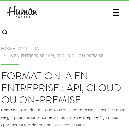
SESSIONS
☰
COMMUNAUTÉ
A PROPOS
FORMATIONS
IA
CONTACTEZ-NOUS
IA EN ENTREPRISE : API, CLOUD OU ON-PREMISE
FORMATION IA EN
ENTREPRISE : API, CLOUD
OU ON-PREMISE
Comparez API éditeur, cloud souverain, on-premise et modèles open
weight pour choisir la bonne solution IA en entreprise. 1 jour pour
apprendre à décider en connaissance de cause.