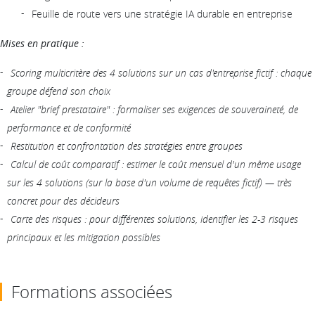
Feuille de route vers une stratégie IA durable en entreprise
Mises en pratique :
Scoring multicritère des 4 solutions sur un cas d'entreprise fictif : chaque
groupe défend son choix
Atelier "brief prestataire" : formaliser ses exigences de souveraineté, de
performance et de conformité
Restitution et confrontation des stratégies entre groupes
Calcul de coût comparatif : estimer le coût mensuel d'un même usage
sur les 4 solutions (sur la base d'un volume de requêtes fictif) — très
concret pour des décideurs
Carte des risques : pour différentes solutions, identifier les 2-3 risques
principaux et les mitigation possibles
Formations associées