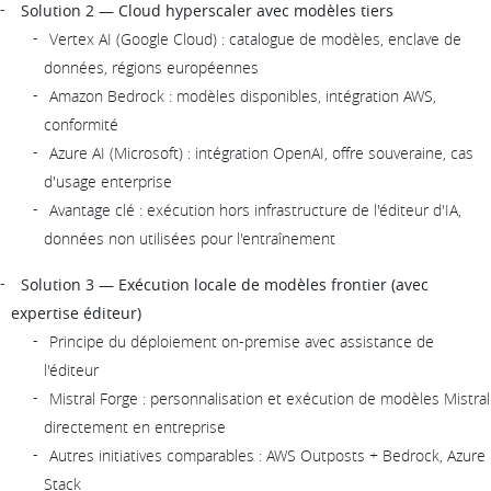
Solution 2 — Cloud hyperscaler avec modèles tiers
Vertex AI (Google Cloud) : catalogue de modèles, enclave de
données, régions européennes
Amazon Bedrock : modèles disponibles, intégration AWS,
conformité
Azure AI (Microsoft) : intégration OpenAI, offre souveraine, cas
d'usage enterprise
Avantage clé : exécution hors infrastructure de l'éditeur d'IA,
données non utilisées pour l'entraînement
Solution 3 — Exécution locale de modèles frontier (avec
expertise éditeur)
Principe du déploiement on-premise avec assistance de
l'éditeur
Mistral Forge : personnalisation et exécution de modèles Mistral
directement en entreprise
Autres initiatives comparables : AWS Outposts + Bedrock, Azure
Stack