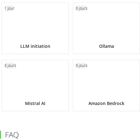
1 jour
3 jours
LLM initiation
Ollama
3 jours
3 jours
Mistral AI
Amazon Bedrock
FAQ