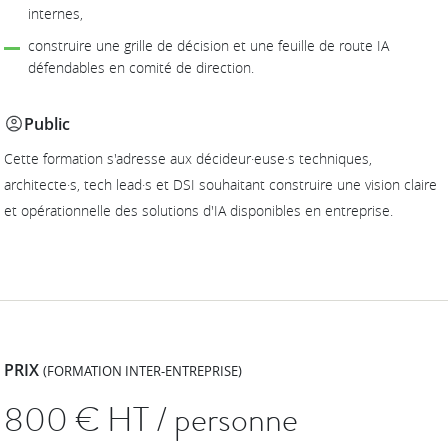
internes,
construire une grille de décision et une feuille de route IA
défendables en comité de direction.
Public
Cette formation s'adresse aux décideur·euse·s techniques,
architecte·s, tech lead·s et DSI souhaitant construire une vision claire
et opérationnelle des solutions d'IA disponibles en entreprise.
PRIX
(FORMATION INTER-ENTREPRISE)
800
€ HT / personne