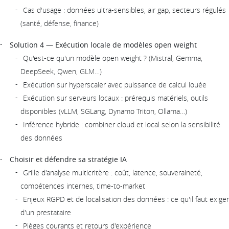
Cas d'usage : données ultra-sensibles, air gap, secteurs régulés
(santé, défense, finance)
Solution 4 — Exécution locale de modèles open weight
Qu'est-ce qu'un modèle open weight ? (Mistral, Gemma,
DeepSeek, Qwen, GLM…)
Exécution sur hyperscaler avec puissance de calcul louée
Exécution sur serveurs locaux : prérequis matériels, outils
disponibles (vLLM, SGLang, Dynamo Triton, Ollama…)
Inférence hybride : combiner cloud et local selon la sensibilité
des données
Choisir et défendre sa stratégie IA
Grille d'analyse multicritère : coût, latence, souveraineté,
compétences internes, time-to-market
Enjeux RGPD et de localisation des données : ce qu'il faut exiger
d'un prestataire
Pièges courants et retours d'expérience