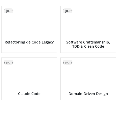
2 jours
2 jours
Refactoring de Code Legacy
Software Craftsmanship,
TDD & Clean Code
2 jours
2 jours
Claude Code
Domain-Driven Design