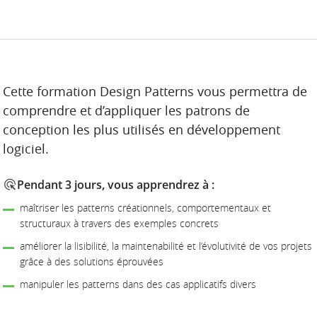
DESCRIPTION
Cette formation Design Patterns vous permettra de
comprendre et d’appliquer les patrons de
conception les plus utilisés en développement
logiciel.
Pendant 3 jours, vous apprendrez à :
maîtriser les patterns créationnels, comportementaux et
structuraux à travers des exemples concrets
améliorer la lisibilité, la maintenabilité et l’évolutivité de vos projets
grâce à des solutions éprouvées
manipuler les patterns dans des cas applicatifs divers