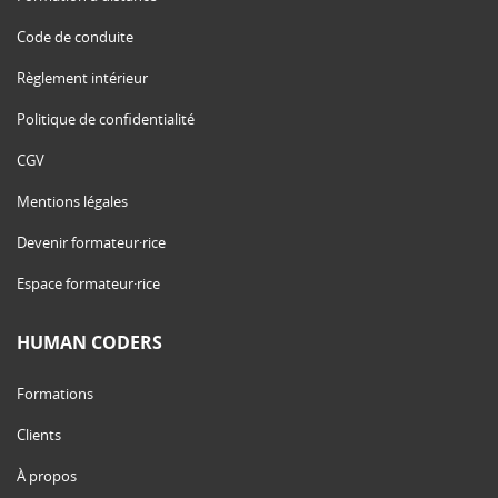
Code de conduite
Règlement intérieur
Politique de confidentialité
CGV
Mentions légales
Devenir formateur·rice
Espace formateur·rice
HUMAN CODERS
Formations
Clients
À propos