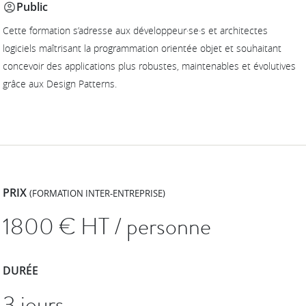
Public
Cette formation s’adresse aux développeur·se·s et architectes
logiciels maîtrisant la programmation orientée objet et souhaitant
concevoir des applications plus robustes, maintenables et évolutives
grâce aux Design Patterns.
PRIX
(FORMATION INTER-ENTREPRISE)
1800
€ HT / personne
DURÉE
3 jours