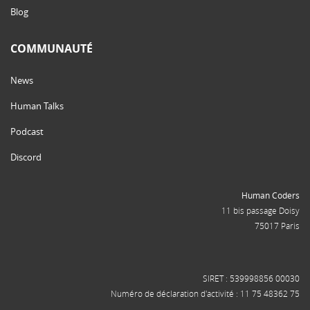
Blog
COMMUNAUTÉ
News
Human Talks
Podcast
Discord
Human Coders
11 bis passage Doisy
75017 Paris
SIRET : 539998856 00030
Numéro de déclaration d'activité : 11 75 48362 75