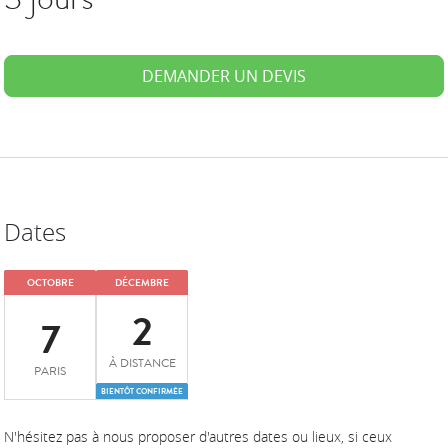
DEMANDER UN DEVIS
Dates
OCTOBRE
DÉCEMBRE
2
7
À DISTANCE
PARIS
BIENTÔT CONFIRMÉE
N'hésitez pas à nous proposer d'autres dates ou lieux, si ceux