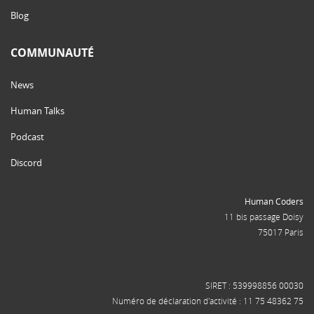
Blog
COMMUNAUTÉ
News
Human Talks
Podcast
Discord
Human Coders
11 bis passage Doisy
75017 Paris
SIRET : 539998856 00030
Numéro de déclaration d'activité : 11 75 48362 75