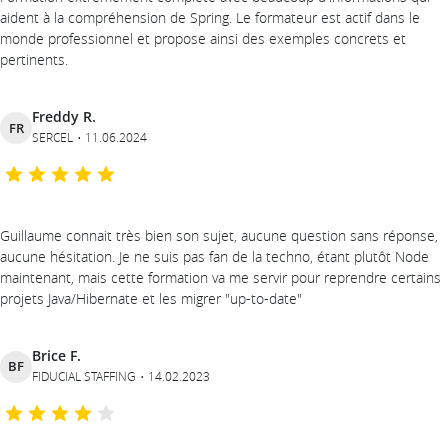
aident à la compréhension de Spring. Le formateur est actif dans le
monde professionnel et propose ainsi des exemples concrets et
pertinents.
Freddy R.
FR
SERCEL
11.06.2024
Guillaume connait très bien son sujet, aucune question sans réponse,
aucune hésitation. Je ne suis pas fan de la techno, étant plutôt Node
maintenant, mais cette formation va me servir pour reprendre certains
projets Java/Hibernate et les migrer "up-to-date"
Brice F.
BF
FIDUCIAL STAFFING
14.02.2023