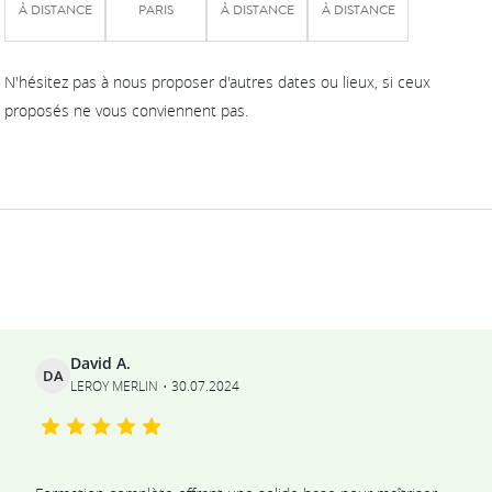
À DISTANCE
PARIS
À DISTANCE
À DISTANCE
N'hésitez pas à nous proposer d'autres dates ou lieux, si ceux
proposés ne vous conviennent pas.
Ils témoignent
David A.
DA
LEROY MERLIN
30.07.2024