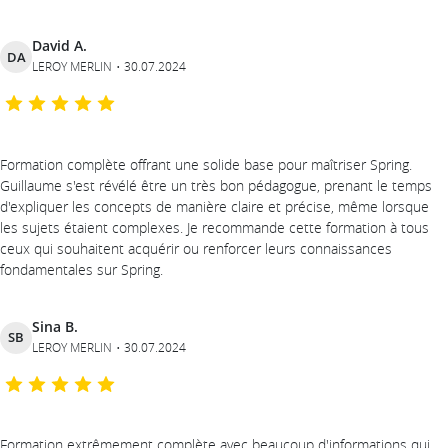
David A.
DA
LEROY MERLIN
30.07.2024
Formation complète offrant une solide base pour maîtriser Spring.
Guillaume s'est révélé être un très bon pédagogue, prenant le temps
d'expliquer les concepts de manière claire et précise, même lorsque
les sujets étaient complexes. Je recommande cette formation à tous
ceux qui souhaitent acquérir ou renforcer leurs connaissances
fondamentales sur Spring.
Sina B.
SB
LEROY MERLIN
30.07.2024
Formation extrêmement complète avec beaucoup d'informations qui