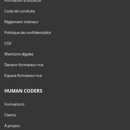
Formation à distance
Code de conduite
Règlement intérieur
Politique de confidentialité
CGV
Mentions légales
Devenir formateur·rice
Espace formateur·rice
HUMAN CODERS
Formations
Clients
À propos