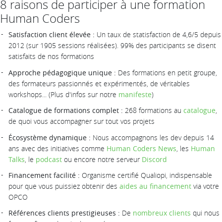
8 raisons de participer à une formation
Human Coders
Satisfaction client élevée :
Un taux de statisfaction de 4,6/5 depuis
2012 (sur 1905 sessions réalisées). 99% des participants se disent
satisfaits de nos formations
Approche pédagogique unique :
Des formations en petit groupe,
des formateurs passionnés et expérimentés, de véritables
workshops... (Plus d'infos sur notre
manifeste
)
Catalogue de formations complet :
268 formations au
catalogue
,
de quoi vous accompagner sur tout vos projets
Écosystème dynamique :
Nous accompagnons les dev depuis 14
ans avec des initiatives comme
Human Coders News
, les
Human
Talks
, le
podcast
ou encore notre serveur
Discord
Financement facilité :
Organisme certifié Qualiopi, indispensable
pour que vous puissiez obtenir des
aides au financement
via votre
OPCO
Références clients prestigieuses :
De
nombreux clients
qui nous