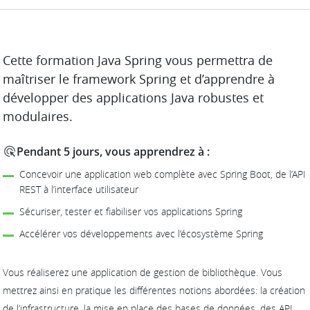
DESCRIPTION
Cette formation Java Spring vous permettra de
maîtriser le framework Spring et d’apprendre à
développer des applications Java robustes et
modulaires.
Pendant 5 jours, vous apprendrez à :
Concevoir une application web complète avec Spring Boot, de l’API
REST à l’interface utilisateur
Sécuriser, tester et fiabiliser vos applications Spring
Accélérer vos développements avec l’écosystème Spring
Vous réaliserez une application de gestion de bibliothèque. Vous
mettrez ainsi en pratique les différentes notions abordées: la création
de l’infrastructure, la mise en place des bases de données, des API