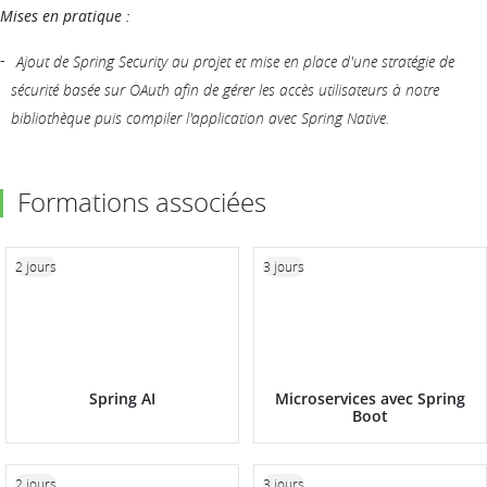
Mises en pratique :
Ajout de Spring Security au projet et mise en place d'une stratégie de
sécurité basée sur OAuth afin de gérer les accès utilisateurs à notre
bibliothèque puis compiler l'application avec Spring Native.
Formations associées
2 jours
3 jours
Spring AI
Microservices avec Spring
Boot
2 jours
3 jours