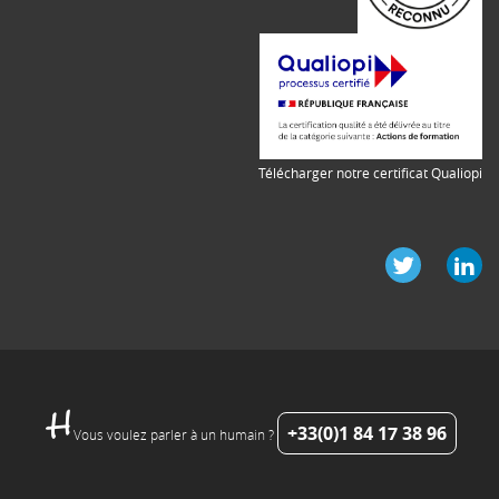
Télécharger notre certificat Qualiopi
+33(0)1 84 17 38 96
Vous voulez parler à un humain ?