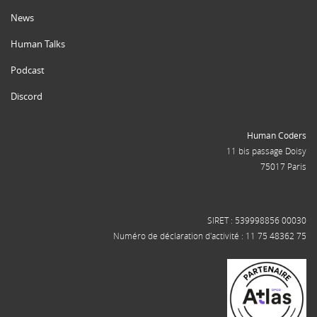
News
Human Talks
Podcast
Discord
Human Coders
11 bis passage Doisy
75017 Paris
SIRET : 539998856 00030
Numéro de déclaration d'activité : 11 75 48362 75