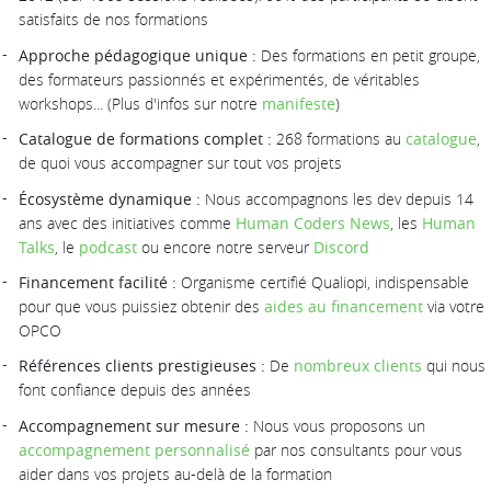
satisfaits de nos formations
Approche pédagogique unique :
Des formations en petit groupe,
des formateurs passionnés et expérimentés, de véritables
workshops... (Plus d'infos sur notre
manifeste
)
Catalogue de formations complet :
268 formations au
catalogue
,
de quoi vous accompagner sur tout vos projets
Écosystème dynamique :
Nous accompagnons les dev depuis 14
ans avec des initiatives comme
Human Coders News
, les
Human
Talks
, le
podcast
ou encore notre serveur
Discord
Financement facilité :
Organisme certifié Qualiopi, indispensable
pour que vous puissiez obtenir des
aides au financement
via votre
OPCO
Références clients prestigieuses :
De
nombreux clients
qui nous
font confiance depuis des années
Accompagnement sur mesure :
Nous vous proposons un
accompagnement personnalisé
par nos consultants pour vous
aider dans vos projets au-delà de la formation