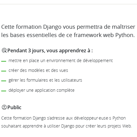
DESCRIPTION
Cette formation Django vous permettra de maîtriser
les bases essentielles de ce framework web Python.
Pendant 3 jours, vous apprendrez à :
mettre en place un environnement de développement
créer des modèles et des vues
gérer les formulaires et les utilisateurs
déployer une application complète
Public
Cette formation Django s’adresse aux développeur·euse·s Python
souhaitant apprendre à utiliser Django pour créer leurs projets Web.