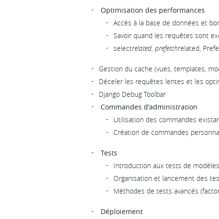
Optimisation des performances
Accès à la base de données et b
Savoir quand les requêtes sont e
select
related, prefetch
related, Pref
Gestion du cache (vues, templates, mo
Déceler les requêtes lentes et les opti
Django Debug Toolbar
Commandes d'administration
Utilisation des commandes exista
Création de commandes personnal
Tests
Introduction aux tests de modèles
Organisation et lancement des tes
Méthodes de tests avancés (factor
Déploiement