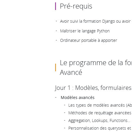
Pré-requis
Avoir suivi la formation Django ou avoi
Maîtriser le langage Python
Ordinateur portable à apporter
Le programme de la fo
Avancé
Jour 1 : Modèles, formulaire
Modèles avancés
Les types de modèles avancés (Abst
Méthodes de requêtage avancées
Aggregation, Lookups, Functions...
Personnalisation des querysets e