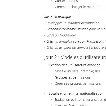
Context processor
Comment changer le moteur de t
Mises en pratique
:
-
Développer un manager personnalisé
-
Personnaliser l'administration pour ce mo
-
Écrire un Middleware
-
Créer un formulaire avec un Formset ainsi
-
Créer un template personnalisé et ajouter u
Jour 2 : Modèles d'utilisateu
Gestion des utilisateurs avancée
Modèle utilisateur remplaçable
Groupes et permissions
Créer ses propres permissions
Localisation et internationalisation
Traduction et internationalisation
Dans les fichiers Python