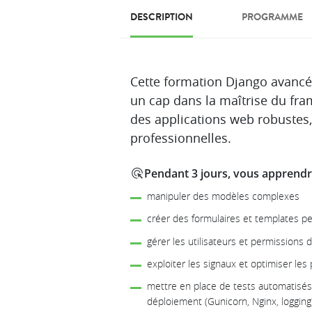
DESCRIPTION
PROGRAMME
Description
Cette formation Django avancé
un cap dans la maîtrise du fr
des applications web robustes
professionnelles.
Pendant 3 jours, vous apprendre
manipuler des modèles complexes
créer des formulaires et templates p
gérer les utilisateurs et permissions 
exploiter les signaux et optimiser les
mettre en place de tests automatisés
déploiement (Gunicorn, Nginx, logging)