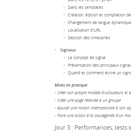
Dans les templates
Création, édition et compilation de
Changement de langue dynamiqu
Localisation d'URL
Gestion des timezones
Signaux
Le concept de signal
Présentation des principaux signau
Quand et comment écrire un signa
Mises en pratique
:
-
Créer son propre modèle d'utilisateurs et 
-
Créer une page réservée à un groupe
-
Ajouter une notion internationale à son a
-
Faire une action à la sauvegarde d'un mo
Jour 3 : Performances, tests