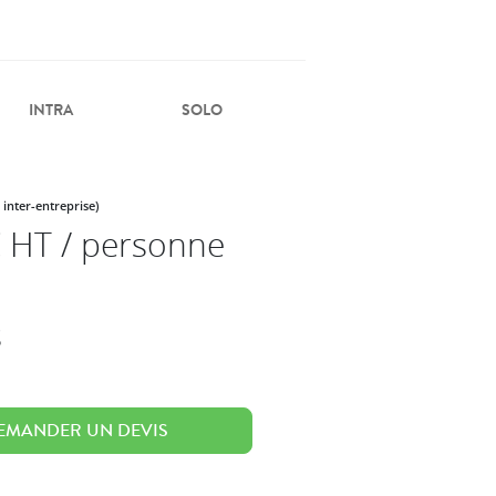
INTRA
SOLO
 inter-entreprise)
 HT / personne
s
EMANDER UN DEVIS