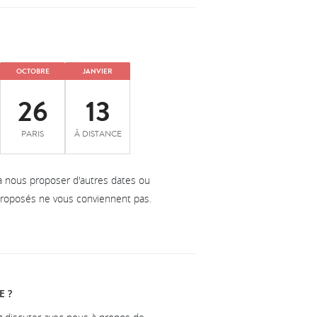
OCTOBRE
JANVIER
26
13
PARIS
À DISTANCE
à nous proposer d'autres dates ou
 proposés ne vous conviennent pas.
E ?