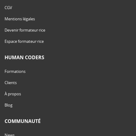
CGV
Mentions légales
Devenir formateur·rice
Espace formateur·rice
HUMAN CODERS
Formations
Clients
À propos
Blog
COMMUNAUTÉ
News