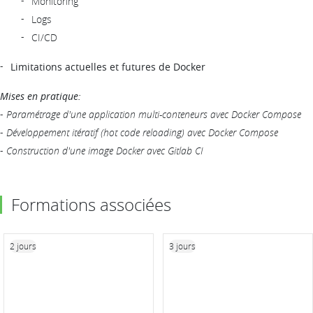
Monitoring
Logs
CI/CD
Limitations actuelles et futures de Docker
Mises en pratique:
-
Paramétrage d'une application multi-conteneurs avec Docker Compose
-
Développement itératif (hot code reloading) avec Docker Compose
-
Construction d'une image Docker avec Gitlab CI
Formations associées
2 jours
3 jours