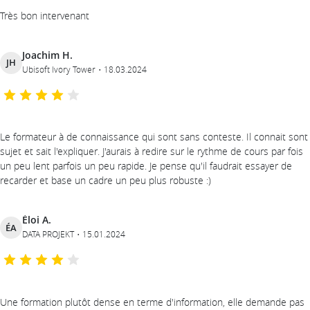
Très bon intervenant
Joachim H.
JH
Ubisoft Ivory Tower
18.03.2024
Le formateur à de connaissance qui sont sans conteste. Il connait sont
sujet et sait l'expliquer. J'aurais à redire sur le rythme de cours par fois
un peu lent parfois un peu rapide. Je pense qu'il faudrait essayer de
recarder et base un cadre un peu plus robuste :)
Éloi A.
ÉA
DATA PROJEKT
15.01.2024
Une formation plutôt dense en terme d'information, elle demande pas