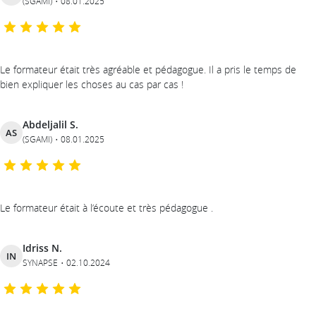
(SGAMI)
08.01.2025
Le formateur était très agréable et pédagogue. Il a pris le temps de
bien expliquer les choses au cas par cas !
Abdeljalil S.
AS
(SGAMI)
08.01.2025
Le formateur était à l’écoute et très pédagogue .
Idriss N.
IN
SYNAPSE
02.10.2024