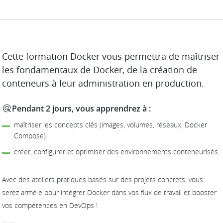
DESCRIPTION
Cette formation Docker vous permettra de maîtriser
les fondamentaux de Docker, de la création de
conteneurs à leur administration en production.
Pendant 2 jours, vous apprendrez à :
maîtriser les concepts clés (images, volumes, réseaux, Docker
Compose)
créer, configurer et optimiser des environnements conteneurisés.
Avec des ateliers pratiques basés sur des projets concrets, vous
serez armé·e pour intégrer Docker dans vos flux de travail et booster
vos compétences en DevOps !