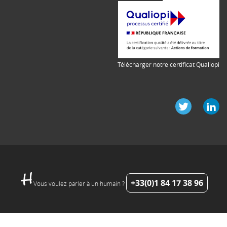
Télécharger notre certificat Qualiopi
+33(0)1 84 17 38 96
Vous voulez parler à un humain ?