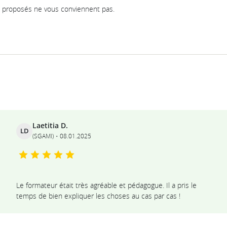
proposés ne vous conviennent pas.
Ils témoignent
Laetitia D.
LD
(SGAMI)
08.01.2025
Le formateur était très agréable et pédagogue. Il a pris le
temps de bien expliquer les choses au cas par cas !