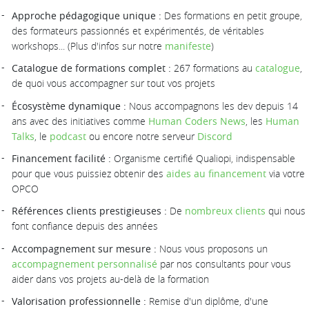
Approche pédagogique unique :
Des formations en petit groupe,
des formateurs passionnés et expérimentés, de véritables
workshops... (Plus d'infos sur notre
manifeste
)
Catalogue de formations complet :
267 formations au
catalogue
,
de quoi vous accompagner sur tout vos projets
Écosystème dynamique :
Nous accompagnons les dev depuis 14
ans avec des initiatives comme
Human Coders News
, les
Human
Talks
, le
podcast
ou encore notre serveur
Discord
Financement facilité :
Organisme certifié Qualiopi, indispensable
pour que vous puissiez obtenir des
aides au financement
via votre
OPCO
Références clients prestigieuses :
De
nombreux clients
qui nous
font confiance depuis des années
Accompagnement sur mesure :
Nous vous proposons un
accompagnement personnalisé
par nos consultants pour vous
aider dans vos projets au-delà de la formation
Valorisation professionnelle :
Remise d'un diplôme, d'une