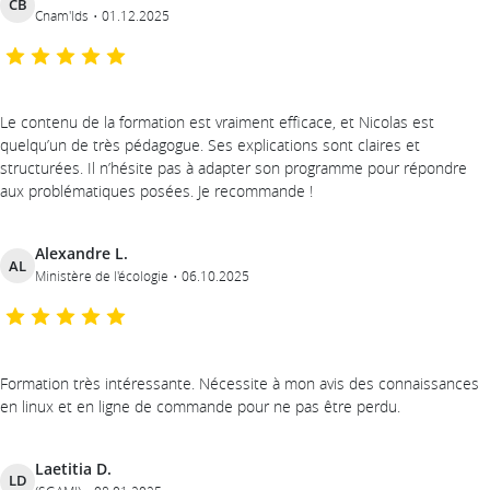
CB
Cnam'Ids
01.12.2025
Le contenu de la formation est vraiment efficace, et Nicolas est
quelqu’un de très pédagogue. Ses explications sont claires et
structurées. Il n’hésite pas à adapter son programme pour répondre
aux problématiques posées. Je recommande !
Alexandre L.
AL
Ministère de l'écologie
06.10.2025
Formation très intéressante. Nécessite à mon avis des connaissances
en linux et en ligne de commande pour ne pas être perdu.
Laetitia D.
LD