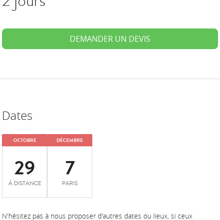
2 jours
DEMANDER UN DEVIS
Dates
OCTOBRE
DÉCEMBRE
29
7
À DISTANCE
PARIS
N'hésitez pas à nous proposer d'autres dates ou lieux, si ceux