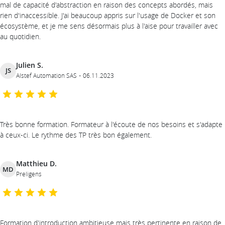
mal de capacité d'abstraction en raison des concepts abordés, mais
rien d'inaccessible. J'ai beaucoup appris sur l'usage de Docker et son
écosystème, et je me sens désormais plus à l'aise pour travailler avec
au quotidien.
Julien S.
JS
Alstef Automation SAS
06.11.2023
Très bonne formation. Formateur à l'écoute de nos besoins et s'adapte
à ceux-ci. Le rythme des TP très bon également.
Matthieu D.
MD
Preligens
Formation d'introduction ambitieuse mais très pertinente en raison de