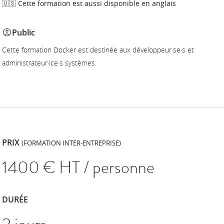
🇺🇸 Cette formation est aussi disponible en anglais
Public
Cette formation Docker est destinée aux développeur·se·s et
administrateur·ice·s systèmes.
PRIX
(FORMATION INTER-ENTREPRISE)
1400
€ HT / personne
DURÉE