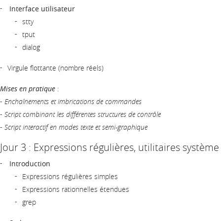
Interface utilisateur
stty
tput
dialog
Virgule flottante (nombre réels)
Mises en pratique
:
-
Enchaînements et imbrications de commandes
-
Script combinant les différentes structures de contrôle
-
Script interactif en modes texte et semi-graphique
Jour 3 : Expressions régulières, utilitaires système
Introduction
Expressions régulières simples
Expressions rationnelles étendues
grep