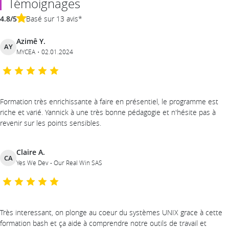
Témoignages
4.8/5
Basé sur 13 avis*
Azimê Y.
AY
MYCEA
02.01.2024
Formation très enrichissante à faire en présentiel, le programme est
riche et varié. Yannick à une très bonne pédagogie et n'hésite pas à
revenir sur les points sensibles.
Claire A.
CA
Yes We Dev - Our Real Win SAS
Très interessant, on plonge au coeur du systèmes UNIX grace à cette
formation bash et ça aide à comprendre notre outils de travail et