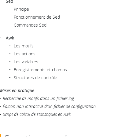
Sed
Principe
Fonctionnement de Sed
Commandes Sed
Awk
Les motifs
Les actions
Les variables
Enregistrements et champs
Structures de contrôle
Mises en pratique
:
-
Recherche de motifs dans un fichier log
-
Édition non-interactive d'un fichier de configuration
-
Script de calcul de statistiques en Awk