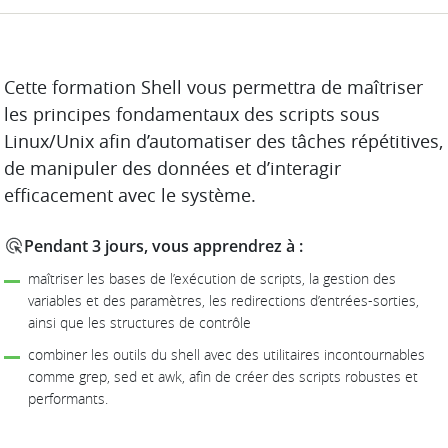
DESCRIPTION
Cette formation Shell vous permettra de maîtriser
les principes fondamentaux des scripts sous
Linux/Unix afin d’automatiser des tâches répétitives,
de manipuler des données et d’interagir
efficacement avec le système.
Pendant 3 jours, vous apprendrez à :
maîtriser les bases de l’exécution de scripts, la gestion des
variables et des paramètres, les redirections d’entrées-sorties,
ainsi que les structures de contrôle
combiner les outils du shell avec des utilitaires incontournables
comme grep, sed et awk, afin de créer des scripts robustes et
performants.