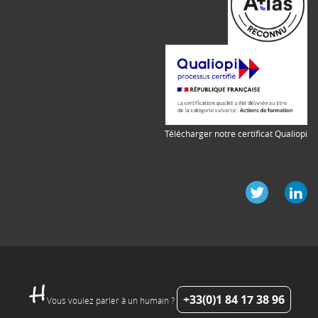
Télécharger notre certificat Qualiopi
+33(0)1 84 17 38 96
Vous voulez parler à un humain ?