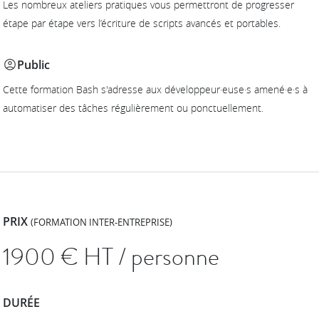
Les nombreux ateliers pratiques vous permettront de progresser
étape par étape vers l’écriture de scripts avancés et portables.
Public
Cette formation Bash s'adresse aux développeur·euse·s amené·e·s à
automatiser des tâches régulièrement ou ponctuellement.
PRIX
(FORMATION INTER-ENTREPRISE)
1900
€ HT / personne
DURÉE