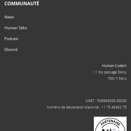
COMMUNAUTÉ
News
Human Talks
Podcast
Discord
Human Coders
11 bis passage Doisy
75017 Paris
SIRET : 539998856 00030
Numéro de déclaration d'activité : 11 75 48362 75