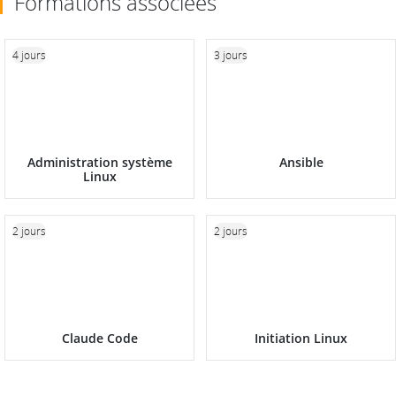
Formations associées
4 jours
3 jours
Administration système
Ansible
Linux
2 jours
2 jours
Claude Code
Initiation Linux