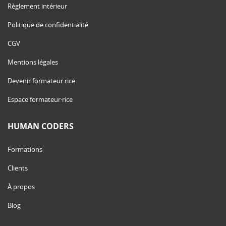
Règlement intérieur
Politique de confidentialité
CGV
Mentions légales
Devenir formateur·rice
Espace formateur·rice
HUMAN CODERS
Formations
Clients
À propos
Blog