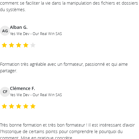
comment se faciliter la vie dans la manipulation des fichiers et dossiers
du systèmes.
Alban G.
AG
Yes We Dev - Our Real Win SAS
Formation très agréable avec un formateur, passionné et qui aime
partager.
Clémence F.
CF
Yes We Dev - Our Real Win SAS
Très bonne formation et très bon formateur ! Il est intéressant d'avoir
l'historique de certains points pour comprendre le pourquoi du
comment. Mise en pratique concrète.