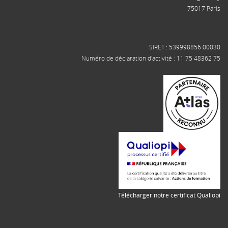
75017 Paris
SIRET : 539998856 00030
Numéro de déclaration d'activité : 11 75 48362 75
Télécharger notre certificat Qualiopi