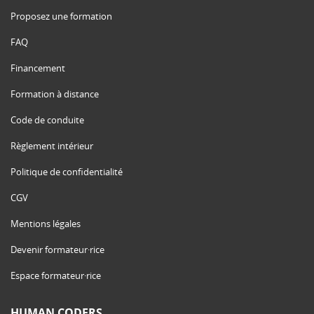
Proposez une formation
FAQ
Financement
Formation à distance
Code de conduite
Règlement intérieur
Politique de confidentialité
CGV
Mentions légales
Devenir formateur·rice
Espace formateur·rice
HUMAN CODERS