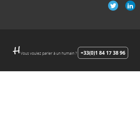
+33(0)1 84 17 38 96
Vous voulez parler à un humain ?