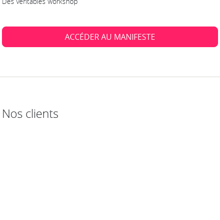
Des véritables workshop
ACCÉDER AU MANIFESTE
Nos clients