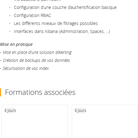
Configuration d’une couche d’authentification basique
Configuration RBAC
Les différents niveaux de filtrages possibles
Interfaces dans Kibana (Administration, Spaces, ...)
Mise en pratique
:
-
Mise en place d’une solution d’Alerting
-
Création de backups de vos données
-
Sécurisation de vos index
Formations associées
3 jours
3 jours