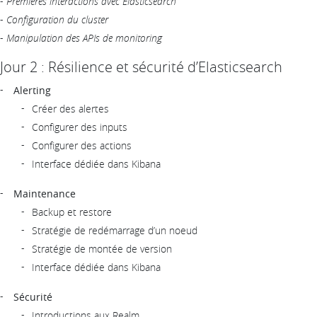
-
Premières interactions avec Elasticsearch
-
Configuration du cluster
-
Manipulation des APIs de monitoring
Jour 2 : Résilience et sécurité d’Elasticsearch
Alerting
Créer des alertes
Configurer des inputs
Configurer des actions
Interface dédiée dans Kibana
Maintenance
Backup et restore
Stratégie de redémarrage d’un noeud
Stratégie de montée de version
Interface dédiée dans Kibana
Sécurité
Introductions aux Realm