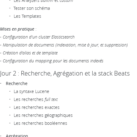
Les Analyzers
built-in
et
custom
Tester son schéma
Les Templates
Mises en pratique
:
-
Configuration d'un cluster Elasticsearch
-
Manipulation de documents (indexation, mise à jour, et suppression)
-
Création d'alias et de template
-
Configuration du mapping pour les documents indexés
Jour 2 : Recherche, Agrégation et la stack Beats
Recherche
La syntaxe Lucene
Les recherches
full text
Les recherches exactes
Les recherches géographiques
Les recherches booléennes
Agrégation