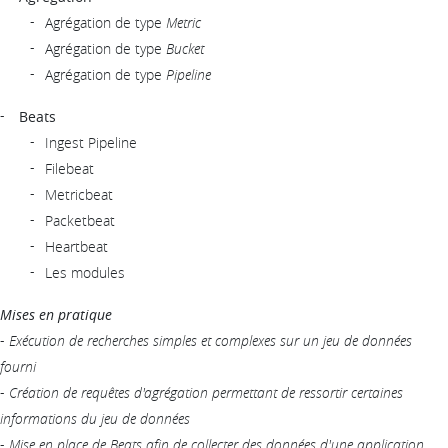
Agrégation de type
Metric
Agrégation de type
Bucket
Agrégation de type
Pipeline
Beats
Ingest Pipeline
Filebeat
Metricbeat
Packetbeat
Heartbeat
Les modules
Mises en pratique
-
Exécution de recherches simples et complexes sur un jeu de données
fourni
-
Création de requêtes d'agrégation permettant de ressortir certaines
informations du jeu de données
-
Mise en place de Beats afin de collecter des données d'une application