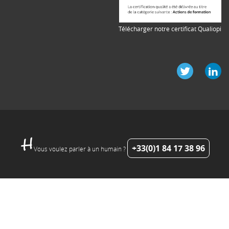
Télécharger notre certificat Qualiopi
+33(0)1 84 17 38 96
Vous voulez parler à un humain ?