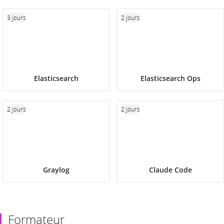
3 jours
2 jours
Elasticsearch
Elasticsearch Ops
2 jours
2 jours
Graylog
Claude Code
Formateur