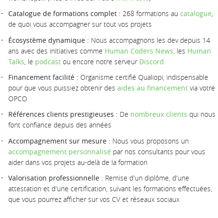
Catalogue de formations complet :
268 formations au
catalogue
,
de quoi vous accompagner sur tout vos projets
Écosystème dynamique :
Nous accompagnons les dev depuis 14
ans avec des initiatives comme
Human Coders News
, les
Human
Talks
, le
podcast
ou encore notre serveur
Discord
Financement facilité :
Organisme certifié Qualiopi, indispensable
pour que vous puissiez obtenir des
aides au financement
via votre
OPCO
Références clients prestigieuses :
De
nombreux clients
qui nous
font confiance depuis des années
Accompagnement sur mesure :
Nous vous proposons un
accompagnement personnalisé
par nos consultants pour vous
aider dans vos projets au-delà de la formation
Valorisation professionnelle :
Remise d'un diplôme, d'une
attestation et d'une certification, suivant les formations effectuées,
que vous pourrez afficher sur vos CV et réseaux sociaux