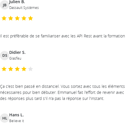
Julien B.
JB
Dassault Systèmes
Il est préférable de se familiariser avec les API Rest avant la formation
Didier S.
DS
Glasfeu
Ça c'est bien passé en distanciel. Vous sortez avec tous les éléments
nécessaires pour bien débuter. Emmanuel fait l'effort de revenir avec
des réponses plus tard s'il n'a pas la réponse sur l'instant.
Hans L.
HL
Believe it