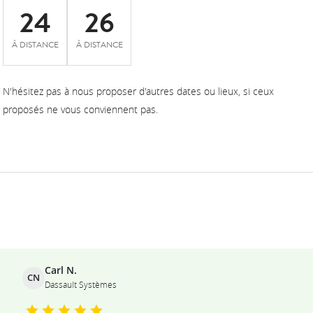
24
26
À DISTANCE
À DISTANCE
N'hésitez pas à nous proposer d'autres dates ou lieux, si ceux
proposés ne vous conviennent pas.
Ils témoignent
Carl N.
CN
Dassault Systèmes