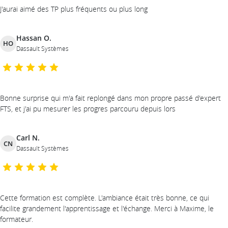
J'aurai aimé des TP plus fréquents ou plus long
Hassan O.
HO
Dassault Systèmes
Bonne surprise qui m'a fait replongé dans mon propre passé d'expert
FTS, et j'ai pu mesurer les progres parcouru depuis lors
Carl N.
CN
Dassault Systèmes
Cette formation est complète. L'ambiance était très bonne, ce qui
facilite grandement l'apprentissage et l'échange. Merci à Maxime, le
formateur.