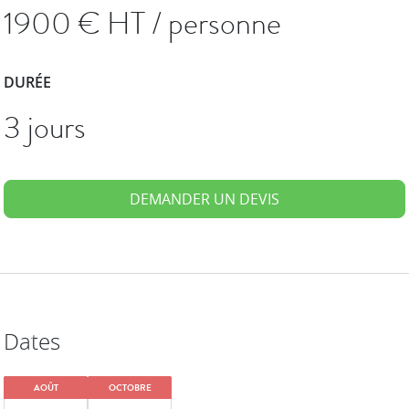
1900
€ HT / personne
DURÉE
3 jours
DEMANDER UN DEVIS
Dates
AOÛT
OCTOBRE